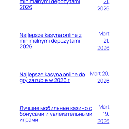
21,
minimalnymi depozytami
2026
2026
Mart
Najlepsze kasyna online z
21,
minimalnymi depozytami
2026
2026
Mart 20,
Najlepsze kasyna online do
gry za ruble w 2026 r
2026
Mart
Лучшие мобильные казино с
19,
бонусами и увлекательными
играми
2026