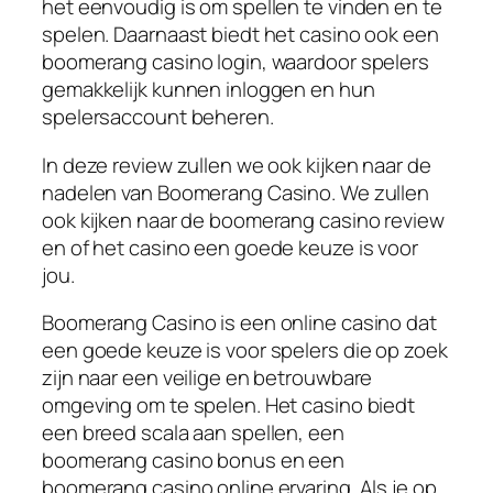
het eenvoudig is om spellen te vinden en te
spelen. Daarnaast biedt het casino ook een
boomerang casino login, waardoor spelers
gemakkelijk kunnen inloggen en hun
spelersaccount beheren.
In deze review zullen we ook kijken naar de
nadelen van Boomerang Casino. We zullen
ook kijken naar de boomerang casino review
en of het casino een goede keuze is voor
jou.
Boomerang Casino is een online casino dat
een goede keuze is voor spelers die op zoek
zijn naar een veilige en betrouwbare
omgeving om te spelen. Het casino biedt
een breed scala aan spellen, een
boomerang casino bonus en een
boomerang casino online ervaring. Als je op