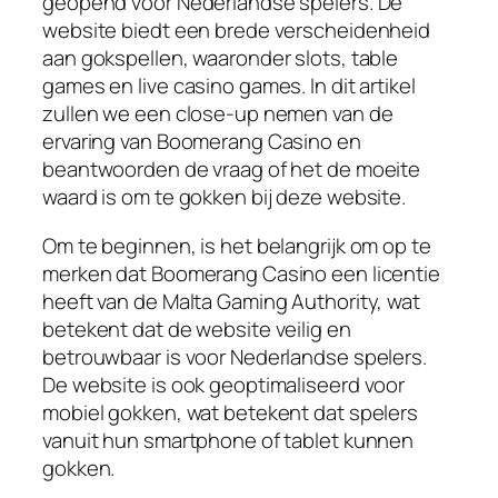
geopend voor Nederlandse spelers. De
website biedt een brede verscheidenheid
aan gokspellen, waaronder slots, table
games en live casino games. In dit artikel
zullen we een close-up nemen van de
ervaring van Boomerang Casino en
beantwoorden de vraag of het de moeite
waard is om te gokken bij deze website.
Om te beginnen, is het belangrijk om op te
merken dat Boomerang Casino een licentie
heeft van de Malta Gaming Authority, wat
betekent dat de website veilig en
betrouwbaar is voor Nederlandse spelers.
De website is ook geoptimaliseerd voor
mobiel gokken, wat betekent dat spelers
vanuit hun smartphone of tablet kunnen
gokken.