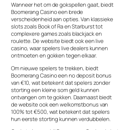
Wanneer het om de gokspellen gaat, biedt
Boomerang Casino een brede
verscheidenheid aan opties. Van klassieke
slots zoals Book of Ra en Starburst tot
complexere games zoals blackjack en
roulette. De website biedt ook een live
casino, waar spelers live dealers kunnen
ontmoeten en gokken tegen elkaar.
Om nieuwe spelers te trekken, biedt
Boomerang Casino een no deposit bonus
van €10, wat betekent dat spelers zonder
storting een kleine som geld kunnen
ontvangen om te gokken. Daarnaast biedt
de website ook een welkomstbonus van
100% tot €500, wat betekent dat spelers
hun eerste storting kunnen verdubbelen.