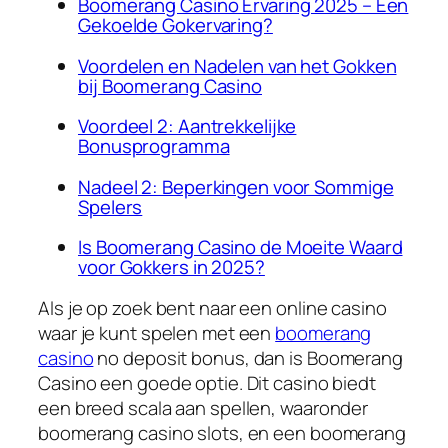
Boomerang Casino Ervaring 2025 – Een
Gekoelde Gokervaring?
Voordelen en Nadelen van het Gokken
bij Boomerang Casino
Voordeel 2: Aantrekkelijke
Bonusprogramma
Nadeel 2: Beperkingen voor Sommige
Spelers
Is Boomerang Casino de Moeite Waard
voor Gokkers in 2025?
Als je op zoek bent naar een online casino
waar je kunt spelen met een
boomerang
casino
no deposit bonus, dan is Boomerang
Casino een goede optie. Dit casino biedt
een breed scala aan spellen, waaronder
boomerang casino slots, en een boomerang