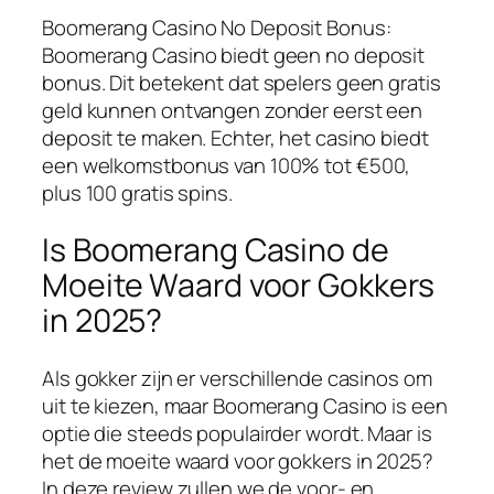
Boomerang Casino No Deposit Bonus:
Boomerang Casino biedt geen no deposit
bonus. Dit betekent dat spelers geen gratis
geld kunnen ontvangen zonder eerst een
deposit te maken. Echter, het casino biedt
een welkomstbonus van 100% tot €500,
plus 100 gratis spins.
Is Boomerang Casino de
Moeite Waard voor Gokkers
in 2025?
Als gokker zijn er verschillende casinos om
uit te kiezen, maar Boomerang Casino is een
optie die steeds populairder wordt. Maar is
het de moeite waard voor gokkers in 2025?
In deze review zullen we de voor- en