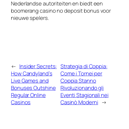
Nederlandse autoriteiten en biedt een
boomerang casino no deposit bonus voor
nieuwe spelers.
←
Insider Secrets:
Strategia di Coppia:
How Candyland’s
Come i Tornei per
Live Games and
Coppia Stanno
Bonuses Outshine
Rivoluzionando gli
Regular Online
Eventi Stagionali nei
Casinos
Casinò Moderni
→