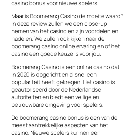
casino bonus voor nieuwe spelers.
Maar is Boomerang Casino de moeite waard?
In deze review zullen we een close-up
nemen van het casino en zijn voordelen en
nadelen. We zullen ook kijken naar de
boomerang casino online ervaring en of het
casino een goede keuze is voor jou.
Boomerang Casino is een online casino dat
in 2020 is opgericht en al snel een
populariteit heeft gekregen. Het casino is
geautoriseerd door de Nederlandse
autoriteiten en biedt een veilige en
betrouwbare omgeving voor spelers.
De boomerang casino bonus is een van de
meest aantrekkelijke aspecten van het
casino. Nieuwe spelers kunnen een