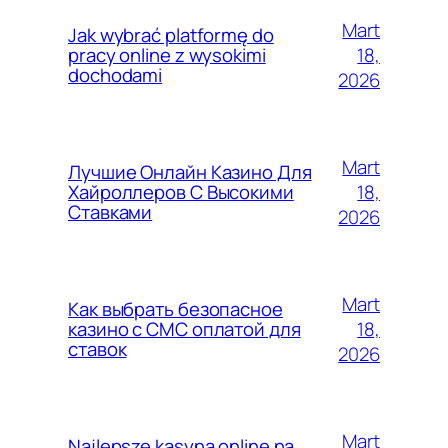
Mart
Jak wybrać platformę do
18,
pracy online z wysokimi
dochodami
2026
Mart
Лучшие Онлайн Казино Для
18,
Хайроллеров С Высокими
Ставками
2026
Mart
Как выбрать безопасное
18,
казино с СМС оплатой для
ставок
2026
Mart
Najlepsze kasyna online na