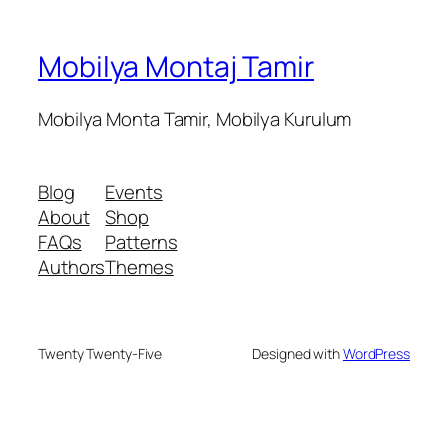
Mobilya Montaj Tamir
Mobilya Monta Tamir, Mobilya Kurulum
Blog
Events
About
Shop
FAQs
Patterns
Authors
Themes
Twenty Twenty-Five
Designed with
WordPress