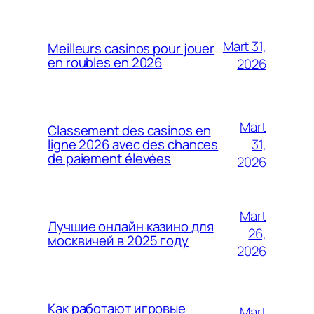
Mart 31,
Meilleurs casinos pour jouer
en roubles en 2026
2026
Mart
Classement des casinos en
31,
ligne 2026 avec des chances
de paiement élevées
2026
Mart
Лучшие онлайн казино для
26,
москвичей в 2025 году
2026
Как работают игровые
Mart