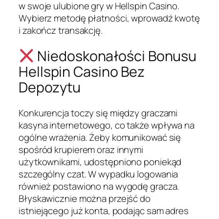
w swoje ulubione gry w Hellspin Casino.
Wybierz metodę płatności, wprowadź kwotę
i zakończ transakcję.
Niedoskonałości Bonusu
Hellspin Casino Bez
Depozytu
Konkurencja toczy się między graczami
kasyna internetowego, co także wpływa na
ogólne wrażenia. Żeby komunikować się
spośród krupierem oraz innymi
użytkownikami, udostępniono poniekąd
szczególny czat. W wypadku logowania
również postawiono na wygodę gracza.
Błyskawicznie można przejść do
istniejącego już konta, podając sam adres