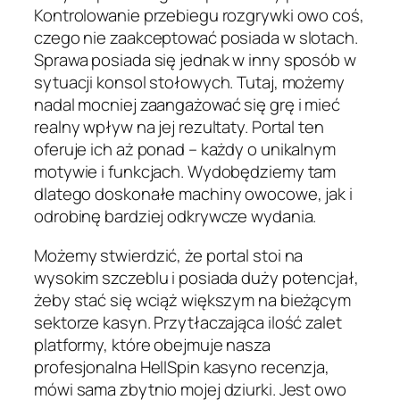
Kontrolowanie przebiegu rozgrywki owo coś,
czego nie zaakceptować posiada w slotach.
Sprawa posiada się jednak w inny sposób w
sytuacji konsol stołowych. Tutaj, możemy
nadal mocniej zaangażować się grę i mieć
realny wpływ na jej rezultaty. Portal ten
oferuje ich aż ponad – każdy o unikalnym
motywie i funkcjach. Wydobędziemy tam
dlatego doskonałe machiny owocowe, jak i
odrobinę bardziej odkrywcze wydania.
Możemy stwierdzić, że portal stoi na
wysokim szczeblu i posiada duży potencjał,
żeby stać się wciąż większym na bieżącym
sektorze kasyn. Przytłaczająca ilość zalet
platformy, które obejmuje nasza
profesjonalna HellSpin kasyno recenzja,
mówi sama zbytnio mojej dziurki. Jest owo