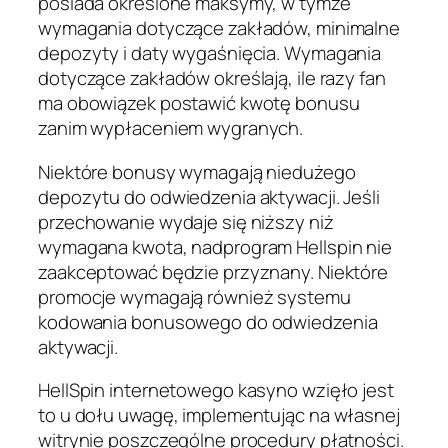
posiada określone maksymy, w tymże
wymagania dotyczące zakładów, minimalne
depozyty i daty wygaśnięcia. Wymagania
dotyczące zakładów określają, ile razy fan
ma obowiązek postawić kwotę bonusu
zanim wypłaceniem wygranych.
Niektóre bonusy wymagają niedużego
depozytu do odwiedzenia aktywacji. Jeśli
przechowanie wydaje się niższy niż
wymagana kwota, nadprogram Hellspin nie
zaakceptować będzie przyznany. Niektóre
promocje wymagają również systemu
kodowania bonusowego do odwiedzenia
aktywacji.
HellSpin internetowego kasyno wzięło jest
to u dołu uwagę, implementując na własnej
witrynie poszczególne procedury płatności.