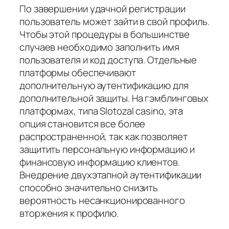
По завершении удачной регистрации
пользователь может зайти в свой профиль.
Чтобы этой процедуры в большинстве
случаев необходимо заполнить имя
пользователя и код доступа. Отдельные
платформы обеспечивают
дополнительную аутентификацию для
дополнительной защиты. На гэмблинговых
платформах, типа Slotozal casino, эта
опция становится все более
распространенной, так как позволяет
защитить персональную информацию и
финансовую информацию клиентов.
Внедрение двухэтапной аутентификации
способно значительно снизить
вероятность несанкционированного
вторжения к профилю.