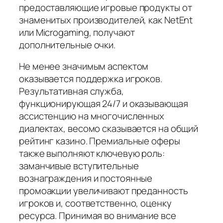
предоставляющие игровые продукты от
знаменитых производителей, как NetEnt
или Microgaming, получают
дополнительные очки.
Не менее значимым аспектом
оказывается поддержка игроков.
Результативная служба,
функционирующая 24/7 и оказывающая
ассистенцию на многочисленных
диалектах, весомо сказывается на общий
рейтинг казино. Премиальные оферы
также выполняют ключевую роль:
заманчивые вступительные
вознаграждения и постоянные
промоакции увеличивают преданность
игроков и, соответственно, оценку
ресурса. Принимая во внимание все