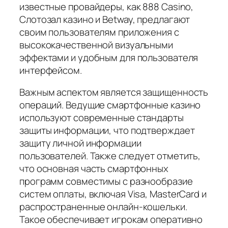
известные провайдеры, как 888 Casino,
Cлотозал казино и Betway, предлагают
своим пользователям приложения с
высококачественной визуальными
эффектами и удобным для пользователя
интерфейсом.
Важным аспектом является защищенность
операций. Ведущие смартфонные казино
используют современные стандарты
защиты информации, что подтверждает
защиту личной информации
пользователей. Также следует отметить,
что основная часть смартфонных
программ совместимы с разнообразие
систем оплаты, включая Visa, MasterCard и
распространенные онлайн-кошельки.
Такое обеспечивает игрокам оперативно