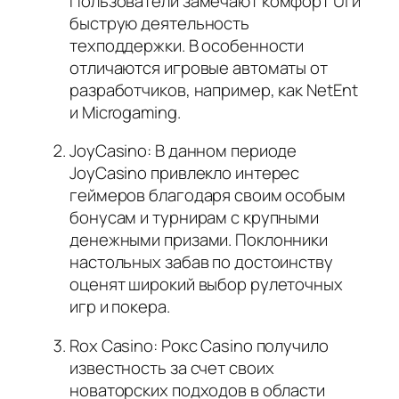
Пользователи замечают комфорт UI и
быструю деятельность
техподдержки. В особенности
отличаются игровые автоматы от
разработчиков, например, как NetEnt
и Microgaming.
JoyCasino: В данном периоде
JoyCasino привлекло интерес
геймеров благодаря своим особым
бонусам и турнирам с крупными
денежными призами. Поклонники
настольных забав по достоинству
оценят широкий выбор рулеточных
игр и покера.
Rox Casino: Рокс Casino получило
известность за счет своих
новаторских подходов в области