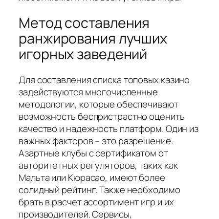
Метод составления
ранжирования лучших
игорных заведений
Для составления списка топовых казино
задействуются многочисленные
методологии, которые обеспечивают
возможность беспристрастно оценить
качество и надежность платформ. Один из
важных факторов – это разрешение.
Азартные клубы с сертификатом от
авторитетных регуляторов, таких как
Мальта или Кюрасао, имеют более
солидный рейтинг. Также необходимо
брать в расчет ассортимент игр и их
производителей. Сервисы,