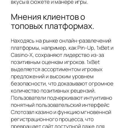
вкусы в сюжете и манере игры.
Мнения клиентов о
топовых платформах.
Находясь на рынке онлайн-развлечений
платформы, например, как Pin-Up, 1xBet и
Casino-X, сохраняют лидерство из-за
позитивным оценкам игроков. 1xBet
выделяется ассортиментом игровых
предложений и высоким уровнем
безопасности, что доказывают огромное
количество позитивных рецензий.
Пользователи подчеркивают интуитивно
понятный пользовательский интерфейс
Cлотозал казино и функцию мгновенной
регистрационного процесса, что
превращает сайт доступной даже для