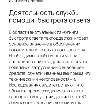
и личные данные.
Деятельность службы
помощи: быстрота ответа
В области виртуальных гэмблинга
быстрота ответа техподдержки играет
основное значение в обеспечении
положительного опыта пользователя.
Необходимо, чтобы игроки могли
оперативно найти содействие в случае
появления затруднений с внесением
средств, обналичиванием выигрыша или
техническими неисправностями.
Исследования свидетельствуют, что
обычное время ожидания отклика от
саппорта в индустрии достигает от 30
секундочек ожидания до 5 минуток.