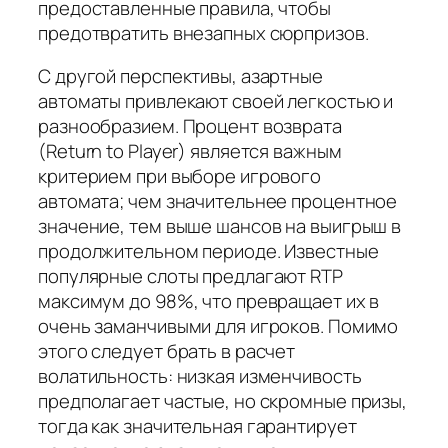
предоставленные правила, чтобы
предотвратить внезапных сюрпризов.
С другой перспективы, азартные
автоматы привлекают своей легкостью и
разнообразием. Процент возврата
(Return to Player) является важным
критерием при выборе игрового
автомата; чем значительнее процентное
значение, тем выше шансов на выигрыш в
продолжительном периоде. Известные
популярные слоты предлагают RTP
максимум до 98%, что превращает их в
очень заманчивыми для игроков. Помимо
этого следует брать в расчет
волатильность: низкая изменчивость
предполагает частые, но скромные призы,
тогда как значительная гарантирует