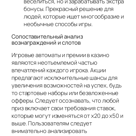
веселиться, но и зарабатывать экстра
бонусы. Прекрасный решение для
людей, которые ищет многообразие и
необычные способы игры.
Сопоставительный анализ
вознаграждений и слотов
Игровые автоматы и премии в казино
являются неотъемлемой частью
впечатлений каждого игрока. Акции
предлагают исключительные шансы для
увеличения возможностей на успех, будь
то стартовые наборы или безвложенные
офферы. Следует осознавать, что любой
приз включает свои требования ставок,
которые могут изменяться от x20 до x50 и
выше. Пользователям следует
внимательно анализировать