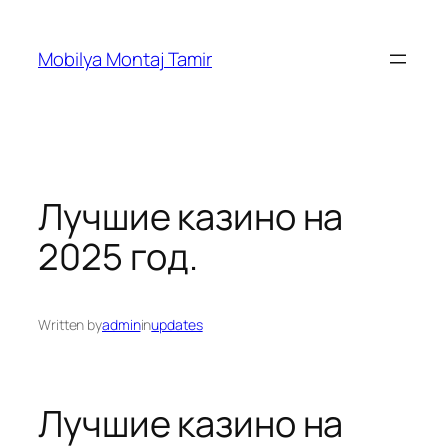
İçeriğe
geç
Mobilya Montaj Tamir
Лучшие казино на
2025 год.
Written by
admin
in
updates
Лучшие казино на