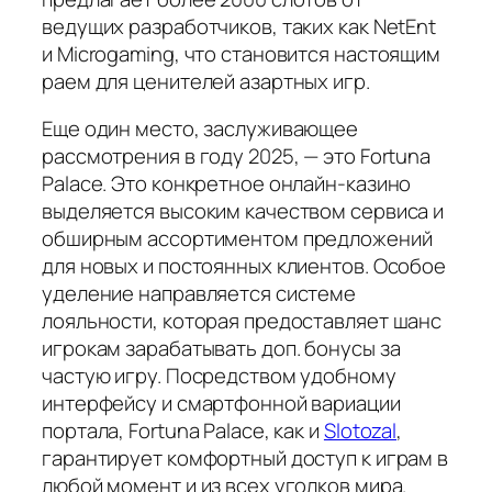
ведущих разработчиков, таких как NetEnt
и Microgaming, что становится настоящим
раем для ценителей азартных игр.
Еще один место, заслуживающее
рассмотрения в году 2025, — это Fortuna
Palace. Это конкретное онлайн-казино
выделяется высоким качеством сервиса и
обширным ассортиментом предложений
для новых и постоянных клиентов. Особое
уделение направляется системе
лояльности, которая предоставляет шанс
игрокам зарабатывать доп. бонусы за
частую игру. Посредством удобному
интерфейсу и смартфонной вариации
портала, Fortuna Palace, как и
Slotozal
,
гарантирует комфортный доступ к играм в
любой момент и из всех уголков мира.