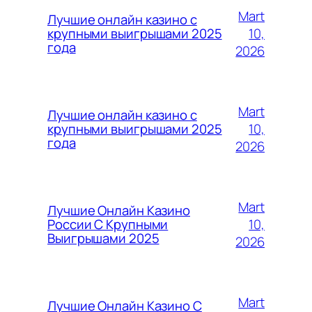
Mart
Лучшие онлайн казино с
10,
крупными выигрышами 2025
года
2026
Mart
Лучшие онлайн казино с
10,
крупными выигрышами 2025
года
2026
Mart
Лучшие Онлайн Казино
10,
России С Крупными
Выигрышами 2025
2026
Mart
Лучшие Онлайн Казино С