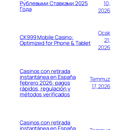
10,
Рублевыми Ставками 2025
Года
2026
Ocak
CK999 Mobile Casino:
21,
Optimized for Phone & Tablet
2026
Casinos con retirada
instantánea en España
Temmuz
febrero 2026: pagos
17, 2026
rápidos, regulación y
métodos verificados
Casinos con retirada
instantánea en España