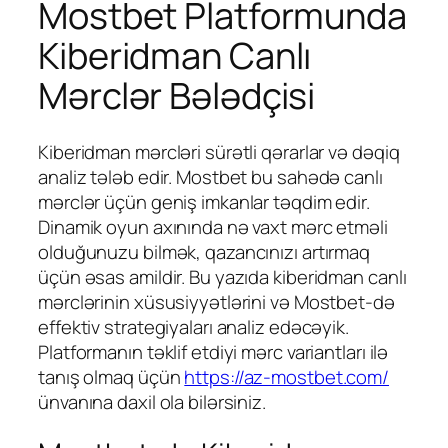
Mostbet Platformunda
Kiberidman Canlı
Mərclər Bələdçisi
Kiberidman mərcləri sürətli qərarlar və dəqiq
analiz tələb edir. Mostbet bu sahədə canlı
mərclər üçün geniş imkanlar təqdim edir.
Dinamik oyun axınında nə vaxt mərc etməli
olduğunuzu bilmək, qazancınızı artırmaq
üçün əsas amildir. Bu yazıda kiberidman canlı
mərclərinin xüsusiyyətlərini və Mostbet-də
effektiv strategiyaları analiz edəcəyik.
Platformanın təklif etdiyi mərc variantları ilə
tanış olmaq üçün
https://az-mostbet.com/
ünvanına daxil ola bilərsiniz.