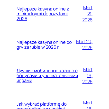
Mart
Najlepsze kasyna online z
21,
minimalnymi depozytami
2026
2026
Mart 20,
Najlepsze kasyna online do
gry za ruble w 2026 r
2026
Mart
Лучшие мобильные казино с
19,
бонусами и увлекательными
играми
2026
Mart
Jak wybrać platformę do
18,
pracy online z wysokimi