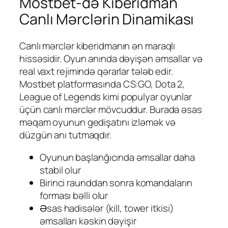
Mostbet-də Kiberidman
Canlı Mərclərin Dinamikası
Canlı mərclər kiberidmanın ən maraqlı
hissəsidir. Oyun anında dəyişən əmsallar və
real vaxt rejimində qərarlar tələb edir.
Mostbet platformasında CS:GO, Dota 2,
League of Legends kimi populyar oyunlar
üçün canlı mərclər mövcuddur. Burada əsas
məqam oyunun gedişatını izləmək və
düzgün anı tutmaqdır.
Oyunun başlanğıcında əmsallar daha
stabil olur
Birinci raunddan sonra komandaların
forması bəlli olur
Əsas hadisələr (kill, tower itkisi)
əmsalları kəskin dəyişir