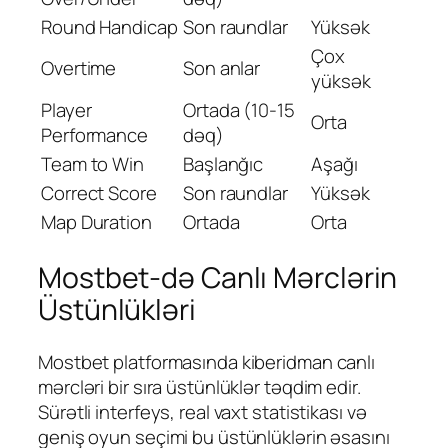
Round Handicap
Son raundlar
Yüksək
Çox
Overtime
Son anlar
yüksək
Player
Ortada (10-15
Orta
Performance
dəq)
Team to Win
Başlanğıc
Aşağı
Correct Score
Son raundlar
Yüksək
Map Duration
Ortada
Orta
Mostbet-də Canlı Mərclərin
Üstünlükləri
Mostbet platformasında kiberidman canlı
mərcləri bir sıra üstünlüklər təqdim edir.
Sürətli interfeys, real vaxt statistikası və
geniş oyun seçimi bu üstünlüklərin əsasını