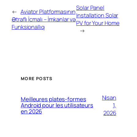
Solar Panel
←
Aviator Platformasının
Installation Solar
Ətraflı İcmalı – İmkanlar və
PV for Your Home
Funksionallıq
→
MORE POSTS
Nisan
Meilleures plates-formes
1,
Android pour les utilisateurs
en 2026
2026