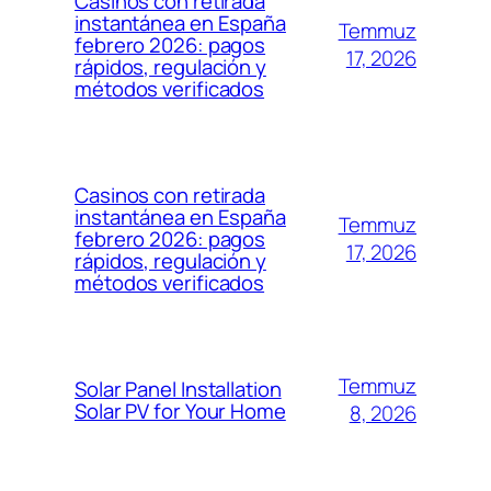
Casinos con retirada
instantánea en España
Temmuz
febrero 2026: pagos
17, 2026
rápidos, regulación y
métodos verificados
Casinos con retirada
instantánea en España
Temmuz
febrero 2026: pagos
17, 2026
rápidos, regulación y
métodos verificados
Temmuz
Solar Panel Installation
Solar PV for Your Home
8, 2026