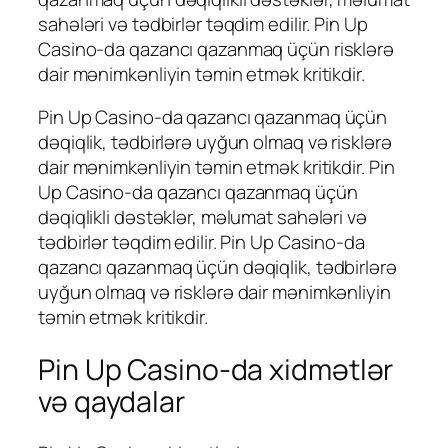
sahələri və tədbirlər təqdim edilir. Pin Up
Casino-da qazancı qazanmaq üçün risklərə
dair mənimkənliyin təmin etmək kritikdir.
Pin Up Casino-da qazancı qazanmaq üçün
dəqiqlik, tədbirlərə uyğun olmaq və risklərə
dair mənimkənliyin təmin etmək kritikdir. Pin
Up Casino-da qazancı qazanmaq üçün
dəqiqlikli dəstəklər, məlumat sahələri və
tədbirlər təqdim edilir. Pin Up Casino-da
qazancı qazanmaq üçün dəqiqlik, tədbirlərə
uyğun olmaq və risklərə dair mənimkənliyin
təmin etmək kritikdir.
Pin Up Casino-da xidmətlər
və qaydalar