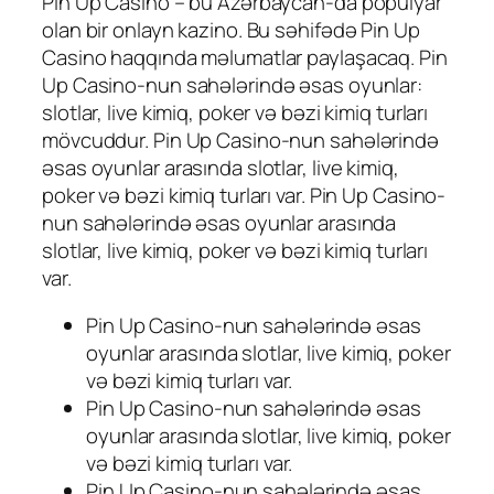
Pin Up Casino – bu Azərbaycan-da populyar
olan bir onlayn kazino. Bu səhifədə Pin Up
Casino haqqında məlumatlar paylaşacaq. Pin
Up Casino-nun sahələrində əsas oyunlar:
slotlar, live kimiq, poker və bəzi kimiq turları
mövcuddur. Pin Up Casino-nun sahələrində
əsas oyunlar arasında slotlar, live kimiq,
poker və bəzi kimiq turları var. Pin Up Casino-
nun sahələrində əsas oyunlar arasında
slotlar, live kimiq, poker və bəzi kimiq turları
var.
Pin Up Casino-nun sahələrində əsas
oyunlar arasında slotlar, live kimiq, poker
və bəzi kimiq turları var.
Pin Up Casino-nun sahələrində əsas
oyunlar arasında slotlar, live kimiq, poker
və bəzi kimiq turları var.
Pin Up Casino-nun sahələrində əsas