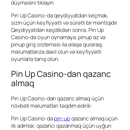
düyməsini tıklayın.
Pin Up Casino-da qeydiyyatdan keçmək,
sizin üçün keyfiyyətli və sürətli bir məntiqidir.
Qeydiyyatdan keçdikdən sonra, Pin Up
Casino-da oyun oynamaya, pinup az və
pinup giriş sisteməsi ilə əlaqə quraraq,
məlumatlarıza daxil olun və keyfiyyətli
oyunlarla tanış olun.
Pin Up Casino-dan qazanc
almaq
Pin Up Casino-dan qazanc almaq üçün
növbəti məlumatları təqdim edirik:
Pin Up Casino-da
pin-up
qazanc almaq üçün
ilk adımlar, qazancı qazanmaq üçün uyğun