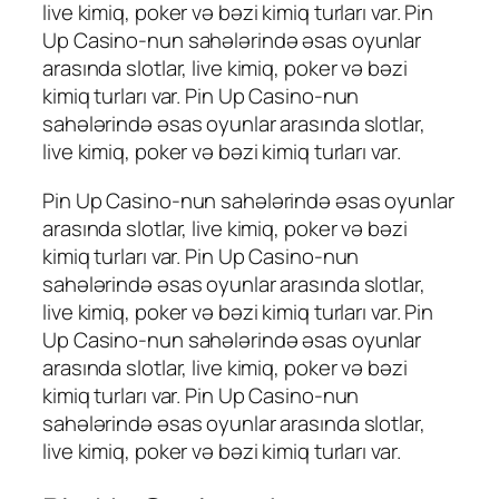
live kimiq, poker və bəzi kimiq turları var. Pin
Up Casino-nun sahələrində əsas oyunlar
arasında slotlar, live kimiq, poker və bəzi
kimiq turları var. Pin Up Casino-nun
sahələrində əsas oyunlar arasında slotlar,
live kimiq, poker və bəzi kimiq turları var.
Pin Up Casino-nun sahələrində əsas oyunlar
arasında slotlar, live kimiq, poker və bəzi
kimiq turları var. Pin Up Casino-nun
sahələrində əsas oyunlar arasında slotlar,
live kimiq, poker və bəzi kimiq turları var. Pin
Up Casino-nun sahələrində əsas oyunlar
arasında slotlar, live kimiq, poker və bəzi
kimiq turları var. Pin Up Casino-nun
sahələrində əsas oyunlar arasında slotlar,
live kimiq, poker və bəzi kimiq turları var.