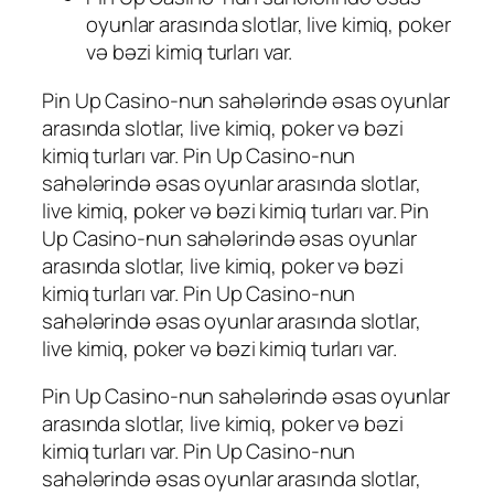
oyunlar arasında slotlar, live kimiq, poker
və bəzi kimiq turları var.
Pin Up Casino-nun sahələrində əsas oyunlar
arasında slotlar, live kimiq, poker və bəzi
kimiq turları var. Pin Up Casino-nun
sahələrində əsas oyunlar arasında slotlar,
live kimiq, poker və bəzi kimiq turları var. Pin
Up Casino-nun sahələrində əsas oyunlar
arasında slotlar, live kimiq, poker və bəzi
kimiq turları var. Pin Up Casino-nun
sahələrində əsas oyunlar arasında slotlar,
live kimiq, poker və bəzi kimiq turları var.
Pin Up Casino-nun sahələrində əsas oyunlar
arasında slotlar, live kimiq, poker və bəzi
kimiq turları var. Pin Up Casino-nun
sahələrində əsas oyunlar arasında slotlar,