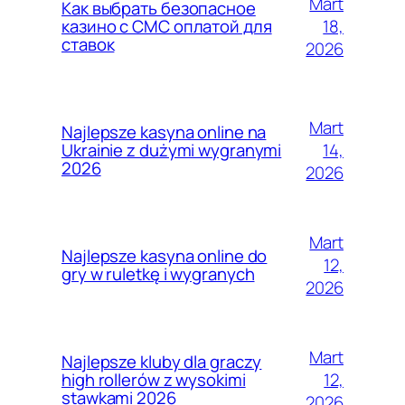
Mart
Как выбрать безопасное
18,
казино с СМС оплатой для
ставок
2026
Mart
Najlepsze kasyna online na
14,
Ukrainie z dużymi wygranymi
2026
2026
Mart
Najlepsze kasyna online do
12,
gry w ruletkę i wygranych
2026
Mart
Najlepsze kluby dla graczy
12,
high rollerów z wysokimi
stawkami 2026
2026