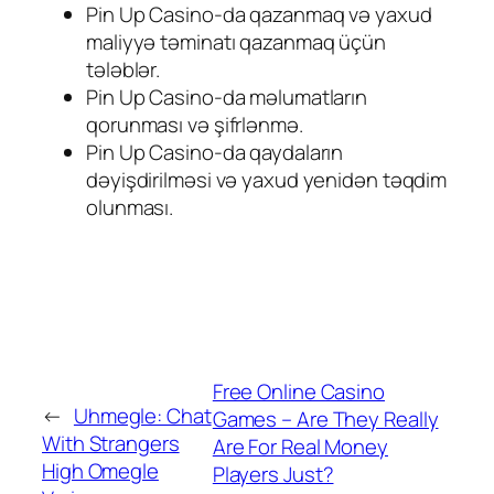
Pin Up Casino-da qazanmaq və yaxud
maliyyə təminatı qazanmaq üçün
tələblər.
Pin Up Casino-da məlumatların
qorunması və şifrlənmə.
Pin Up Casino-da qaydaların
dəyişdirilməsi və yaxud yenidən təqdim
olunması.
Free Online Casino
←
Uhmegle: Chat
Games – Are They Really
With Strangers
Are For Real Money
High Omegle
Players Just?