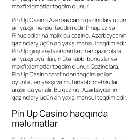
məxfi xidmətlər təqdim olunur.
Pin Up Casino Azərbaycanın qazinolary üçün
ən yaxşı məhsul təqdim edir. Pinap az və
Pinup adlarına malik bu qazino, Azərbaycanın
qazinolary üçün ən yaxşı məhsul təqdim edir.
Pin Up giriş sayfasından keçirən qazinolara,
ən yaxşı oyunları, mütənabbi bonuslar və
məxfi xidmətlər təqdim olunur. Qazinolara,
Pin Up Casino tərəfindən təqdim edilən
oyunlar, ən yaxşı və mütənabbi məhsullar
arasında yer alır. Bu qazino, Azərbaycanın
qazinolary üçün ən yaxşı məhsul təqdim edir.
Pin Up Casino haqqında
məlumatlar