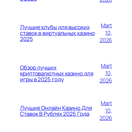
Mart
Лучшие клубы для высоких
10,
ставок в виртуальных казино
2025
2026
Mart
Обзор лучших
10,
криптовалютных казино для
игры в 2025 году
2026
Mart
Лучшие Онлайн Казино Для
10,
Ставок В Рублях 2025 Года
2026