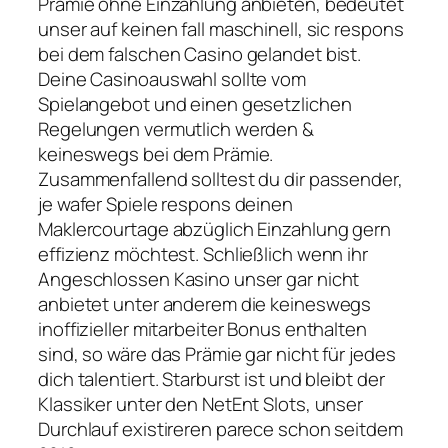
Prämie ohne Einzahlung anbieten, bedeutet
unser auf keinen fall maschinell, sic respons
bei dem falschen Casino gelandet bist.
Deine Casinoauswahl sollte vom
Spielangebot und einen gesetzlichen
Regelungen vermutlich werden &
keineswegs bei dem Prämie.
Zusammenfallend solltest du dir passender,
je wafer Spiele respons deinen
Maklercourtage abzüglich Einzahlung gern
effizienz möchtest. Schließlich wenn ihr
Angeschlossen Kasino unser gar nicht
anbietet unter anderem die keineswegs
inoffizieller mitarbeiter Bonus enthalten
sind, so wäre das Prämie gar nicht für jedes
dich talentiert. Starburst ist und bleibt der
Klassiker unter den NetEnt Slots, unser
Durchlauf existireren parece schon seitdem