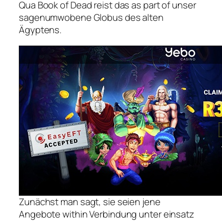
Qua Book of Dead reist das as part of unser
sagenumwobene Globus des alten
Ägyptens.
Zunächst man sagt, sie seien jene
Angebote within Verbindung unter einsatz