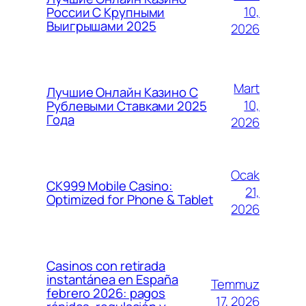
10,
России С Крупными
Выигрышами 2025
2026
Mart
Лучшие Онлайн Казино С
10,
Рублевыми Ставками 2025
Года
2026
Ocak
CK999 Mobile Casino:
21,
Optimized for Phone & Tablet
2026
Casinos con retirada
instantánea en España
Temmuz
febrero 2026: pagos
17, 2026