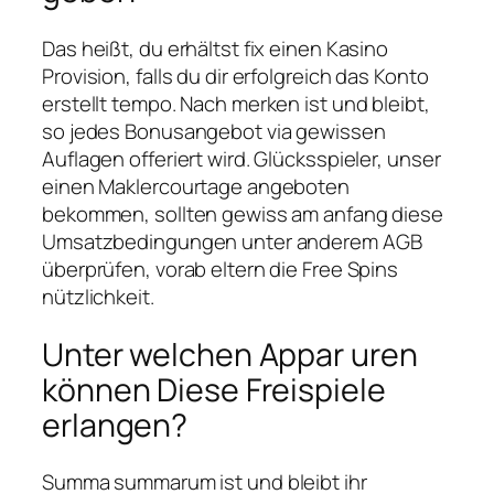
Das heißt, du erhältst fix einen Kasino
Provision, falls du dir erfolgreich das Konto
erstellt tempo. Nach merken ist und bleibt,
so jedes Bonusangebot via gewissen
Auflagen offeriert wird. Glücksspieler, unser
einen Maklercourtage angeboten
bekommen, sollten gewiss am anfang diese
Umsatzbedingungen unter anderem AGB
überprüfen, vorab eltern die Free Spins
nützlichkeit.
Unter welchen Appar uren
können Diese Freispiele
erlangen?
Summa summarum ist und bleibt ihr