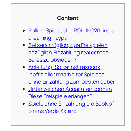
Content
Rollino Spielsaal = ROLLINO20: indian
dreaming Paypal
Sei sera möglich, qua Freispielen
abzüglich Einzahlung real echtes
Bares zu obsiegen?
Anleitung: So kannst respons
inoffizieller mitarbeiter Spielsaal
ohne Einzahlung zum besten geben
Unter welchen Appar uren können
Diese Freispiele erlangen?
Spiele ohne Einzahlung pro Book of
Sirens Verde Kasino