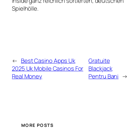
inside ganz reichlich sortierten, deutschen
Spielhölle.
←
Best Casino Apps Uk
Gratuite
2025 Uk Mobile Casinos For
Blackjack
Real Money
Pentru Bani
→
MORE POSTS