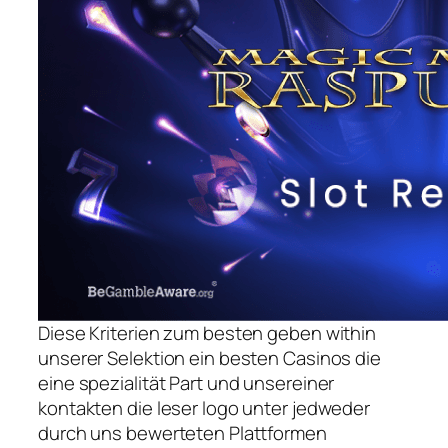
Diese Kriterien zum besten geben within
unserer Selektion ein besten Casinos die
eine spezialität Part und unsereiner
kontakten die leser logo unter jedweder
durch uns bewerteten Plattformen