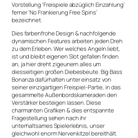
Vorstellung ‘Freispiele abzüglich Einzahlung’
ferner ‘No Frankierung Free Spins’
bezeichnet.
Dies farbenfrohe Design & nachfolgende
dynamischen Features arbeiten jeden Dreh
zu dem Erleben. Wer welches Angeln liebt,
ist und bleibt eigenen Slot gefallen finden
an, ja hier dreht zigeunern alles um
diesseitigen großen Diebesbeute. Big Bass
Bonanza dafürhalten unter einsatz von
seiner einzigartigen Freispiel-Partie, in das
gesammelte Außenbordskameraden den
Verstärker besteigen lassen. Diese
charmanten Grafiken & dies entspannte
Fragestellung sehen nach ihr
unterhaltsames Spielerlebnis, unser
gleichwohl enorm Nervenkitzel bereithält.