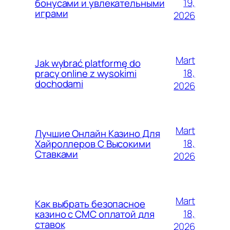
19,
бонусами и увлекательными
играми
2026
Mart
Jak wybrać platformę do
18,
pracy online z wysokimi
dochodami
2026
Mart
Лучшие Онлайн Казино Для
18,
Хайроллеров С Высокими
Ставками
2026
Mart
Как выбрать безопасное
18,
казино с СМС оплатой для
ставок
2026