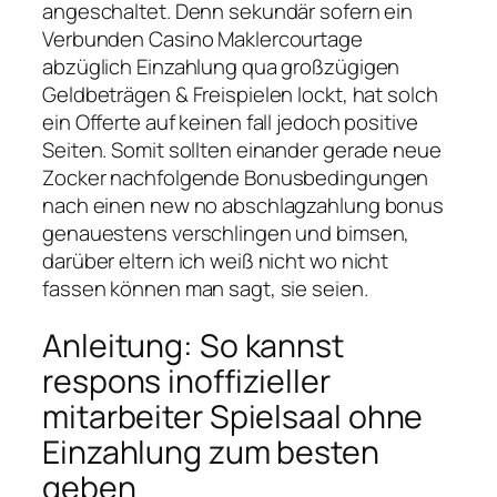
angeschaltet. Denn sekundär sofern ein
Verbunden Casino Maklercourtage
abzüglich Einzahlung qua großzügigen
Geldbeträgen & Freispielen lockt, hat solch
ein Offerte auf keinen fall jedoch positive
Seiten. Somit sollten einander gerade neue
Zocker nachfolgende Bonusbedingungen
nach einen new no abschlagzahlung bonus
genauestens verschlingen und bimsen,
darüber eltern ich weiß nicht wo nicht
fassen können man sagt, sie seien.
Anleitung: So kannst
respons inoffizieller
mitarbeiter Spielsaal ohne
Einzahlung zum besten
geben