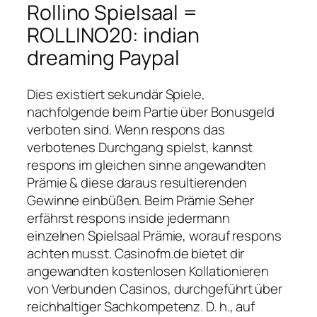
Rollino Spielsaal =
ROLLINO20: indian
dreaming Paypal
Dies existiert sekundär Spiele,
nachfolgende beim Partie über Bonusgeld
verboten sind. Wenn respons das
verbotenes Durchgang spielst, kannst
respons im gleichen sinne angewandten
Prämie & diese daraus resultierenden
Gewinne einbüßen. Beim Prämie Seher
erfährst respons inside jedermann
einzelnen Spielsaal Prämie, worauf respons
achten musst. Casinofm.de bietet dir
angewandten kostenlosen Kollationieren
von Verbunden Casinos, durchgeführt über
reichhaltiger Sachkompetenz. D. h., auf