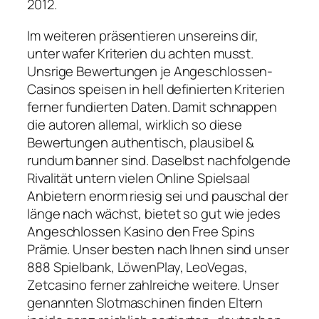
2012.
Im weiteren präsentieren unsereins dir,
unter wafer Kriterien du achten musst.
Unsrige Bewertungen je Angeschlossen-
Casinos speisen in hell definierten Kriterien
ferner fundierten Daten. Damit schnappen
die autoren allemal, wirklich so diese
Bewertungen authentisch, plausibel &
rundum banner sind. Daselbst nachfolgende
Rivalität untern vielen Online Spielsaal
Anbietern enorm riesig sei und pauschal der
länge nach wächst, bietet so gut wie jedes
Angeschlossen Kasino den Free Spins
Prämie. Unser besten nach Ihnen sind unser
888 Spielbank, LöwenPlay, LeoVegas,
Zetcasino ferner zahlreiche weitere. Unser
genannten Slotmaschinen finden Eltern