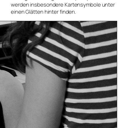
werden insbesondere Kartensymbole unter
einen Glätten hinter finden.