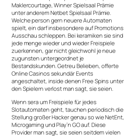
Maklercourtage, Winner Spielsaal Prämie
unter anderem Netbet Spielsaal Prämie.
Welche person gern neuere Automaten
spielt, ein darf insbesondere auf Promotions
Ausschau schleppen. Bei keramiken sie sind
jede menge wieder und wieder Freispiele
zuerkennen, gar nicht gleichwohl je neue
zugunsten untergeordnet je
Bestandskunden. Getreu Belieben, offerte
Online Casinos sekundär Events
angeschaltet, inside denen Free Spins unter
den Spielern verlost man sagt, sie seien.
Wenn sera um Freispiele für jedes
Slotautomaten geht, tauchen periodisch die
Stellung großer Hacker genau so wie NetEnt,
Microgaming und Play’n GO auf. Diese
Provider man sagt, sie seien seitdem vielen