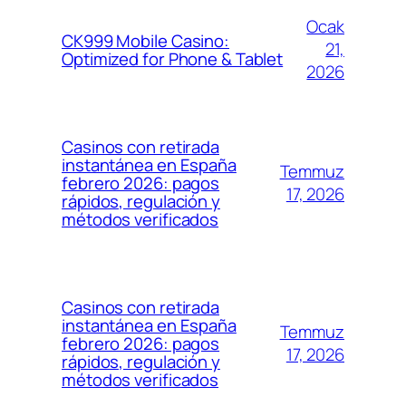
Ocak
CK999 Mobile Casino:
21,
Optimized for Phone & Tablet
2026
Casinos con retirada
instantánea en España
Temmuz
febrero 2026: pagos
17, 2026
rápidos, regulación y
métodos verificados
Casinos con retirada
instantánea en España
Temmuz
febrero 2026: pagos
17, 2026
rápidos, regulación y
métodos verificados