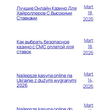
Mart
Лучшие Онлайн Казино Для
18,
Хайроллеров С Высокими
Ставками
2026
Mart
Как выбрать безопасное
18,
казино с СМС оплатой для
ставок
2026
Mart
Najlepsze kasyna online na
14,
Ukrainie z dużymi wygranymi
2026
2026
Mart
Najlepsze kasyna online do