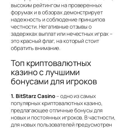
высоким рейтингом на проверенных
форумах и в обзорах демонстрирует
надежность и соблюдение принципов
честности. Негативные отзывы о
задержках выплат или нечестных играх –
это красный флаг, на который стоит
обратить внимание.
Топ криптовалютных
казино с лучшими
бонусами для игроков
1. BitStarz Casino
– одно из самых
популярных криптовалютных казино,
предлагающее отличные бонусы для
новых и постоянных игроков. В частности,
для новых пользователей предусмотрен