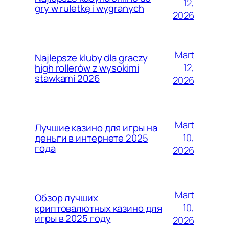
12,
gry w ruletkę i wygranych
2026
Mart
Najlepsze kluby dla graczy
12,
high rollerów z wysokimi
stawkami 2026
2026
Mart
Лучшие казино для игры на
10,
деньги в интернете 2025
года
2026
Mart
Обзор лучших
10,
криптовалютных казино для
игры в 2025 году
2026