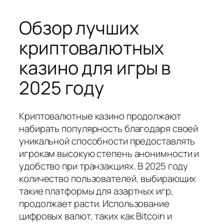
Обзор лучших
криптовалютных
казино для игры в
2025 году
Криптовалютные казино продолжают
набирать популярность благодаря своей
уникальной способности предоставлять
игрокам высокую степень анонимности и
удобство при транзакциях. В 2025 году
количество пользователей, выбирающих
такие платформы для азартных игр,
продолжает расти. Использование
цифровых валют, таких как Bitcoin и