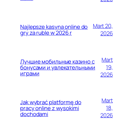
Mart 20,
Najlepsze kasyna online do
gry za ruble w 2026 r
2026
Mart
Лучшие мобильные казино с
19,
бонусами и увлекательными
играми
2026
Mart
Jak wybrać platformę do
18,
pracy online z wysokimi
dochodami
2026