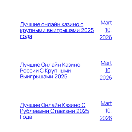
Mart
Лучшие онлайн казино с
10,
крупными выигрышами 2025
года
2026
Mart
Лучшие Онлайн Казино
10,
России С Крупными
Выигрышами 2025
2026
Mart
Лучшие Онлайн Казино С
10,
Рублевыми Ставками 2025
Года
2026