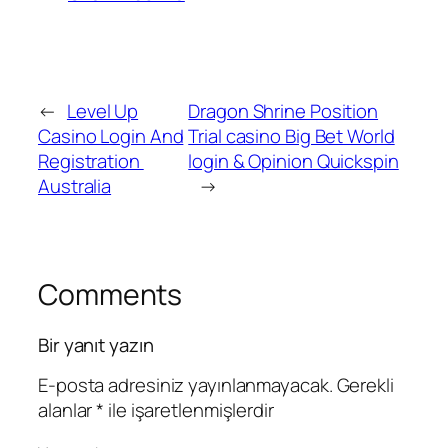
←
Level Up
Dragon Shrine Position
Casino Login And
Trial casino Big Bet World
Registration ︎
login & Opinion Quickspin
Australia
→
Comments
Bir yanıt yazın
E-posta adresiniz yayınlanmayacak.
Gerekli
alanlar
*
ile işaretlenmişlerdir