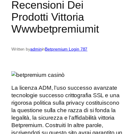
Recensioni Dei
Prodotti Vittoria
Wwwbetpremiumit
Written by
admin
in
Betpremium Login 787
La licenza ADM, l’uso successo avanzate
tecnologie successo crittografia SSL e una
rigorosa politica sulla privacy costituiscono
la questione sulla che razza di si fonda la
legalità, la sicurezza e l’affidabilità vittoria
Betpremium. Costruiti In altre parole,
iscrivendoti su questo sito avrai garantito un