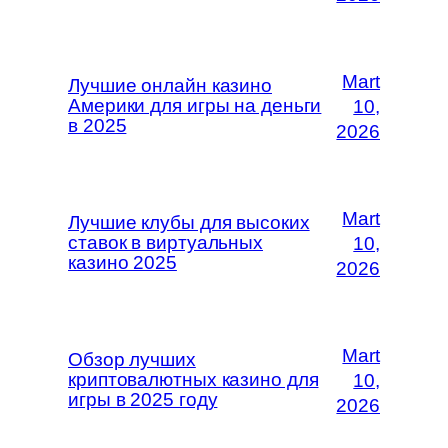
Mart
Лучшие онлайн казино
Америки для игры на деньги
10,
в 2025
2026
Mart
Лучшие клубы для высоких
ставок в виртуальных
10,
казино 2025
2026
Mart
Обзор лучших
криптовалютных казино для
10,
игры в 2025 году
2026