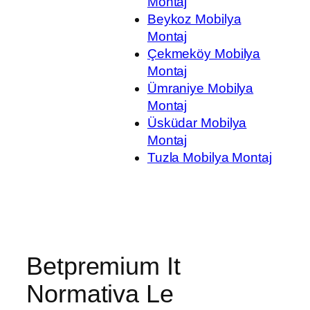
Montaj
Beykoz Mobilya
Montaj
Çekmeköy Mobilya
Montaj
Ümraniye Mobilya
Montaj
Üsküdar Mobilya
Montaj
Tuzla Mobilya Montaj
Betpremium It
Normativa Le