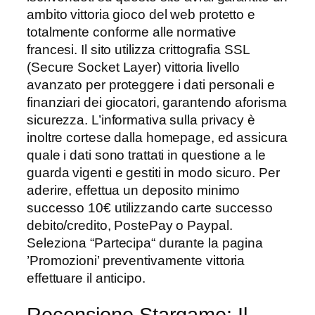
ambito vittoria gioco del web protetto e
totalmente conforme alle normative
francesi. Il sito utilizza crittografia SSL
(Secure Socket Layer) vittoria livello
avanzato per proteggere i dati personali e
finanziari dei giocatori, garantendo aforisma
sicurezza. L’informativa sulla privacy è
inoltre cortese dalla homepage, ed assicura
quale i dati sono trattati in questione a le
guarda vigenti e gestiti in modo sicuro. Per
aderire, effettua un deposito minimo
successo 10€ utilizzando carte successo
debito/credito, PostePay o Paypal.
Seleziona “Partecipa“ durante la pagina
’Promozioni’ preventivamente vittoria
effettuare il anticipo.