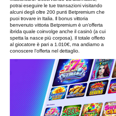
potrai eseguire le tue transazioni visitando
alcuni degli oltre 200 punti Betpremium che
puoi trovare in Italia. Il bonus vittoria
benvenuto vittoria Betpremium è un’offerta
ibrida quale coinvolge anche il casinò (a cui
spetta la nasce più corposa). Il totale offerto
al giocatore è pari a 1.010€, ma andiamo a
conoscere l’offerta nel dettaglio.