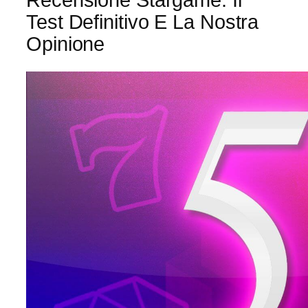
Recensione Stargame: Il
Test Definitivo E La Nostra
Opinione