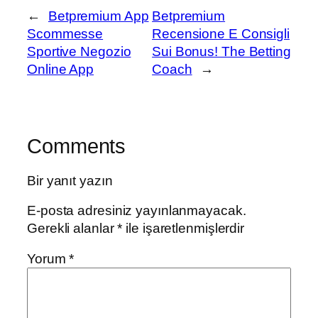
←
Betpremium App
Betpremium
Scommesse
Recensione E Consigli
Sportive Negozio
Sui Bonus! The Betting
Online App
Coach
→
Comments
Bir yanıt yazın
E-posta adresiniz yayınlanmayacak.
Gerekli alanlar
*
ile işaretlenmişlerdir
Yorum
*