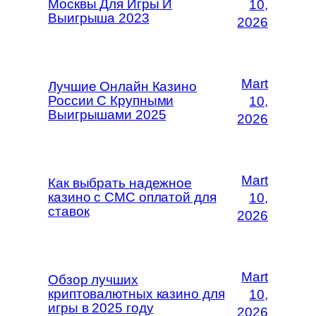
Москвы Для Игры И
10,
Выигрыша 2023
2026
Mart
Лучшие Онлайн Казино
России С Крупными
10,
Выигрышами 2025
2026
Mart
Как выбрать надежное
казино с СМС оплатой для
10,
ставок
2026
Mart
Обзор лучших
криптовалютных казино для
10,
игры в 2025 году
2026