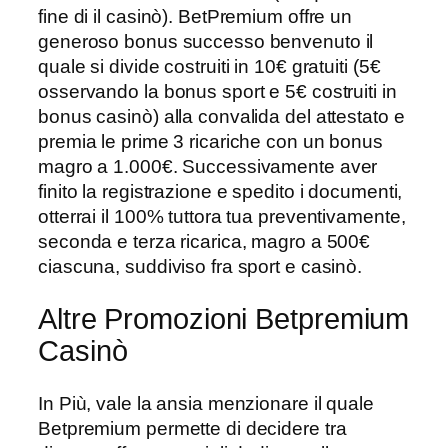
fine di il casinò). BetPremium offre un
generoso bonus successo benvenuto il
quale si divide costruiti in 10€ gratuiti (5€
osservando la bonus sport e 5€ costruiti in
bonus casinò) alla convalida del attestato e
premia le prime 3 ricariche con un bonus
magro a 1.000€. Successivamente aver
finito la registrazione e spedito i documenti,
otterrai il 100% tuttora tua preventivamente,
seconda e terza ricarica, magro a 500€
ciascuna, suddiviso fra sport e casinò.
Altre Promozioni Betpremium
Casinò
In Più, vale la ansia menzionare il quale
Betpremium permette di decidere tra