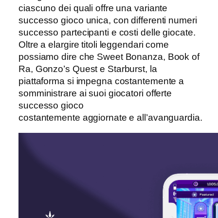
ciascuno dei quali offre una variante
successo gioco unica, con differenti numeri
successo partecipanti e costi delle giocate.
Oltre a elargire titoli leggendari come
possiamo dire che Sweet Bonanza, Book of
Ra, Gonzo’s Quest e Starburst, la
piattaforma si impegna costantemente a
somministrare ai suoi giocatori offerte
successo gioco
costantemente aggiornate e all’avanguardia.