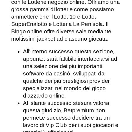
con le Lotterie negozio online. Offriamo una
grossa gamma di lotterie come possiamo
ammettere che il Lotto, 10 e Lotto,
SuperEnalotto e Lotteria La Penisola. Il
Bingo online offre diverse sale mediante
moltissimi jackpot ad ciascuno giocata.
All’interno successo questa sezione,
appunto, sarà fattibile interfacciarsi ad
una selezione dei piu importanti
software da casinò, sviluppati da
qualche dei più prestigiosi provider
specializzati nel mondo del gioco
d’azzardo online.
Al istante successo stesura vittoria
questa giudizio, Betpremium non
permette successo decidere tra un
lavoro di Vip Club per i suoi giocatori e