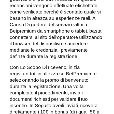
recensioni vengono effettuate etichettate
come verificate perché è scontato quale si
basano in altezza su esperienze reali. A
Causa Di godere del servizio vittoria
Betpremium da smartphone o tablet, basta
connettersi al sito dell’operatore utilizzando
il browser del dispositivo e accedere
mediante le credenziali previamente
definite durante la registrazione.
Con Lo Scopo Di riceverlo, inizia
registrandoti in altezza su BetPremium e
selezionando la promo di benvenuto
durante la registrazione. Una volta
completato il procedimento, invia i
documenti richiesti per validare il tuo
incontro. In Seguito averli inviati, riceverai
direttamente i 10€ in bonus (di i quali 5€ a