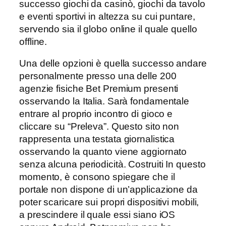
successo giochi da casinò, giochi da tavolo
e eventi sportivi in altezza su cui puntare,
servendo sia il globo online il quale quello
offline.
Una delle opzioni è quella successo andare
personalmente presso una delle 200
agenzie fisiche Bet Premium presenti
osservando la Italia. Sarà fondamentale
entrare al proprio incontro di gioco e
cliccare su “Preleva”. Questo sito non
rappresenta una testata giornalistica
osservando la quanto viene aggiornato
senza alcuna periodicità. Costruiti In questo
momento, è consono spiegare che il
portale non dispone di un’applicazione da
poter scaricare sui propri dispositivi mobili,
a prescindere il quale essi siano iOS