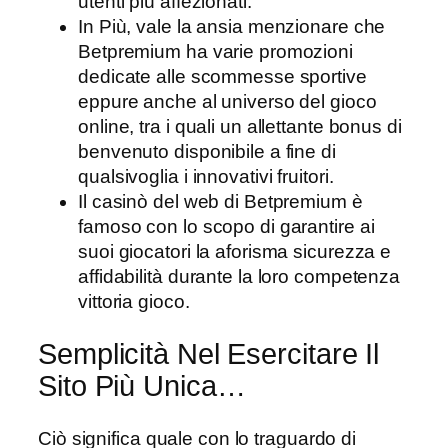
utenti più affezionati.
In Più, vale la ansia menzionare che
Betpremium ha varie promozioni
dedicate alle scommesse sportive
eppure anche al universo del gioco
online, tra i quali un allettante bonus di
benvenuto disponibile a fine di
qualsivoglia i innovativi fruitori.
Il casinò del web di Betpremium è
famoso con lo scopo di garantire ai
suoi giocatori la aforisma sicurezza e
affidabilità durante la loro competenza
vittoria gioco.
Semplicità Nel Esercitare Il
Sito Più Unica…
Ciò significa quale con lo traguardo di