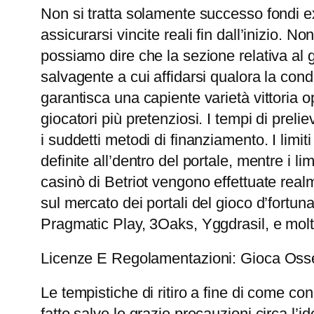
Non si tratta solamente successo fondi ext
assicurarsi vincite reali fin dall’inizio.
possiamo dire che la sezione relativa al
salvagente a cui affidarsi qualora la cond
garantisca una capiente varietà vittoria o
giocatori più pretenziosi. I tempi di pre
i suddetti metodi di finanziamento. I lim
definite all’dentro del portale, mentre i li
casinò di Betriot vengono effettuate realm
sul mercato dei portali del gioco d’for
Pragmatic Play, 3Oaks, Yggdrasil, e molt
Licenze E Regolamentazioni: Gioca Oss
Le tempistiche di ritiro a fine di come con
fatte salve le grazie precauzioni circa l’i