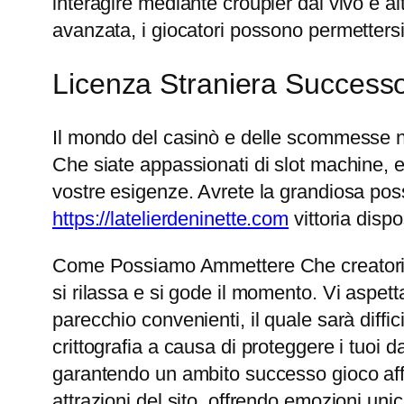
interagire mediante croupier dal vivo e a
avanzata, i giocatori possono permetters
Licenza Straniera Successo
Il mondo del casinò e delle scommesse nego
Che siate appassionati di slot machine, es
vostre esigenze. Avrete la grandiosa po
https://latelierdeninette.com
vittoria dispo
Come Possiamo Ammettere Che creatori an
si rilassa e si gode il momento. Vi aspetta
parecchio convenienti, il quale sarà diffic
crittografia a causa di proteggere i tuoi 
garantendo un ambito successo gioco affida
attrazioni del sito, offrendo emozioni un