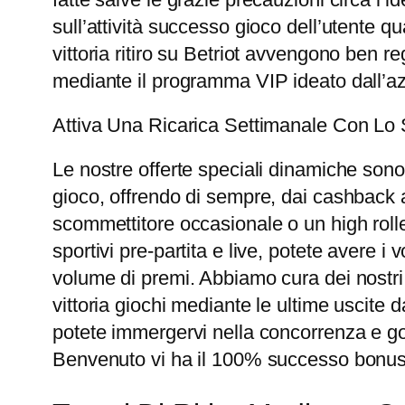
sull’attività successo gioco dell’utente 
vittoria ritiro su Betriot avvengono ben 
mediante il programma VIP ideato dall’a
Attiva Una Ricarica Settimanale Con Lo S
Le nostre offerte speciali dinamiche son
gioco, offrendo di sempre, dai cashback ai 
scommettitore occasionale o un high roller
sportivi pre-partita e live, potete avere i
volume di premi. Abbiamo cura dei nostri 
vittoria giochi mediante le ultime uscite d
potete immergervi nella concorrenza e go
Benvenuto vi ha il 100% successo bonus 