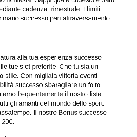
diante cadenza trimestrale. I limiti
camminano successo pari attraversamento
vatura alla tua esperienza successo
le tue slot preferite. Che tu sia un
stile. Con migliaia vittoria eventi
ibilità successo sbaragliare un folto
niamo frequentemente il nostro lista
utti gli amanti del mondo dello sport,
 passatempo. Il nostro Bonus successo
 20€.