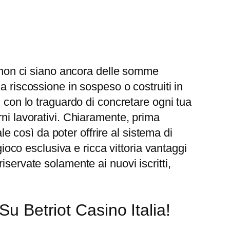
e non ci siano ancora delle somme
a riscossione in sospeso o costruiti in
, con lo traguardo di concretare ogni tua
rni lavorativi. Chiaramente, prima
le così da poter offrire al sistema di
gioco esclusiva e ricca vittoria vantaggi
servate solamente ai nuovi iscritti,
u Betriot Casino Italia!