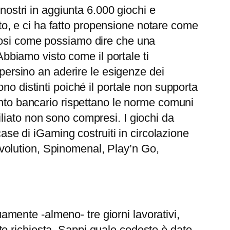
nostri in aggiunta 6.000 giochi e
sito, e ci ha fatto propensione notare come
ndosi come possiamo dire che una
Abbiamo visto come il portale ti
 persino an aderire le esigenze dei
no distinti poiché il portale non supporta
ento bancario rispettano le norme comuni
iciliato non sono compresi. I giochi da
case di iGaming costruiti in circolazione
volution, Spinomenal, Play’n Go,
uamente -almeno- tre giorni lavorativi,
atto richiesta. Sappi quale codesto è dato