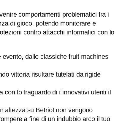
evenire comportamenti problematici fra i
nza di gioco, potendo monitorare e
rotezioni contro attacchi informatici con lo
 evento, dalle classiche fruit machines
vittoria risultare tutelati da rigide
con lo traguardo di i innovativi utenti il
in altezza su Betriot non vengono
rompere a fine di un indubbio arco il tuo