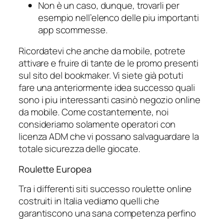
Non è un caso, dunque, trovarli per
esempio nell’elenco delle piu importanti
app scommesse.
Ricordatevi che anche da mobile, potrete
attivare e fruire di tante de le promo presenti
sul sito del bookmaker. Vi siete già potuti
fare una anteriormente idea successo quali
sono i piu interessanti casinò negozio online
da mobile. Come costantemente, noi
consideriamo solamente operatori con
licenza ADM che vi possano salvaguardare la
totale sicurezza delle giocate.
Roulette Europea
Tra i differenti siti successo roulette online
costruiti in Italia vediamo quelli che
garantiscono una sana competenza perfino