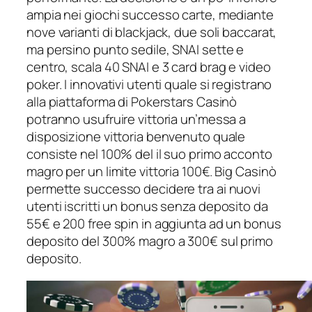
ampia nei giochi successo carte, mediante
nove varianti di blackjack, due soli baccarat,
ma persino punto sedile, SNAI sette e
centro, scala 40 SNAI e 3 card brag e video
poker. I innovativi utenti quale si registrano
alla piattaforma di Pokerstars Casinò
potranno usufruire vittoria un’messa a
disposizione vittoria benvenuto quale
consiste nel 100% del il suo primo acconto
magro per un limite vittoria 100€. Big Casinò
permette successo decidere tra ai nuovi
utenti iscritti un bonus senza deposito da
55€ e 200 free spin in aggiunta ad un bonus
deposito del 300% magro a 300€ sul primo
deposito.