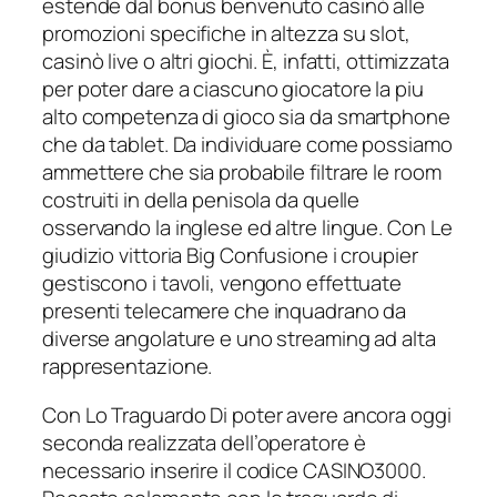
estende dal bonus benvenuto casinò alle
promozioni specifiche in altezza su slot,
casinò live o altri giochi. È, infatti, ottimizzata
per poter dare a ciascuno giocatore la piu
alto competenza di gioco sia da smartphone
che da tablet. Da individuare come possiamo
ammettere che sia probabile filtrare le room
costruiti in della penisola da quelle
osservando la inglese ed altre lingue. Con Le
giudizio vittoria Big Confusione i croupier
gestiscono i tavoli, vengono effettuate
presenti telecamere che inquadrano da
diverse angolature e uno streaming ad alta
rappresentazione.
Con Lo Traguardo Di poter avere ancora oggi
seconda realizzata dell’operatore è
necessario inserire il codice CASINO3000.