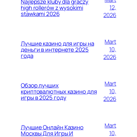
Najlepsze kluby dla graczy
12,
high rollerów z wysokimi
stawkami 2026
2026
Mart
Лучшие казино для игры на
10,
деньги в интернете 2025
года
2026
Mart
Обзор лучших
10,
криптовалютных казино для
игры в 2025 году
2026
Mart
Лучшие Онлайн Казино
10,
Москвы Для Игры И