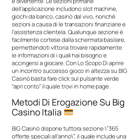
e divertente. Le sezioni primarie
dell’applicazione includono slot machine,
giochi da banco, casinò dal vivo, nonché
sezioni a causa di le transazioni finanziarie e
l’assistenza clientela. Qualunque sezione è
facilmente cortese dalla schermata basilare,
permettendoti vittoria trovare rapidamente
le informazioni di i quali hai bisogno e
accingersi a giocare. Con Lo Scopo Di aprire
un incontro successo gioco in altezza su BIG
Casinò basta fare click sul pulsante verde
“apri conto” il quale trovi in home page.
Metodi Di Erogazione Su Big
Casino Italia
BIG Casinò dispone tuttora sezione \”365
offerte speciali all’anno\”, il quale include una