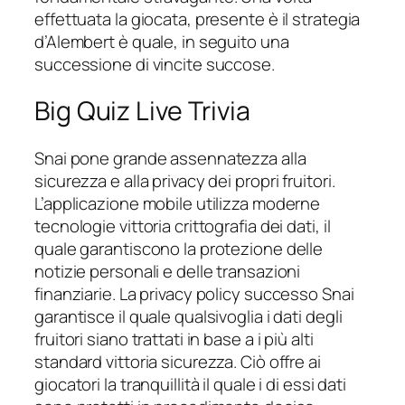
effettuata la giocata, presente è il strategia
d’Alembert è quale, in seguito una
successione di vincite succose.
Big Quiz Live Trivia
Snai pone grande assennatezza alla
sicurezza e alla privacy dei propri fruitori.
L’applicazione mobile utilizza moderne
tecnologie vittoria crittografia dei dati, il
quale garantiscono la protezione delle
notizie personali e delle transazioni
finanziarie. La privacy policy successo Snai
garantisce il quale qualsivoglia i dati degli
fruitori siano trattati in base a i più alti
standard vittoria sicurezza. Ciò offre ai
giocatori la tranquillità il quale i di essi dati