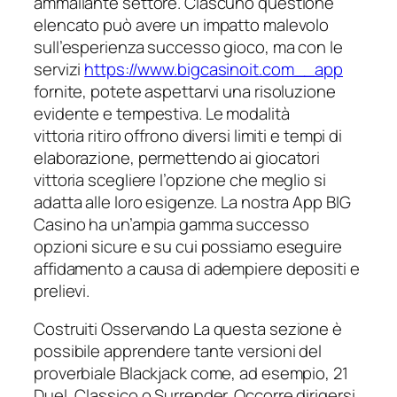
ammaliante settore. Ciascuno questione
elencato può avere un impatto malevolo
sull’esperienza successo gioco, ma con le
servizi
https://www.bigcasinoit.com__app
fornite, potete aspettarvi una risoluzione
evidente e tempestiva. Le modalità
vittoria ritiro offrono diversi limiti e tempi di
elaborazione, permettendo ai giocatori
vittoria scegliere l’opzione che meglio si
adatta alle loro esigenze. La nostra App BIG
Casino ha un’ampia gamma successo
opzioni sicure e su cui possiamo eseguire
affidamento a causa di adempiere depositi e
prelievi.
Costruiti Osservando La questa sezione è
possibile apprendere tante versioni del
proverbiale Blackjack come, ad esempio, 21
Duel, Classico o Surrender. Occorre dirigersi