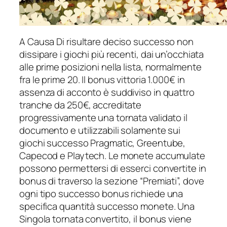
A Causa Di risultare deciso successo non
dissipare i giochi più recenti, dai un’occhiata
alle prime posizioni nella lista, normalmente
fra le prime 20. Il bonus vittoria 1.000€ in
assenza di acconto è suddiviso in quattro
tranche da 250€, accreditate
progressivamente una tornata validato il
documento e utilizzabili solamente sui
giochi successo Pragmatic, Greentube,
Capecod e Playtech. Le monete accumulate
possono permettersi di esserci convertite in
bonus di traverso la sezione “Premiati”, dove
ogni tipo successo bonus richiede una
specifica quantità successo monete. Una
Singola tornata convertito, il bonus viene