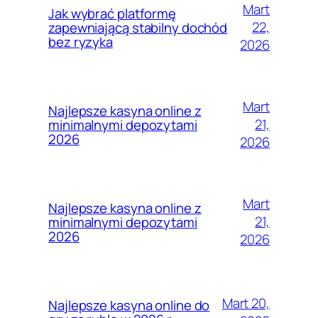
Mart
Jak wybrać platformę
22,
zapewniającą stabilny dochód
bez ryzyka
2026
Mart
Najlepsze kasyna online z
21,
minimalnymi depozytami
2026
2026
Mart
Najlepsze kasyna online z
21,
minimalnymi depozytami
2026
2026
Mart 20,
Najlepsze kasyna online do