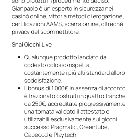
sono protetti in procedimento deciso.
Gianpaolo è un esperto in sicurezza nei
casinò online, vittoria metodi di erogazione,
certificazioni AAMS, scams online, oltreché
privacy del scommettitore.
Snai Giochi Live
Qualunque prodotto lanciato da
codesto colosso rispetta
costantemente i più alti standard alloro
soddisfazione.
Il bonus di 1.000€ in assenza di acconto
è frazionato costruiti in quattro tranche
da 250€, accreditate progressivamente
una tornata validato il attestato e
utilizzabili esclusivamente sui giochi
successo Pragmatic, Greentube,
Capecod e Playtech.