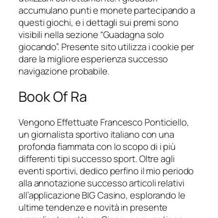
accumulano punti e monete partecipando a
questi giochi, e i dettagli sui premi sono
visibili nella sezione “Guadagna solo
giocando”. Presente sito utilizza i cookie per
dare la migliore esperienza successo
navigazione probabile.
Book Of Ra
Vengono Effettuate Francesco Ponticiello,
un giornalista sportivo italiano con una
profonda fiammata con lo scopo di i più
differenti tipi successo sport. Oltre agli
eventi sportivi, dedico perfino il mio periodo
alla annotazione successo articoli relativi
all’applicazione BIG Casino, esplorando le
ultime tendenze e novità in presente