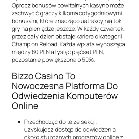
Oprócz bonusów powitalnych kasyno może
zachwycić graczy kilkoma cotygodniowymi
bonusami, które znacząco uatrakcyjnią tok
gry na pieniądze jeszcze. W każdy czwartek,
przez cały dzień obstaje kariera o kategorii
Champion Reload. Każda wpłata wynosząca
między 80 PLN a tysiąc pięćset PLN,
pozostanie powiększona o 50%.
Bizzo Casino To
Nowoczesna Platforma Do
Odwiedzenia Komputerów
Online
Przechodząc do tejże sekcji,
uzyskujesz dostęp do odwiedzenia
około stu różnych programów online z