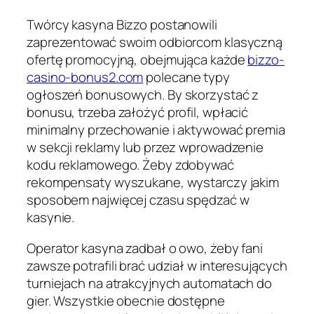
Twórcy kasyna Bizzo postanowili
zaprezentować swoim odbiorcom klasyczną
ofertę promocyjną, obejmująca każde
bizzo-
casino-bonus2.com
polecane typy
ogłoszeń bonusowych. By skorzystać z
bonusu, trzeba założyć profil, wpłacić
minimalny przechowanie i aktywować premia
w sekcji reklamy lub przez wprowadzenie
kodu reklamowego. Żeby zdobywać
rekompensaty wyszukane, wystarczy jakim
sposobem najwięcej czasu spędzać w
kasynie.
Operator kasyna zadbał o owo, żeby fani
zawsze potrafili brać udział w interesujących
turniejach na atrakcyjnych automatach do
gier. Wszystkie obecnie dostępne