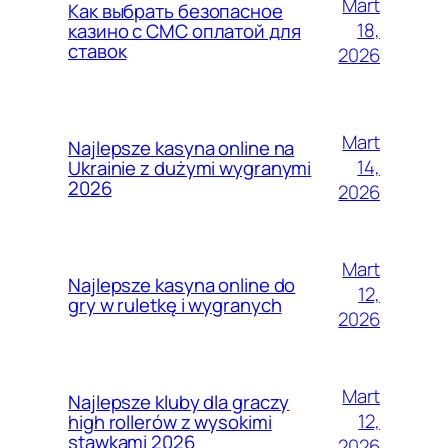
Mart
Как выбрать безопасное
18,
казино с СМС оплатой для
ставок
2026
Mart
Najlepsze kasyna online na
14,
Ukrainie z dużymi wygranymi
2026
2026
Mart
Najlepsze kasyna online do
12,
gry w ruletkę i wygranych
2026
Mart
Najlepsze kluby dla graczy
12,
high rollerów z wysokimi
stawkami 2026
2026