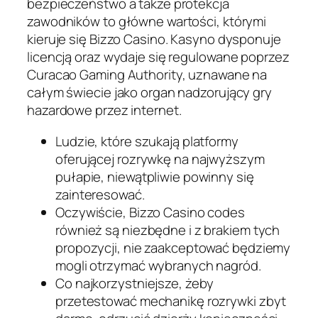
bezpieczeństwo a także protekcja
zawodników to główne wartości, którymi
kieruje się Bizzo Casino. Kasyno dysponuje
licencją oraz wydaje się regulowane poprzez
Curacao Gaming Authority, uznawane na
całym świecie jako organ nadzorujący gry
hazardowe przez internet.
Ludzie, które szukają platformy
oferującej rozrywkę na najwyższym
pułapie, niewątpliwie powinny się
zainteresować.
Oczywiście, Bizzo Casino codes
również są niezbędne i z brakiem tych
propozycji, nie zaakceptować będziemy
mogli otrzymać wybranych nagród.
Co najkorzystniejsze, żeby
przetestować mechanikę rozrywki zbyt