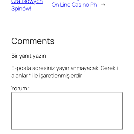
Gratisowych
On Line Casino Ph
→
Spinów!
Comments
Bir yanıt yazın
E-posta adresiniz yayınlanmayacak.
Gerekli
alanlar
*
ile işaretlenmişlerdir
Yorum
*