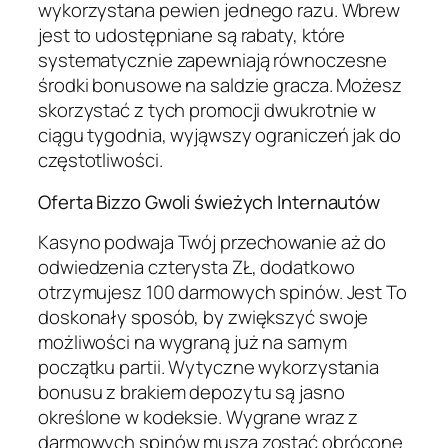
wykorzystana pewien jednego razu. Wbrew
jest to udostępniane są rabaty, które
systematycznie zapewniają równoczesne
środki bonusowe na saldzie gracza. Możesz
skorzystać z tych promocji dwukrotnie w
ciągu tygodnia, wyjąwszy ograniczeń jak do
częstotliwości.
Oferta Bizzo Gwoli świeżych Internautów
Kasyno podwaja Twój przechowanie aż do
odwiedzenia czterysta ZŁ, dodatkowo
otrzymujesz 100 darmowych spinów. Jest To
doskonały sposób, by zwiększyć swoje
możliwości na wygraną już na samym
początku partii. Wytyczne wykorzystania
bonusu z brakiem depozytu są jasno
określone w kodeksie. Wygrane wraz z
darmowych spinów muszą zostać obrócone