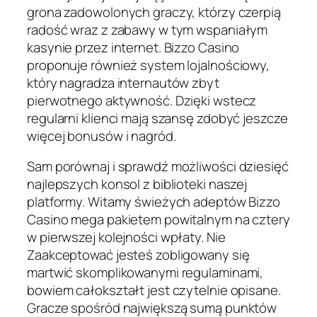
grona zadowolonych graczy, którzy czerpią
radość wraz z zabawy w tym wspaniałym
kasynie przez internet. Bizzo Casino
proponuje również system lojalnościowy,
który nagradza internautów zbyt
pierwotnego aktywność. Dzięki wstecz
regularni klienci mają szansę zdobyć jeszcze
więcej bonusów i nagród.
Sam porównaj i sprawdź możliwości dziesięć
najlepszych konsol z biblioteki naszej
platformy. Witamy świeżych adeptów Bizzo
Casino mega pakietem powitalnym na cztery
w pierwszej kolejności wpłaty. Nie
Zaakceptować jesteś zobligowany się
martwić skomplikowanymi regulaminami,
bowiem całokształt jest czytelnie opisane.
Gracze spośród największą sumą punktów