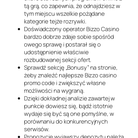
tą grą, co zapewnia, że odnajdziesz w
tym miejscu wszelkie pożądane
kategorie tejże rozrywki.
Doświadczony operator Bizzo Casino
bardzo dobrze zdaje sobie spośród
owego sprawę i postarał się o
udostępnienie właściwie
rozbudowanej sekcji ofert.
Sprawdź sekcję „Bonusy” na stronie,
żeby znaleźć najlepsze Bizzo casino
promo code i zwiększyć własne
możliwości na wygraną.
Dzięki dokładnej analizie zawartej w
punkcie dowiesz się, bądź istotnie
wydaje się być są one pomyślne, w
porównaniu do konkurencyjnych
serwisów.
Propozycje wyjąwszy depozytu należą