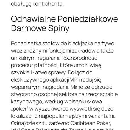
obsługą kontrahenta.
Odnawialne Poniedziałkowe
Darmowe Spiny
Ponad setka stołów do blackjacka na żywo
wraz z różnymi funkcjami zakładów a także
unikalnymi regułami. Różnorodność
procedur płatności, które umożliwiają
szybkie i łatwe sprawy. Dołącz do
ekskluzywnego aplikacji VIP i raduj się
wspaniałymi nagrodami. Mimo że odrzucić
stworzono osobnej sektora na rzecz scrable
kasynowego, według wpisaniu słowa
„poker” w wyszukiwarce wyświetli się dużo
lokalizacji z najpopularniejszymi wariantami.
Odnajdziesz tu zarówno Caribbean Poker,