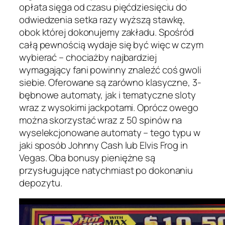
opłata sięga od czasu pięćdziesięciu do
odwiedzenia setka razy wyższą stawkę,
obok której dokonujemy zakładu. Spośród
całą pewnością wydaje się być więc w czym
wybierać – chociażby najbardziej
wymagający fani powinny znaleźć coś gwoli
siebie. Oferowane są zarówno klasyczne, 3-
bębnowe automaty, jak i tematyczne sloty
wraz z wysokimi jackpotami. Oprócz owego
można skorzystać wraz z 50 spinów na
wyselekcjonowane automaty – tego typu w
jaki sposób Johnny Cash lub Elvis Frog in
Vegas. Oba bonusy pieniężne są
przysługujące natychmiast po dokonaniu
depozytu.