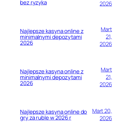
bez ryzyka
2026
Mart
Najlepsze kasyna online z
21,
minimalnymi depozytami
2026
2026
Mart
Najlepsze kasyna online z
21,
minimalnymi depozytami
2026
2026
Mart 20,
Najlepsze kasyna online do
gry za ruble w 2026 r
2026