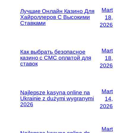
Mart
Лучшие Онлайн Казино Для
Хайроллеров С Высокими
18,
Ставками
2026
Mart
Как выбрать безопасное
казино с СМС оплатой для
18,
ставок
2026
Mart
Najlepsze kasyna online na
Ukrainie z dużymi wygranymi
14,
2026
2026
Mart