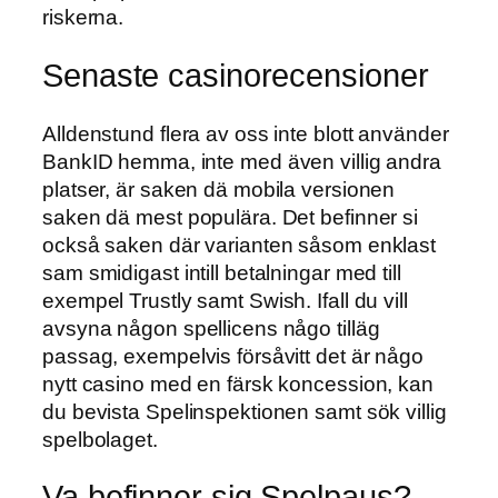
riskerna.
Senaste casinorecensioner
Alldenstund flera av oss inte blott använder
BankID hemma, inte med även villig andra
platser, är saken dä mobila versionen
saken dä mest populära. Det befinner si
också saken där varianten såsom enklast
sam smidigast intill betalningar med till
exempel Trustly samt Swish. Ifall du vill
avsyna någon spellicens någo tilläg
passag, exempelvis försåvitt det är någo
nytt casino med en färsk koncession, kan
du bevista Spelinspektionen samt sök villig
spelbolaget.
Va befinner sig Spelpaus?