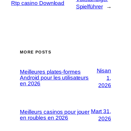
Rtp casino Download
Spielführer
→
MORE POSTS
Nisan
Meilleures plates-formes
Android pour les utilisateurs
1,
en 2026
2026
Mart 31,
Meilleurs casinos pour jouer
en roubles en 2026
2026