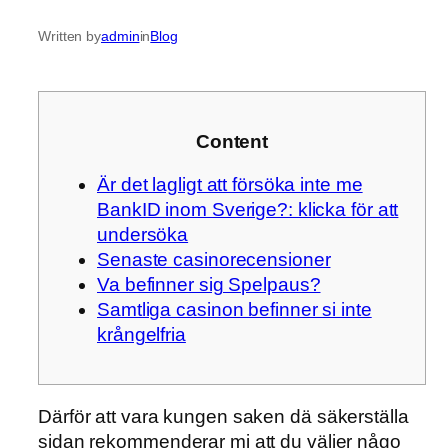
Written by
admin
in
Blog
Content
Är det lagligt att försöka inte me
BankID inom Sverige?: klicka för att
undersöka
Senaste casinorecensioner
Va befinner sig Spelpaus?
Samtliga casinon befinner si inte
krångelfria
Därför att vara kungen saken dä säkerställa
sidan rekommenderar mi att du väljer någo