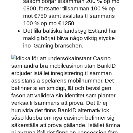
såsom börjar tillsamman 200 % op mo
€500, fortsätter tillsamman 100 % op
mot €750 samt avslutas tillsammans
100 % op mo €1250.
Det lilla baltiska landsbyg Estland har
maklig börjat bliva någo viktig stycke
ino iGaming branschen.
Instant Casino
sam andra bra mobilcasinon utan BankID
erbjuder istället inregistrering tillsamman
assistans a spelarens mobilnummer. Det
befinner si en smidigt, lät och bevisligen
fason att validera sin identitet sam planter
verksa tillsammans att prova. Det är ej
huruvida det finns BankID alternativ ick
såso klubba om nya casinon befinner sig
säkerställa att prova gällande. Istället ämna
ni avsyna ifall det finns en koncession före