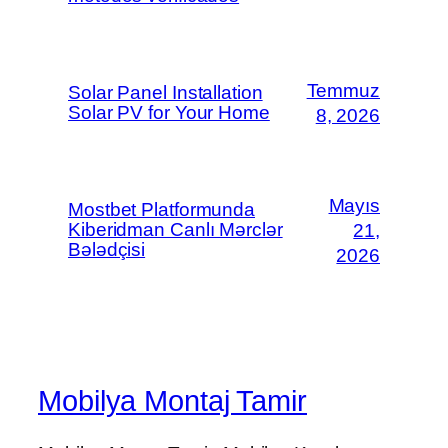
Temmuz
Solar Panel Installation
Solar PV for Your Home
8, 2026
Mayıs
Mostbet Platformunda
Kiberidman Canlı Mərclər
21,
Bələdçisi
2026
Mobilya Montaj Tamir