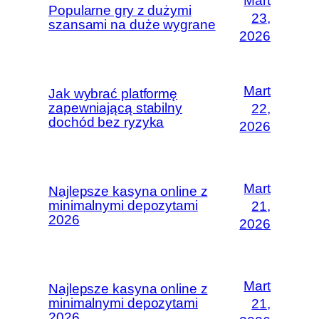
Mart
Popularne gry z dużymi
23,
szansami na duże wygrane
2026
Mart
Jak wybrać platformę
zapewniającą stabilny
22,
dochód bez ryzyka
2026
Mart
Najlepsze kasyna online z
minimalnymi depozytami
21,
2026
2026
Mart
Najlepsze kasyna online z
minimalnymi depozytami
21,
2026