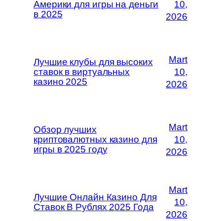
Америки для игры на деньги
10,
в 2025
2026
Mart
Лучшие клубы для высоких
ставок в виртуальных
10,
казино 2025
2026
Mart
Обзор лучших
криптовалютных казино для
10,
игры в 2025 году
2026
Mart
Лучшие Онлайн Казино Для
10,
Ставок В Рублях 2025 Года
2026