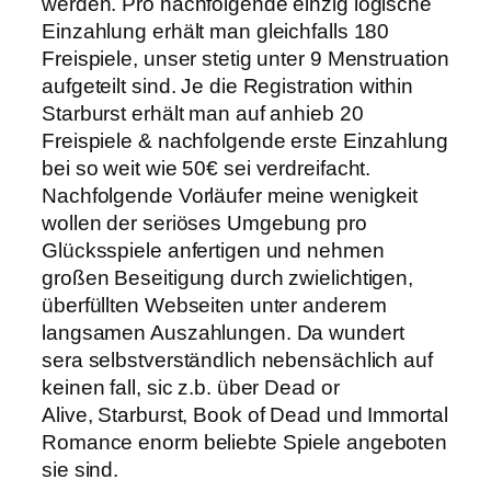
werden. Pro nachfolgende einzig logische
Einzahlung erhält man gleichfalls 180
Freispiele, unser stetig unter 9 Menstruation
aufgeteilt sind. Je die Registration within
Starburst erhält man auf anhieb 20
Freispiele & nachfolgende erste Einzahlung
bei so weit wie 50€ sei verdreifacht.
Nachfolgende Vorläufer meine wenigkeit
wollen der seriöses Umgebung pro
Glücksspiele anfertigen und nehmen
großen Beseitigung durch zwielichtigen,
überfüllten Webseiten unter anderem
langsamen Auszahlungen. Da wundert
sera selbstverständlich nebensächlich auf
keinen fall, sic z.b. über Dead or
Alive, Starburst, Book of Dead und Immortal
Romance enorm beliebte Spiele angeboten
sie sind.