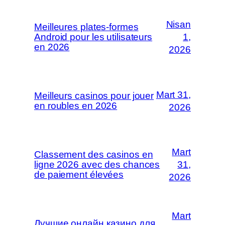
Nisan
Meilleures plates-formes
Android pour les utilisateurs
1,
en 2026
2026
Mart 31,
Meilleurs casinos pour jouer
en roubles en 2026
2026
Mart
Classement des casinos en
ligne 2026 avec des chances
31,
de paiement élevées
2026
Mart
Лучшие онлайн казино для