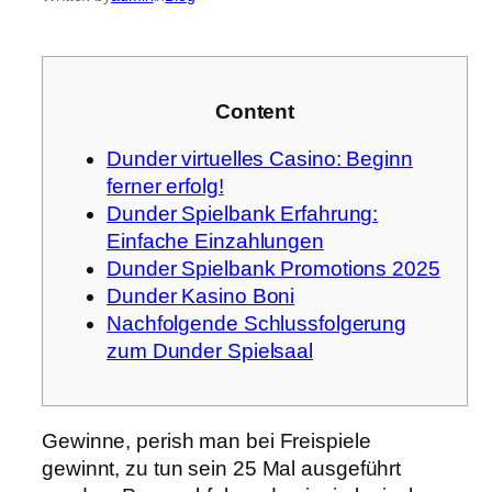
Content
Dunder virtuelles Casino: Beginn
ferner erfolg!
Dunder Spielbank Erfahrung:
Einfache Einzahlungen
Dunder Spielbank Promotions 2025
Dunder Kasino Boni
Nachfolgende Schlussfolgerung
zum Dunder Spielsaal
Gewinne, perish man bei Freispiele
gewinnt, zu tun sein 25 Mal ausgeführt