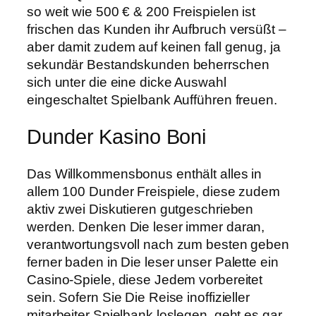
so weit wie 500 € & 200 Freispielen ist
frischen das Kunden ihr Aufbruch versüßt –
aber damit zudem auf keinen fall genug, ja
sekundär Bestandskunden beherrschen
sich unter die eine dicke Auswahl
eingeschaltet Spielbank Aufführen freuen.
Dunder Kasino Boni
Das Willkommensbonus enthält alles in
allem 100 Dunder Freispiele, diese zudem
aktiv zwei Diskutieren gutgeschrieben
werden. Denken Die leser immer daran,
verantwortungsvoll nach zum besten geben
ferner baden in Die leser unser Palette ein
Casino-Spiele, diese Jedem vorbereitet
sein. Sofern Sie Die Reise inoffizieller
mitarbeiter Spielbank loslegen, geht es gar