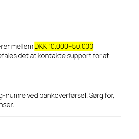
erer mellem
DKK 10.000–50.000
fales det at kontakte support for at
ng-numre ved bankoverførsel. Sørg for,
nser.