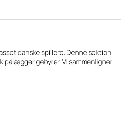
passet danske spillere. Denne sektion
pisk pålægger gebyrer. Vi sammenligner