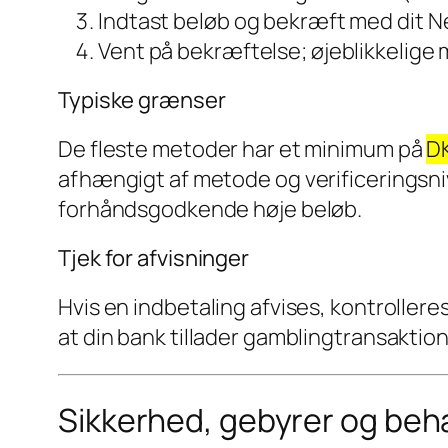
Indtast beløb og bekræft med dit 
Vent på bekræftelse; øjeblikkelige 
Typiske grænser
De fleste metoder har et minimum på
D
afhængigt af metode og verificeringsni
forhåndsgodkende høje beløb.
Tjek for afvisninger
Hvis en indbetaling afvises, kontrollere
at din bank tillader gamblingtransaktion
Sikkerhed, gebyrer og beh