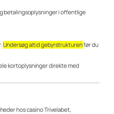
g betalingsoplysninger i offentlige
r.
Undersøg altid gebyrstrukturen
før du
dele kortoplysninger direkte med
gheder hos casino Trivelabet,