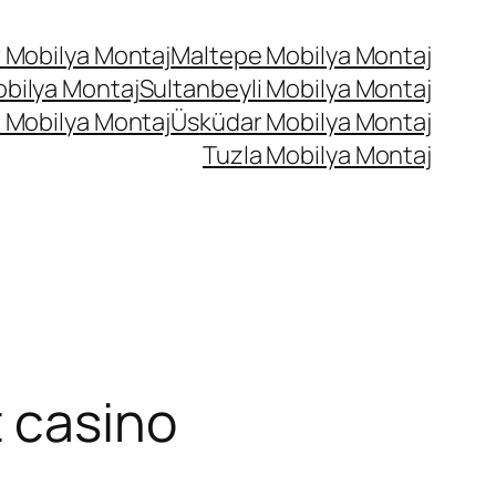
 Mobilya Montaj
Maltepe Mobilya Montaj
bilya Montaj
Sultanbeyli Mobilya Montaj
 Mobilya Montaj
Üsküdar Mobilya Montaj
Tuzla Mobilya Montaj
t casino