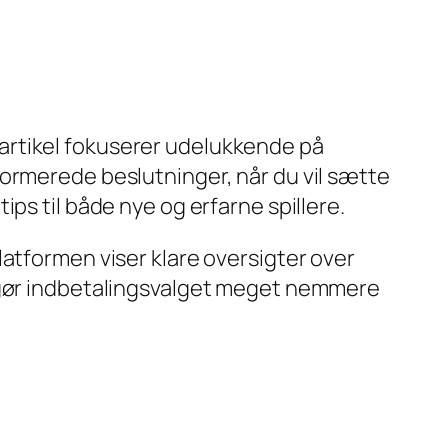
artikel fokuserer udelukkende på
formerede beslutninger, når du vil sætte
ps til både nye og erfarne spillere.
latformen viser klare oversigter over
t gør indbetalingsvalget meget nemmere