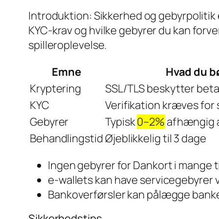
Introduktion: Sikkerhed og gebyrpoliti
KYC-krav og hvilke gebyrer du kan forve
spilleroplevelse.
Emne
Hvad du bø
Kryptering
SSL/TLS beskytter beta
KYC
Verifikation kræves for
Gebyrer
Typisk
0–2%
afhængig 
Behandlingstid
Øjeblikkelig til 3 dage
Ingen gebyrer for Dankort i mange t
e-wallets kan have servicegebyrer v
Bankoverførsler kan pålægge bank
Sikkerhedstips