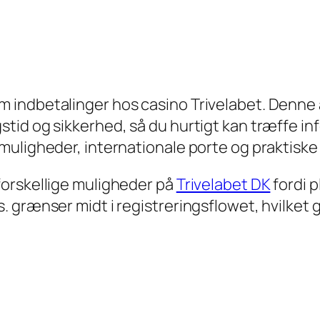
 indbetalinger hos casino Trivelabet. Denne 
id og sikkerhed, så du hurtigt kan træffe in
ligheder, internationale porte og praktiske ti
forskellige muligheder på
Trivelabet DK
fordi p
. grænser midt i registreringsflowet, hvilke