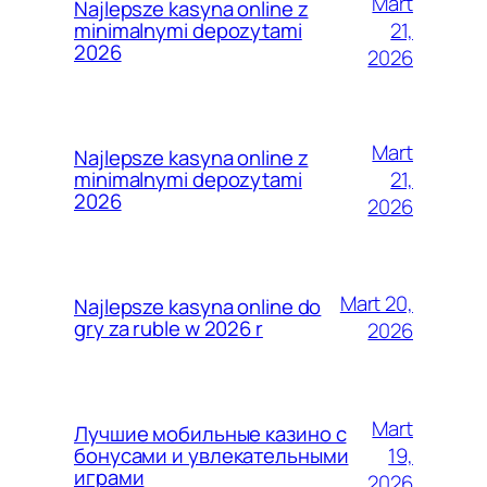
Mart
Najlepsze kasyna online z
21,
minimalnymi depozytami
2026
2026
Mart
Najlepsze kasyna online z
21,
minimalnymi depozytami
2026
2026
Mart 20,
Najlepsze kasyna online do
gry za ruble w 2026 r
2026
Mart
Лучшие мобильные казино с
19,
бонусами и увлекательными
играми
2026