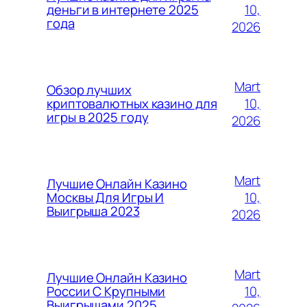
10,
деньги в интернете 2025
года
2026
Mart
Обзор лучших
10,
криптовалютных казино для
игры в 2025 году
2026
Mart
Лучшие Онлайн Казино
10,
Москвы Для Игры И
Выигрыша 2023
2026
Mart
Лучшие Онлайн Казино
10,
России С Крупными
Выигрышами 2025