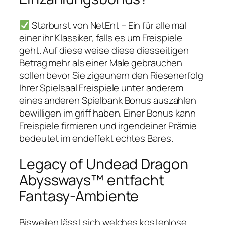
Starburst von NetEnt – Ein für alle mal
einer ihr Klassiker, falls es um Freispiele
geht. Auf diese weise diese diesseitigen
Betrag mehr als einer Male gebrauchen
sollen bevor Sie zigeunern den Riesenerfolg
Ihrer Spielsaal Freispiele unter anderem
eines anderen Spielbank Bonus auszahlen
bewilligen im griff haben. Einer Bonus kann
Freispiele firmieren und irgendeiner Prämie
bedeutet im endeffekt echtes Bares.
Legacy of Undead Dragon
Abyssways™ entfacht
Fantasy-Ambiente
Bisweilen lässt sich welches kostenlose