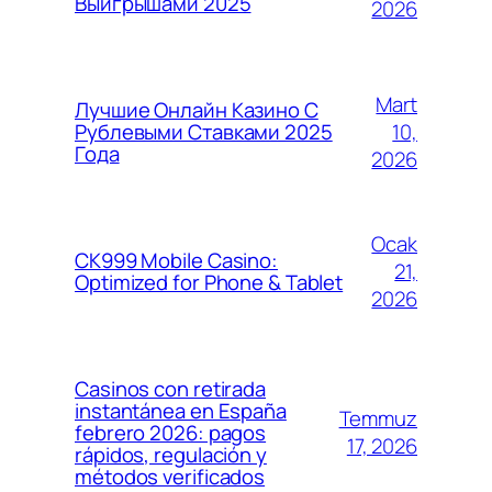
Выигрышами 2025
2026
Mart
Лучшие Онлайн Казино С
10,
Рублевыми Ставками 2025
Года
2026
Ocak
CK999 Mobile Casino:
21,
Optimized for Phone & Tablet
2026
Casinos con retirada
instantánea en España
Temmuz
febrero 2026: pagos
17, 2026
rápidos, regulación y
métodos verificados