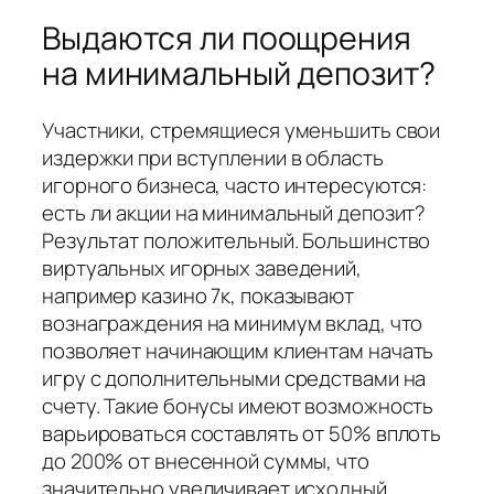
Выдаются ли поощрения
на минимальный депозит?
Участники, стремящиеся уменьшить свои
издержки при вступлении в область
игорного бизнеса, часто интересуются:
есть ли акции на минимальный депозит?
Результат положительный. Большинство
виртуальных игорных заведений,
например казино 7к, показывают
вознаграждения на минимум вклад, что
позволяет начинающим клиентам начать
игру с дополнительными средствами на
счету. Такие бонусы имеют возможность
варьироваться составлять от 50% вплоть
до 200% от внесенной суммы, что
значительно увеличивает исходный