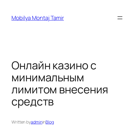
İçeriğe
geç
Mobilya Montaj Tamir
Онлайн казино с
минимальным
лимитом внесения
средств
Written by
admin
in
Blog