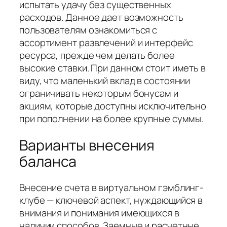
испытать удачу без существенных
расходов. Данное дает возможность
пользователям ознакомиться с
ассортимент развлечений и интерфейс
ресурса, прежде чем делать более
высокие ставки. При данном стоит иметь в
виду, что маленький вклад в состоянии
ограничивать некоторым бонусам и
акциям, которые доступны исключительно
при пополнении на более крупные суммы.
Варианты внесения
баланса
Внесение счета в виртуальном гэмблинг-
клубе — ключевой аспект, нуждающийся в
внимания и понимания имеющихся в
наличии способов. Заемные и расчетные