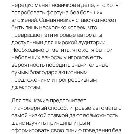
нередко манят новичков в деле, что хотят
попробовать фортуна без больших
вложений. Самая низкая ставочка может
быть лишь несколько копеек, что
превращает эти игровые автоматы
доступными для широкой аудитории.
Необходимо отметить, что хотя бы при
небольших взносах у игроков есть
вероятность победить значительные
суммы благодаря акционным
предложениям и прогрессивным
джекпотам.
Для тех, какие предпочитает
планомерный способ, игровые автоматы с
самой низкой ставкой дают возможность
шанс изучить принципы игры и
сформировать свою линию поведения без