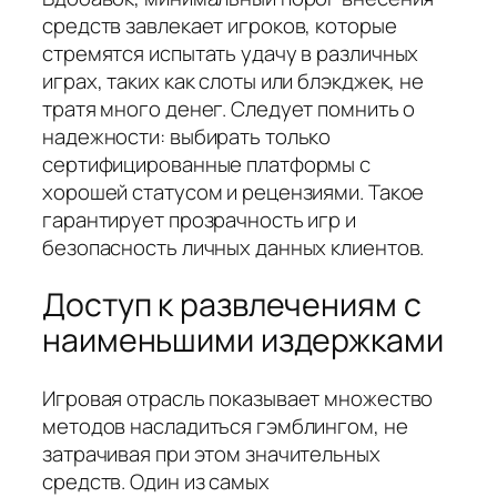
средств завлекает игроков, которые
стремятся испытать удачу в различных
играх, таких как слоты или блэкджек, не
тратя много денег. Следует помнить о
надежности: выбирать только
сертифицированные платформы с
хорошей статусом и рецензиями. Такое
гарантирует прозрачность игр и
безопасность личных данных клиентов.
Доступ к развлечениям с
наименьшими издержками
Игровая отрасль показывает множество
методов насладиться гэмблингом, не
затрачивая при этом значительных
средств. Один из самых