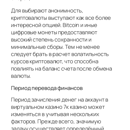
Для выбирают анонимность,
криптовалюты выступают как все более
интересной опцией. Bitcoin и иные
цифровые монеты предоставляют
высокий степень сохранности и
минимальные сборы. Тем не менее
следует брать в расчет волатильность
курсов криптовалют, что способна
повлиять на баланс счета после обмена
валюты.
Период перевода финансов
Период зачисления денег на аккаунт в
виртуальном казино 7к казино может
изменяться в учитывая нескольких
факторов. Прежде всего, значимую
задачу осуществляет определённый