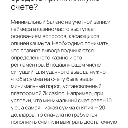
счете?
Минимальный баланс на учетной записи
геймера в казино часто выступает
основанием вопросов, касающихся
опцией кэшаута. Необходимо понимать,
что правила вывода подчиняются
определенного казино и его
регламентов. В подавляющем числе
ситуаций, для удачного вывода нужно,
чтобы сумма на счету была выше
минимальный порог, установленный
платформой 7k casino. Например, при
условии, что минимальный счет равен 10
у.е., а самая низкая сумма снятия — 20
долларов, то сначала потребуется
пополнить счет или выиграть достаточную