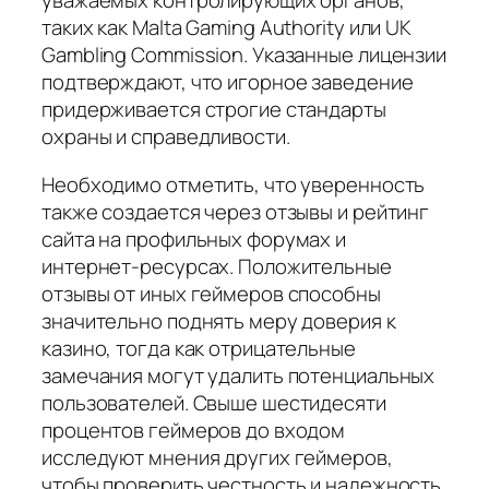
уважаемых контролирующих органов,
таких как Malta Gaming Authority или UK
Gambling Commission. Указанные лицензии
подтверждают, что игорное заведение
придерживается строгие стандарты
охраны и справедливости.
Необходимо отметить, что уверенность
также создается через отзывы и рейтинг
сайта на профильных форумах и
интернет-ресурсах. Положительные
отзывы от иных геймеров способны
значительно поднять меру доверия к
казино, тогда как отрицательные
замечания могут удалить потенциальных
пользователей. Свыше шестидесяти
процентов геймеров до входом
исследуют мнения других геймеров,
чтобы проверить честность и надежность