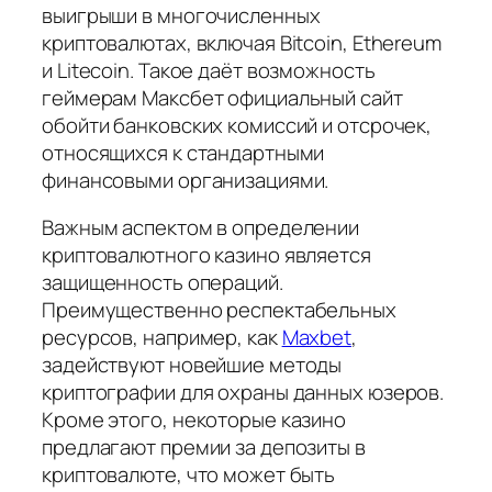
выигрыши в многочисленных
криптовалютах, включая Bitcoin, Ethereum
и Litecoin. Такое даёт возможность
геймерам Максбет официальный сайт
обойти банковских комиссий и отсрочек,
относящихся к стандартными
финансовыми организациями.
Важным аспектом в определении
криптовалютного казино является
защищенность операций.
Преимущественно респектабельных
ресурсов, например, как
Maxbet
,
задействуют новейшие методы
криптографии для охраны данных юзеров.
Кроме этого, некоторые казино
предлагают премии за депозиты в
криптовалюте, что может быть