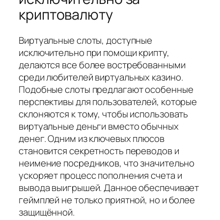
криптовалюту
Виртуальные слоты, доступные
исключительно при помощи крипту,
делаются все более востребованными
среди любителей виртуальных казино.
Подобные слоты предлагают особенные
перспективы для пользователей, которые
склоняются к тому, чтобы использовать
виртуальные деньги вместо обычных
денег. Одним из ключевых плюсов
становится секретность переводов и
неимение посредников, что значительно
ускоряет процесс пополнения счета и
вывода выигрышей. Данное обеспечивает
геймплей не только приятной, но и более
защищённой.