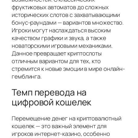
фруктиковых автоматов до сложных
исторических слотов с захватывающими
бонус-раундами — вариантов множество.
Игроки могут наслаждаться высоким
качеством графики и звука, а также
новаторскими игровыми механиками.
Данное превращает криптослоты
отличным вариантом для тех, кто
стремится к новые эмоции в мире онлайн-
гемблинга.
Темп перевода на
цифровой кошелек
Перемещение денег на криптовалютный
кошелек — это важный элемент для
игроков интернет-казино, особенно