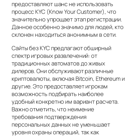
предоставляют шанс не использовать
процесс KYC (Know Your Customer), что
значительно упрощает этап регистрации.
Данное особенно значимо для людей, кто
склонен находиться анонимным в сети.
Сайты без KYC предлагают обширный
спектр игровых развлечений: от
традиционных автоматов до живых
дилеров. Они обслуживают различные
криптовалюты, включая Bitcoin, Ethereum и
другие. Это предоставляет игрокам
возможность подбирать наиболее
удобный конкретно им вариант расчета.
Важно отметить, что неимение
требования подтверждения
персональных данных не уменьшает
уровня охраны операций, так как