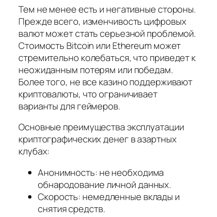
Тем не менее есть и негативные стороны.
Прежде всего, изменчивость цифровых
валют может стать серьезной проблемой.
Стоимость Bitcoin или Ethereum может
стремительно колебаться, что приведет к
неожиданным потерям или победам.
Более того, не все казино поддерживают
криптовалюты, что ограничивает
варианты для геймеров.
Основные преимущества эксплуатации
криптографических денег в азартных
клубах:
Анонимность: не необходима
обнародование личной данных.
Скорость: немедленные вклады и
снятия средств.