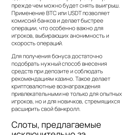
прежде чем можно будет снять выигрыш.
Применение BTC или USDT позволяет
комиссий банков и делает быстрее
операции, что особенно важно для
игроков, выбирающих анонимность и
скорость операций.
Для получения бонуса достаточно
подобрать нужный способ внесения
средств при депозите и соблюдать
рекомендациям казино. Такое делает
криптовалютные вознаграждения
привлекательными не только для опытных
игроков, но и для новичков, стремящихся
расширить свой банкролл.
Слоты, предлагаемые
исключительно за