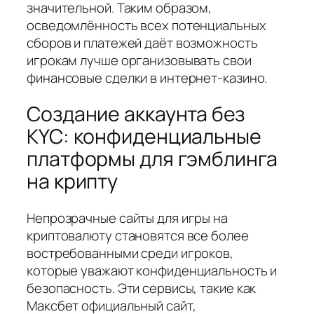
значительной. Таким образом,
осведомлённость всех потенциальных
сборов и платежей даёт возможность
игрокам лучше организовывать свои
финансовые сделки в интернет-казино.
Создание аккаунта без
KYC: конфиденциальные
платформы для гэмблинга
на крипту
Непрозрачные сайты для игры на
криптовалюту становятся все более
востребованными среди игроков,
которые уважают конфиденциальность и
безопасность. Эти сервисы, такие как
Максбет официальный сайт,