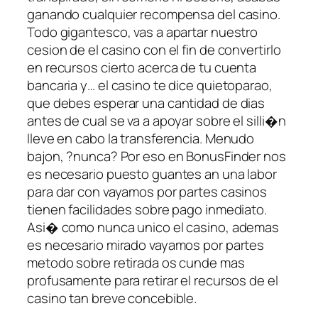
ganando cualquier recompensa del casino.
Todo gigantesco, vas a apartar nuestro
cesion de el casino con el fin de convertirlo
en recursos cierto acerca de tu cuenta
bancaria y… el casino te dice quietoparao,
que debes esperar una cantidad de dias
antes de cual se va a apoyar sobre el silli�n
lleve en cabo la transferencia. Menudo
bajon, ?nunca? Por eso en BonusFinder nos
es necesario puesto guantes an una labor
para dar con vayamos por partes casinos
tienen facilidades sobre pago inmediato.
Asi� como nunca unico el casino, ademas
es necesario mirado vayamos por partes
metodo sobre retirada os cunde mas
profusamente para retirar el recursos de el
casino tan breve concebible.