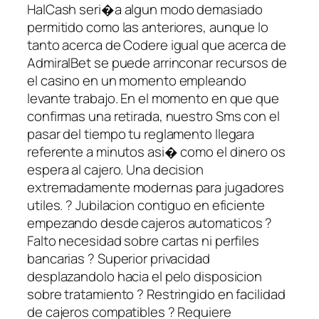
HalCash seri�a algun modo demasiado
permitido como las anteriores, aunque lo
tanto acerca de Codere igual que acerca de
AdmiralBet se puede arrinconar recursos de
el casino en un momento empleando
levante trabajo. En el momento en que que
confirmas una retirada, nuestro Sms con el
pasar del tiempo tu reglamento llegara
referente a minutos asi� como el dinero os
espera al cajero. Una decision
extremadamente modernas para jugadores
utiles. ? Jubilacion contiguo en eficiente
empezando desde cajeros automaticos ?
Falto necesidad sobre cartas ni perfiles
bancarias ? Superior privacidad
desplazandolo hacia el pelo disposicion
sobre tratamiento ? Restringido en facilidad
de cajeros compatibles ? Requiere