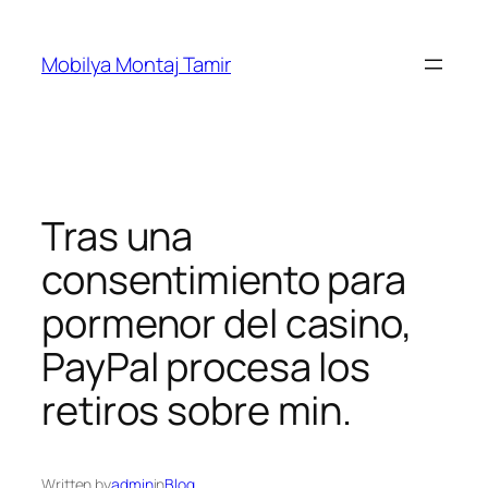
İçeriğe
geç
Mobilya Montaj Tamir
Tras una
consentimiento para
pormenor del casino,
PayPal procesa los
retiros sobre min.
Written by
admin
in
Blog