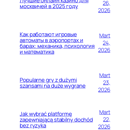
Лучшие онлайн казино для
26,
москвичей в 2025 году
2026
Как работают игровые
Mart
автоматы в аэропортах и
24,
барах: механика, психология
2026
и математика
Mart
Popularne gry z dużymi
23,
szansami na duże wygrane
2026
Mart
Jak wybrać platformę
22,
zapewniającą stabilny dochód
bez ryzyka
2026