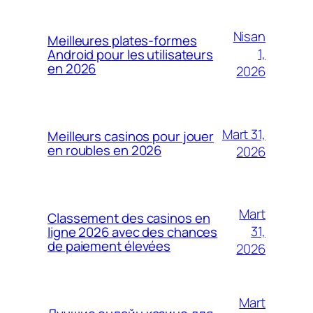
Nisan
Meilleures plates-formes
1,
Android pour les utilisateurs
en 2026
2026
Mart 31,
Meilleurs casinos pour jouer
en roubles en 2026
2026
Mart
Classement des casinos en
31,
ligne 2026 avec des chances
de paiement élevées
2026
Mart