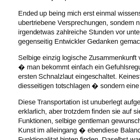
Ended up being mich erst einmal wissensd
ubertriebene Versprechungen, sondern 
irgendetwas zahlreiche Stunden vor unter
gegenseitig Entwickler Gedanken gemacht
Selbige einzig logische Zusammenkunft vi
� man bekommt einfach ein Gefuhlsregu
ersten Schnalzlaut eingeschaltet. Keine
diesseitigen totschlagen � sondern eine 
Diese Transportation ist unuberlegt aufge
erklarlich, aber trotzdem finden sie auf s
Funktionen, selbige gentleman gewunsch
Kunst im alleingang � ebendiese Balanc
Funktionalitat hinten finden. Daselbst wa