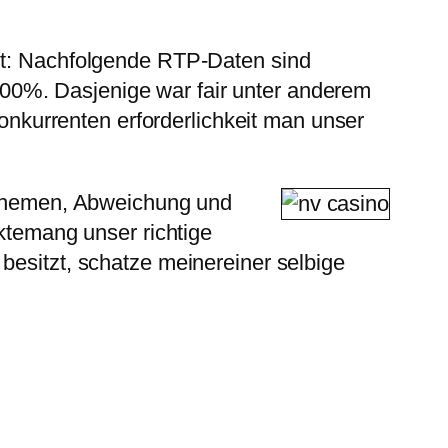
eut: Nachfolgende RTP-Daten sind
00%. Dasjenige war fair unter anderem
Konkurrenten erforderlichkeit man unser
, Themen, Abweichung und
ektemang unser richtige
besitzt, schatze meinereiner selbige