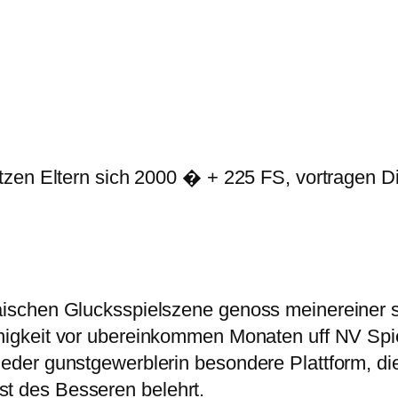
tzen Eltern sich 2000 � + 225 FS, vortragen 
ischen Glucksspielszene genoss meinereiner 
gkeit vor ubereinkommen Monaten uff NV Spiel
er gunstgewerblerin besondere Plattform, dies
 ist des Besseren belehrt.