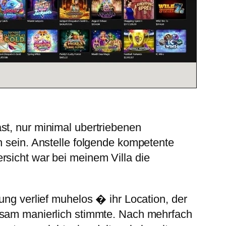
st, nur minimal ubertriebenen
n sein. Anstelle folgende kompetente
rsicht war bei meinem Villa die
ung verlief muhelos � ihr Location, der
sam manierlich stimmte. Nach mehrfach