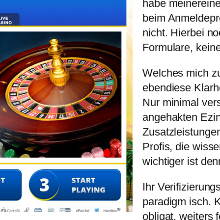
habe meinereiner
beim Anmeldepro
nicht. Hierbei n
Formulare, keine
Welches mich zu
ebendiese Klarh
Nur minimal vers
angehakten Ezin
Zusatzleistunge
Profis, die wiss
wichtiger ist den
Ihr Verifizierung
paradigm isch. 
obligat, weiters