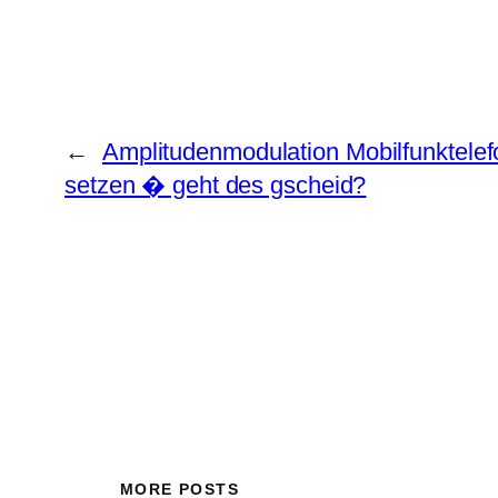
←
Amplitudenmodulation Mobilfunktelef
setzen � geht des gscheid?
MORE POSTS