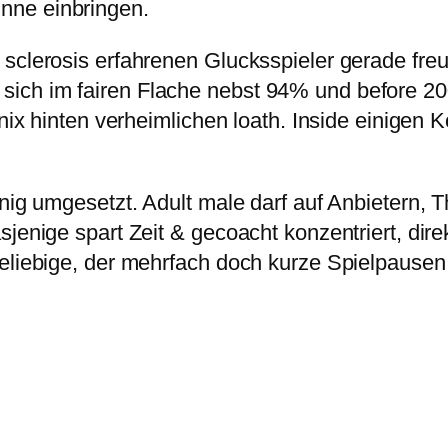
nne einbringen.
 sclerosis erfahrenen Glucksspieler gerade fr
ich im fairen Flache nebst 94% und before 20
 nix hinten verheimlichen loath. Inside einigen 
innig umgesetzt. Adult male darf auf Anbietern
sjenige spart Zeit & gecoacht konzentriert, dir
eliebige, der mehrfach doch kurze Spielpausen 