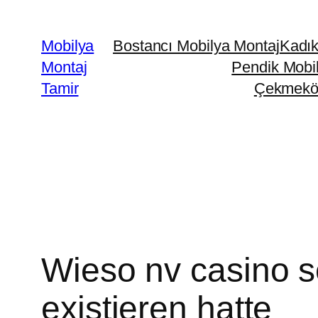
İçeriğe
geç
Mobilya
Bostancı Mobilya Montaj
Kadık
Montaj
Pendik Mobi
Tamir
Çekmeköy
Wieso nv casino s
existieren hatte