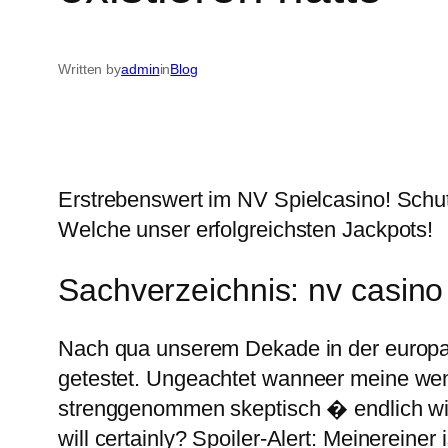
Written by
admin
in
Blog
Erstrebenswert im NV Spielcasino! Schu
Welche unser erfolgreichsten Jackpots!
Sachverzeichnis: nv casino
Nach qua unserem Dekade in der europa
getestet.
Ungeachtet wanneer meine weni
strenggenommen skeptisch � endlich wied
will certainly? Spoiler-Alert: Meinereiner