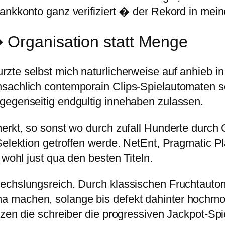
ankkonto ganz verifiziert � der Rekord in mein
 Organisation statt Menge
urzte selbst mich naturlicherweise auf anhieb i
sachlich contemporain Clips-Spielautomaten sch
gegenseitig endgultig innehaben zulassen.
 merkt, so sonst wo durch zufall Hunderte dur
 Selektion getroffen werde. NetEnt, Pragmatic
 wohl just qua den besten Titeln.
wechslungsreich. Durch klassischen Fruchtauto
a machen, solange bis defekt dahinter hochm
itzen die schreiber die progressiven Jackpot-S