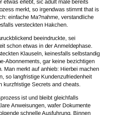
 etwas erlebt, sic adult male bereits
zess merkt, so irgendwas stimmt that is
och: einfache Ma?nahme, verstandliche
sfalls versteckten Hakchen.
ruckblickend beeindruckte, sei
eit schon etwas in der Anmeldephase.
teckten Klauseln, keinesfalls selbstandig
e-Abonnements, gar keine bezichtigen
n. Man merkt auf anhieb: Hierbei machen
en, so langfristige Kundenzufriedenheit
n kurzfristige Secrets and cheats.
sprozess ist und bleibt gleichfalls
Klare Anweisungen, wafer Dokumente
 folgende schnelle Ausfuhrung. Binnen