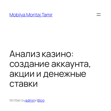
İçeriğe
geç
Mobilya Montaj Tamir
Анализ казино:
создание аккаунта,
акции и денежные
ставки
Written by
admin
in
Blog