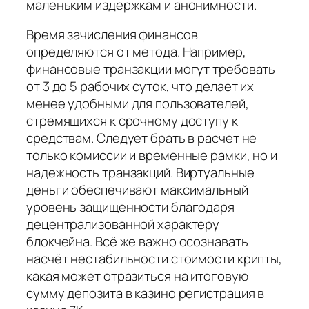
маленьким издержкам и анонимности.
Время зачисления финансов
определяются от метода. Например,
финансовые транзакции могут требовать
от 3 до 5 рабочих суток, что делает их
менее удобными для пользователей,
стремящихся к срочному доступу к
средствам. Следует брать в расчет не
только комиссии и временные рамки, но и
надежность транзакций. Виртуальные
деньги обеспечивают максимальный
уровень защищенности благодаря
децентрализованной характеру
блокчейна. Всё же важно осознавать
насчёт нестабильности стоимости крипты,
какая может отразиться на итоговую
сумму депозита в казино регистрация в