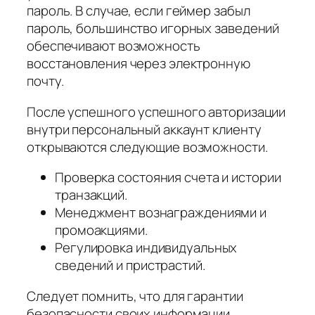
пароль. В случае, если геймер забыл
пароль, большинство игорных заведений
обеспечивают возможность
восстановления через электронную
почту.
После успешного успешного авторизации
внутри персональный аккаунт клиенту
открываются следующие возможности.
Проверка состояния счета и истории
транзакций.
Менеджмент вознаграждениями и
промоакциями.
Регулировка индивидуальных
сведений и пристрастий.
Следует помнить, что для гарантии
безопасности своих информации