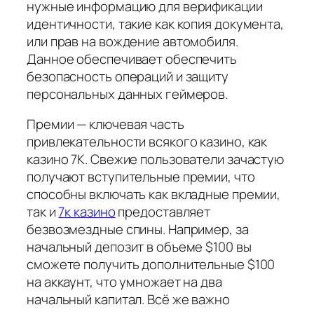
нужные информацию для верификации
идентичности, такие как копия документа,
или прав на вождение автомобиля.
Данное обеспечивает обеспечить
безопасность операций и защиту
персональных данных геймеров.
Премии — ключевая часть
привлекательности всякого казино, как
казино 7К. Свежие пользователи зачастую
получают вступительные премии, что
способны включать как вкладные премии,
так и
7к казино
предоставляет
безвозмездные спины. Например, за
начальный депозит в объеме $100 вы
сможете получить дополнительные $100
на аккаунт, что умножает на два
начальный капитал. Всё же важно