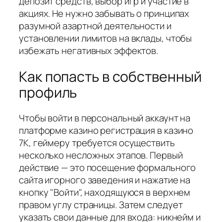
депозит средств, выбор игр и участие в
акциях. Не нужно забывать о принципах
разумной азартной деятельности и
установлении лимитов на вклады, чтобы
избежать негативных эффектов.
Как попасть в собственный
профиль
Чтобы войти в персональный аккаунт на
платформе казино регистрация в казино
7К, геймеру требуется осуществить
несколько несложных этапов. Первый
действие — это посещение формального
сайта игорного заведения и нажатие на
кнопку "Войти", находящуюся в верхнем
правом углу страницы. Затем следует
указать свои данные для входа: никнейм и