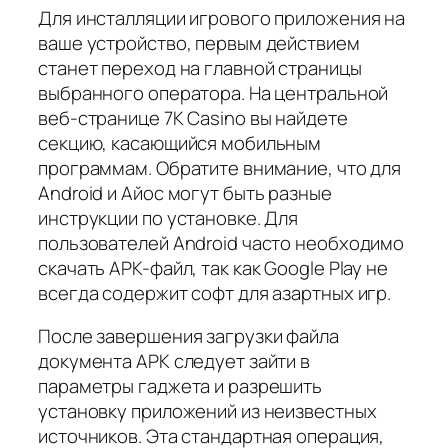
Для инсталляции игрового приложения на
ваше устройство, первым действием
станет переход на главной страницы
выбранного оператора. На центральной
веб-странице 7K Casino вы найдете
секцию, касающийся мобильным
программам. Обратите внимание, что для
Android и Айос могут быть разные
инструкции по установке. Для
пользователей Android часто необходимо
скачать APK-файл, так как Google Play не
всегда содержит софт для азартных игр.
После завершения загрузки файла
документа APK следует зайти в
параметры гаджета и разрешить
установку приложений из неизвестных
источников. Эта стандартная операция,