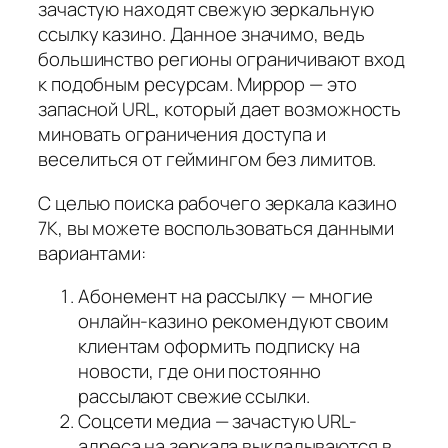
зачастую находят свежую зеркальную
ссылку казино. Данное значимо, ведь
большинство регионы ограничивают вход
к подобным ресурсам. Миррор — это
запасной URL, который дает возможность
миновать ограничения доступа и
веселиться от геймингом без лимитов.
С целью поиска рабочего зеркала казино
7К, вы можете воспользоваться данными
вариантами:
Абонемент на рассылку — многие
онлайн-казино рекомендуют своим
клиентам оформить подписку на
новости, где они постоянно
рассылают свежие ссылки.
Соцсети медиа — зачастую URL-
адреса на зеркала выкладываются в