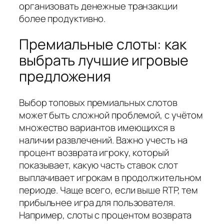
организовать денежные транзакции
более продуктивно.
Премиальные слоты: как
выбрать лучшие игровые
предложения
Выбор топовых премиальных слотов
может быть сложной проблемой, с учётом
множество вариантов имеющихся в
наличии развлечений. Важно учесть на
процент возврата игроку, который
показывает, какую часть ставок слот
выплачивает игрокам в продолжительном
периоде. Чаще всего, если выше RTP, тем
прибыльнее игра для пользователя.
Например, слоты с процентом возврата