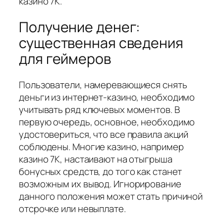
казино 7К.
Получение денег:
существенная сведения
для геймеров
Пользователи, намеревающиеся снять
деньги из интернет-казино, необходимо
учитывать ряд ключевых моментов. В
первую очередь, основное, необходимо
удостовериться, что все правила акций
соблюдены. Многие казино, например
казино 7К, настаивают на отыгрыша
бонусных средств, до того как станет
возможным их вывод. Игнорирование
данного положения может стать причиной
отсрочке или невыплате.