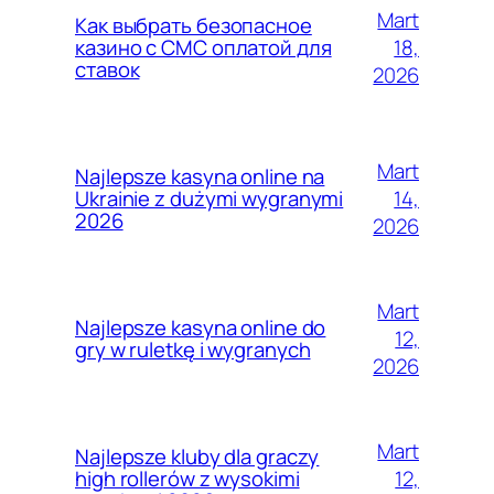
Mart
Как выбрать безопасное
18,
казино с СМС оплатой для
ставок
2026
Mart
Najlepsze kasyna online na
14,
Ukrainie z dużymi wygranymi
2026
2026
Mart
Najlepsze kasyna online do
12,
gry w ruletkę i wygranych
2026
Mart
Najlepsze kluby dla graczy
12,
high rollerów z wysokimi