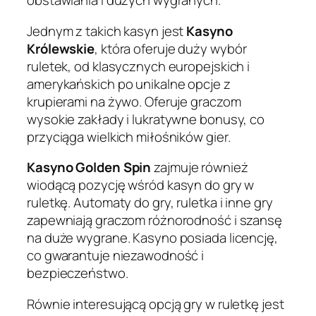
obstawiania i dużych wygranych.
Jednym z takich kasyn jest
Kasyno
Królewskie
, która oferuje duży wybór
ruletek, od klasycznych europejskich i
amerykańskich po unikalne opcje z
krupierami na żywo. Oferuje graczom
wysokie zakłady i lukratywne bonusy, co
przyciąga wielkich miłośników gier.
Kasyno Golden Spin
zajmuje również
wiodącą pozycję wśród kasyn do gry w
ruletkę. Automaty do gry, ruletka i inne gry
zapewniają graczom różnorodność i szansę
na duże wygrane. Kasyno posiada licencję,
co gwarantuje niezawodność i
bezpieczeństwo.
Równie interesującą opcją gry w ruletkę jest