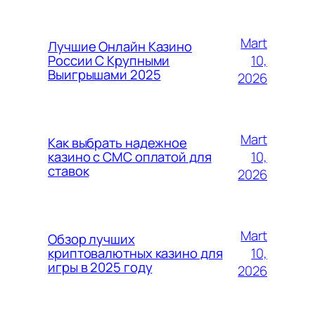
Mart
Лучшие Онлайн Казино
10,
России С Крупными
Выигрышами 2025
2026
Mart
Как выбрать надежное
10,
казино с СМС оплатой для
ставок
2026
Mart
Обзор лучших
10,
криптовалютных казино для
игры в 2025 году
2026