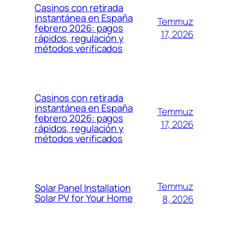
Casinos con retirada
instantánea en España
Temmuz
febrero 2026: pagos
17, 2026
rápidos, regulación y
métodos verificados
Casinos con retirada
instantánea en España
Temmuz
febrero 2026: pagos
17, 2026
rápidos, regulación y
métodos verificados
Temmuz
Solar Panel Installation
Solar PV for Your Home
8, 2026