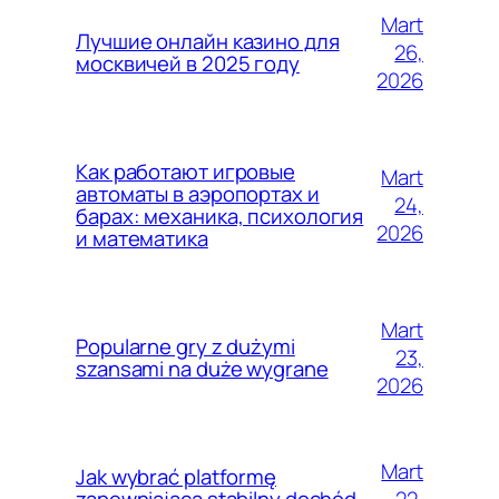
Mart
Лучшие онлайн казино для
26,
москвичей в 2025 году
2026
Как работают игровые
Mart
автоматы в аэропортах и
24,
барах: механика, психология
2026
и математика
Mart
Popularne gry z dużymi
23,
szansami na duże wygrane
2026
Mart
Jak wybrać platformę
22,