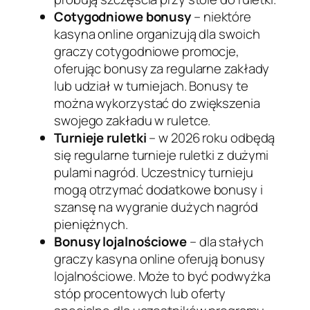
Cotygodniowe bonusy
– niektóre
kasyna online organizują dla swoich
graczy cotygodniowe promocje,
oferując bonusy za regularne zakłady
lub udział w turniejach. Bonusy te
można wykorzystać do zwiększenia
swojego zakładu w ruletce.
Turnieje ruletki
– w 2026 roku odbędą
się regularne turnieje ruletki z dużymi
pulami nagród. Uczestnicy turnieju
mogą otrzymać dodatkowe bonusy i
szansę na wygranie dużych nagród
pieniężnych.
Bonusy lojalnościowe
– dla stałych
graczy kasyna online oferują bonusy
lojalnościowe. Może to być podwyżka
stóp procentowych lub oferty