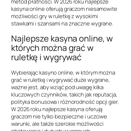
metod płatności. W 2026 roku najlepsze
kasyna online oferują graczom niesamowite
możliwości gry w ruletkę z wysokimi
stawkami i szansami na znaczne wygrane.
Najlepsze kasyna online, w
których można grać w
ruletkę i wygrywać
Wybierając kasyno online, w którym można
grać w ruletkę i wygrywać duże wygrane,
ważne jest, aby wziąć pod uwagę kilka
kluczowych czynników, takich jak reputacja,
polityka bonusowa i różnorodność opcji gier.
W 2026 roku najlepsze kasyna oferują
graczom nie tylko bezpieczne i uczciwe
warunki, ale także szerokie możliwości