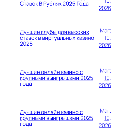
10,
Ставок В Рублях 2025 Года
2026
Mart
Лучшие клубы для высоких
10,
ставок в виртуальных казино
2025
2026
Mart
Лучшие онлайн казино с
10,
крупными выигрышами 2025
года
2026
Mart
Лучшие онлайн казино с
10,
крупными выигрышами 2025
года
2026