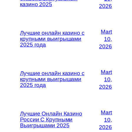
казино 2025
2026
Mart
Лучшие онлайн казино с
крупными выигрышами
10,
2025 года
2026
Mart
Лучшие онлайн казино с
крупными выигрышами
10,
2025 года
2026
Mart
Лучшие Онлайн Казино
России С Крупными
10,
Выигрышами 2025
2026