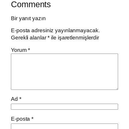
Comments
Bir yanıt yazın
E-posta adresiniz yayınlanmayacak.
Gerekli alanlar
*
ile işaretlenmişlerdir
Yorum
*
Ad
*
E-posta
*