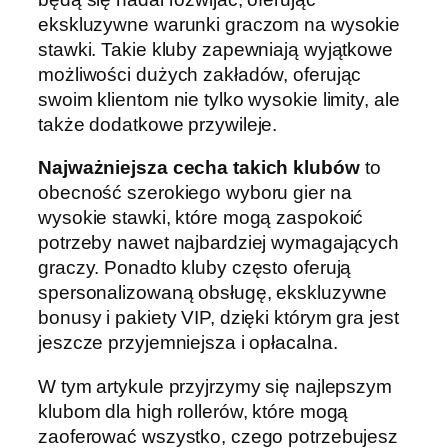
ekskluzywne warunki graczom na wysokie
stawki. Takie kluby zapewniają wyjątkowe
możliwości dużych zakładów, oferując
swoim klientom nie tylko wysokie limity, ale
także dodatkowe przywileje.
Najważniejsza cecha takich klubów
to
obecność szerokiego wyboru gier na
wysokie stawki, które mogą zaspokoić
potrzeby nawet najbardziej wymagających
graczy. Ponadto kluby często oferują
spersonalizowaną obsługę, ekskluzywne
bonusy i pakiety VIP, dzięki którym gra jest
jeszcze przyjemniejsza i opłacalna.
W tym artykule przyjrzymy się najlepszym
klubom dla high rollerów, które mogą
zaoferować wszystko, czego potrzebujesz