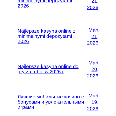
minimalnymi depozytami
21,
2026
2026
Mart
Najlepsze kasyna online z
minimalnymi depozytami
21,
2026
2026
Mart
Najlepsze kasyna online do
20,
gry za ruble w 2026 r
2026
Mart
Лучшие мобильные казино с
бонусами и увлекательными
19,
играми
2026