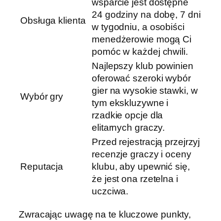
wsparcie jest dostępne
24 godziny na dobę, 7 dni
Obsługa klienta
w tygodniu, a osobiści
menedżerowie mogą Ci
pomóc w każdej chwili.
Najlepszy klub powinien
oferować szeroki wybór
gier na wysokie stawki, w
Wybór gry
tym ekskluzywne i
rzadkie opcje dla
elitarnych graczy.
Przed rejestracją przejrzyj
recenzje graczy i oceny
Reputacja
klubu, aby upewnić się,
że jest ona rzetelna i
uczciwa.
Zwracając uwagę na te kluczowe punkty,