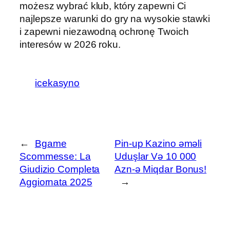
możesz wybrać klub, który zapewni Ci
najlepsze warunki do gry na wysokie stawki
i zapewni niezawodną ochronę Twoich
interesów w 2026 roku.
icekasyno
←
Bgame
Pin-up Kazino əməli
Scommesse: La
Uduşlar Və 10 000
Giudizio Completa
Azn-ə Miqdar Bonus!
Aggiornata 2025
→