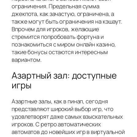
ограничения. Предельная сумма
джекпота, как зачастую, ограничена, а
также могут быть ограничения на кэшаут.
Впрочем для игроков, желающие
стремится попробовать фортуна и
познакомиться с миром онлайн казино,
такие бонусы остаются интересным
вариантом.
Азартный зал: доступные
игры
Азартные залы, как в пинап, сегодня
представляют широкий выбор игр, что
удовлетворят даже самых взыскательных
игроков. С ретро автоматических
автоматов до новейших игр в виртуальной