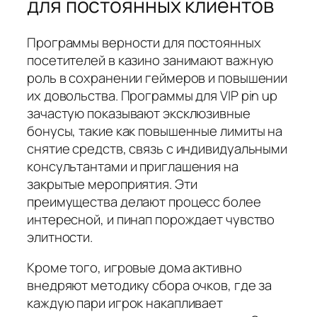
для постоянных клиентов
Программы верности для постоянных
посетителей в казино занимают важную
роль в сохранении геймеров и повышении
их довольства. Программы для VIP pin up
зачастую показывают эксклюзивные
бонусы, такие как повышенные лимиты на
снятие средств, связь с индивидуальными
консультантами и приглашения на
закрытые мероприятия. Эти
преимущества делают процесс более
интересной, и пинап порождает чувство
элитности.
Кроме того, игровые дома активно
внедряют методику сбора очков, где за
каждую пари игрок накапливает