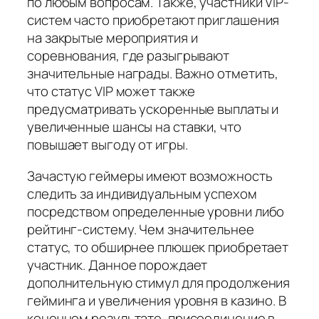
по любым вопросам. Также, участники VIP-
систем часто приобретают приглашения
на закрытые мероприятия и
соревнования, где разыгрывают
значительные награды. Важно отметить,
что статус VIP может также
предусматривать ускоренные выплаты и
увеличенные шансы на ставки, что
повышает выгоду от игры.
Зачастую геймеры имеют возможность
следить за индивидуальным успехом
посредством определенные уровни либо
рейтинг-систему. Чем значительнее
статус, то обширнее плюшек приобретает
участник. Данное порождает
дополнительную стимул для продолжения
гейминга и увеличения уровня в казино. В
конечном результате, присоединение в