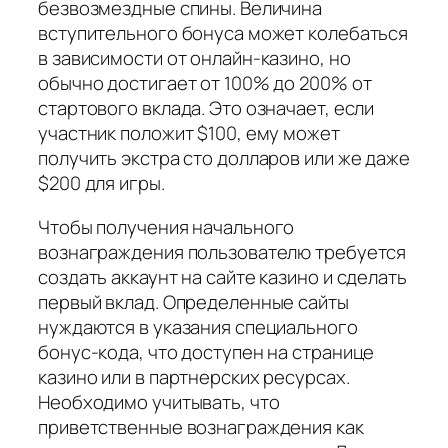
безвозмездные спины. Величина
вступительного бонуса может колебаться
в зависимости от онлайн-казино, но
обычно достигает от 100% до 200% от
стартового вклада. Это означает, если
участник положит $100, ему может
получить экстра сто долларов или же даже
$200 для игры.
Чтобы получения начального
вознаграждения пользователю требуется
создать аккаунт на сайте казино и сделать
первый вклад. Определенные сайты
нуждаются в указания специального
бонус-кода, что доступен на странице
казино или в партнерских ресурсах.
Необходимо учитывать, что
приветственные вознаграждения как