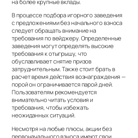
на более крупные вклады.
В процессе подбора игорного заведения
с предложениями без начального взноса
следует обращать внимание на
требования по вейджеру. Определенные
заведения могут определять высокие
требования к отыгрышу, что
обуславливает снятие призов
затруднительным. Также стоит брать в
расчет время действия вознаграждения —
порой он ограничивается парой дней.
Пользователям рекомендуется
внимательно читать условия и
требования, чтобы избежать
неожиданных ситуаций.
Несмотря на любые плюсы, акции без
первоначального взноса имеют свои