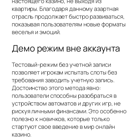
настоящего казино, не выходя из
квартиры. Благодаря данному азартная
отрасль продолжает быстро развиваться,
показывая пользователям новые форматы
веселья и эмоций.
Демо режим вне аккаунта
Тестовый-режим без учетной записи
позволяет игрокам испытать слоты без
требования заводить учетную запись.
Достоинство этого метода явно:
пользователи способны разобраться в
устройством автоматов и других игр, не
рискуя личными финансами. Это особенно
полезно к новичков, которые только
стартуют свое введение в мир онлайн
казино.