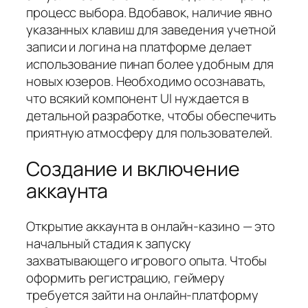
процесс выбора. Вдобавок, наличие явно
указанных клавиш для заведения учетной
записи и логина на платформе делает
использование пинап более удобным для
новых юзеров. Необходимо осознавать,
что всякий компонент UI нуждается в
детальной разработке, чтобы обеспечить
приятную атмосферу для пользователей.
Создание и включение
аккаунта
Открытие аккаунта в онлайн-казино — это
начальный стадия к запуску
захватывающего игрового опыта. Чтобы
оформить регистрацию, геймеру
требуется зайти на онлайн-платформу