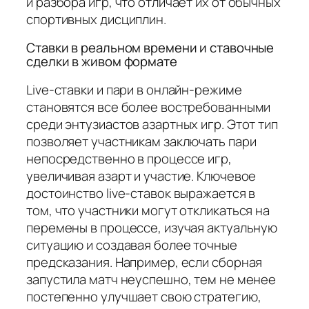
и разбора игр, что отличает их от обычных
спортивных дисциплин.
Ставки в реальном времени и ставочные
сделки в живом формате
Live-ставки и пари в онлайн-режиме
становятся все более востребованными
среди энтузиастов азартных игр. Этот тип
позволяет участникам заключать пари
непосредственно в процессе игр,
увеличивая азарт и участие. Ключевое
достоинство live-ставок выражается в
том, что участники могут откликаться на
перемены в процессе, изучая актуальную
ситуацию и создавая более точные
предсказания. Например, если сборная
запустила матч неуспешно, тем не менее
постепенно улучшает свою стратегию,