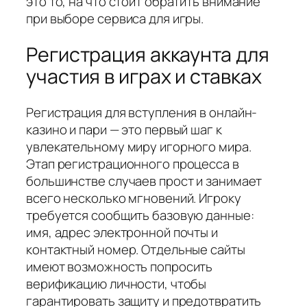
это то, на что стоит обратить внимание
при выборе сервиса для игры.
Регистрация аккаунта для
участия в играх и ставках
Регистрация для вступления в онлайн-
казино и пари — это первый шаг к
увлекательному миру игорного мира.
Этап регистрационного процесса в
большинстве случаев прост и занимает
всего несколько мгновений. Игроку
требуется сообщить базовую данные:
имя, адрес электронной почты и
контактный номер. Отдельные сайты
имеют возможность попросить
верификацию личности, чтобы
гарантировать защиту и предотвратить