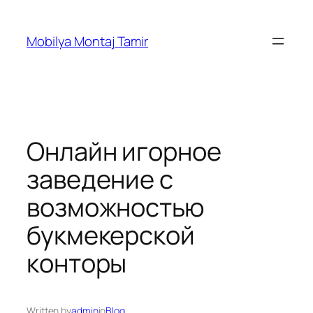
İçeriğe
geç
Mobilya Montaj Tamir
Онлайн игорное
заведение с
возможностью
букмекерской
конторы
Written by
admin
in
Blog