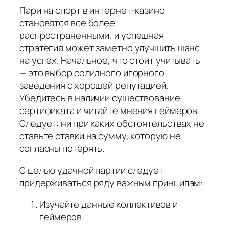
Пари на спорт в интернет-казино
становятся все более
распространенными, и успешная
стратегия может заметно улучшить шанс
на успех. Начальное, что стоит учитывать
— это выбор солидного игорного
заведения с хорошей репутацией.
Убедитесь в наличии существование
сертификата и читайте мнения геймеров.
Следует: ни при каких обстоятельствах не
ставьте ставки на сумму, которую не
согласны потерять.
С целью удачной партии следует
придерживаться ряду важным принципам:
Изучайте данные коллективов и
геймеров.