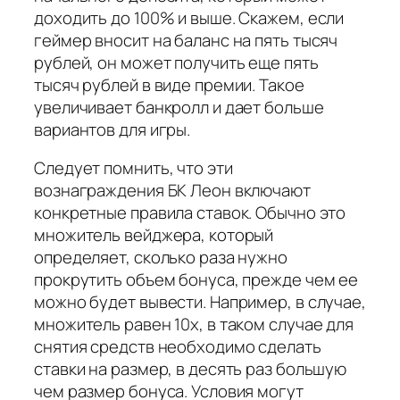
доходить до 100% и выше. Скажем, если
геймер вносит на баланс на пять тысяч
рублей, он может получить еще пять
тысяч рублей в виде премии. Такое
увеличивает банкролл и дает больше
вариантов для игры.
Следует помнить, что эти
вознаграждения БК Леон включают
конкретные правила ставок. Обычно это
множитель вейджера, который
определяет, сколько раза нужно
прокрутить объем бонуса, прежде чем ее
можно будет вывести. Например, в случае,
множитель равен 10x, в таком случае для
снятия средств необходимо сделать
ставки на размер, в десять раз большую
чем размер бонуса. Условия могут