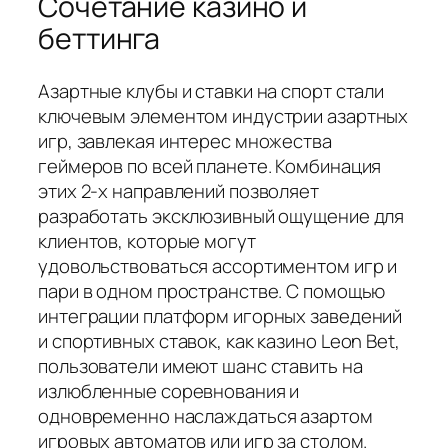
Сочетание казино и
беттинга
Азартные клубы и ставки на спорт стали
ключевым элементом индустрии азартных
игр, завлекая интерес множества
геймеров по всей планете. Комбинация
этих 2-х направлений позволяет
разработать эксклюзивный ощущение для
клиентов, которые могут
удовольствоваться ассортиментом игр и
пари в одном пространстве. С помощью
интеграции платформ игорных заведений
и спортивных ставок, как казино Leon Bet,
пользователи имеют шанс ставить на
излюбленные соревнования и
одновременно наслаждаться азартом
игровых автоматов или игр за столом.