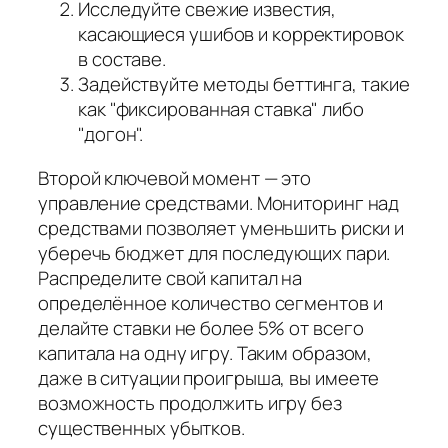
Исследуйте свежие известия,
касающиеся ушибов и корректировок
в составе.
Задействуйте методы беттинга, такие
как "фиксированная ставка" либо
"догон".
Второй ключевой момент — это
управление средствами. Мониторинг над
средствами позволяет уменьшить риски и
уберечь бюджет для последующих пари.
Распределите свой капитал на
определённое количество сегментов и
делайте ставки не более 5% от всего
капитала на одну игру. Таким образом,
даже в ситуации проигрыша, вы имеете
возможность продолжить игру без
существенных убытков.