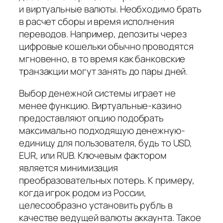
и виртуальные валюты. Необходимо брать
в расчет сборы и время исполнения
переводов. Например, депозиты через
цифровые кошельки обычно проводятся
мгновенно, в то время как банковские
транзакции могут занять до пары дней.
Выбор денежной системы играет не
менее функцию. Виртуальные-казино
предоставляют опцию подобрать
максимально подходящую денежную-
единицу для пользователя, будь то USD,
EUR, или RUB. Ключевым фактором
является минимизация
преобразовательных потерь. К примеру,
когда игрок родом из России,
целесообразно установить рубль в
качестве ведущей валюты аккаунта. Такое