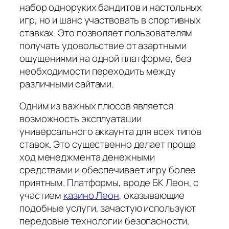
набор одноруких бандитов и настольных
игр, но и шанс участвовать в спортивных
ставках. Это позволяет пользователям
получать удовольствие от азартными
ощущениями на одной платформе, без
необходимости переходить между
различными сайтами.
Одним из важных плюсов является
возможность эксплуатации
универсального аккаунта для всех типов
ставок. Это существенно делает проще
ход менеджмента денежными
средствами и обеспечивает игру более
приятным. Платформы, вроде БК Леон, с
участием
казино Леон
, оказывающие
подобные услуги, зачастую используют
передовые технологии безопасности,