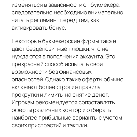
изменяться в зависимости от букмекера,
следовательно необходимо внимательно
читать регламент перед тем, как
активировать бонус.
Некоторые букмекерские фирмы также
дают бездепозитные плюшки, что не
нуждаются в пополнения аккаунта. Это
прекрасный способ испытать свои
возможности без финансовых
опасностей. Однако такие оферты обычно
включают более строгие правила
прокрутки и лимиты на снятие денег.
Игрокам рекомендуется сопоставлять
оферты различных контор и отбирать
наиболее прибыльные варианты с учетом
своих пристрастий и тактики.