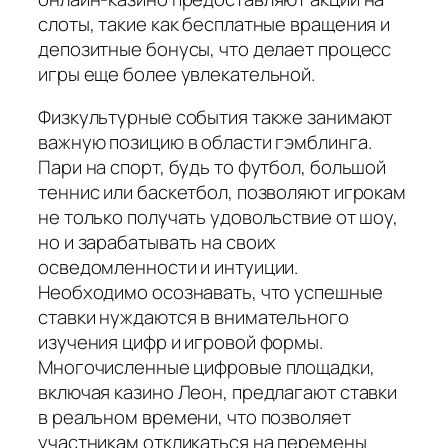
слоты, такие как бесплатные вращения и
депозитные бонусы, что делает процесс
игры еще более увлекательной.
Физкультурные события также занимают
важную позицию в области гэмблинга.
Пари на спорт, будь то футбол, большой
теннис или баскетбол, позволяют игрокам
не только получать удовольствие от шоу,
но и зарабатывать на своих
осведомленности и интуиции.
Необходимо осознавать, что успешные
ставки нуждаются в внимательного
изучения цифр и игровой формы.
Многочисленные цифровые площадки,
включая казино Леон, предлагают ставки
в реальном времени, что позволяет
участникам откликаться на перемены