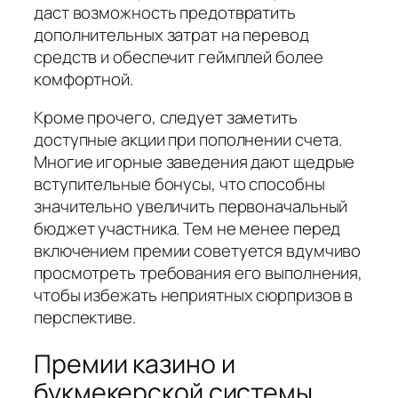
даст возможность предотвратить
дополнительных затрат на перевод
средств и обеспечит геймплей более
комфортной.
Кроме прочего, следует заметить
доступные акции при пополнении счета.
Многие игорные заведения дают щедрые
вступительные бонусы, что способны
значительно увеличить первоначальный
бюджет участника. Тем не менее перед
включением премии советуется вдумчиво
просмотреть требования его выполнения,
чтобы избежать неприятных сюрпризов в
перспективе.
Премии казино и
букмекерской системы