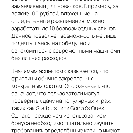
заманчивыми для новичков. К примеру, за
всякие 100 рублей, вложенные на
определенные развлечения, можно
заработать до 10 безвозмездных спинов.
Данное позволяет возможность не лишь
поднять шансы на победу, но и
ознакомиться с современными машинами
без лишних расходов.
Значимым аспектом оказывается, что
фриспины обычно закреплены к
конкретным слотам. Это означает, что
означает, что пользователи могут
проверить удачу на популярных играх,
таких как Starburst или Gonzo's Quest.
Однако прежде чем использованием
бонуса необходимо тщательно изучить
требования: определённые казино имеют