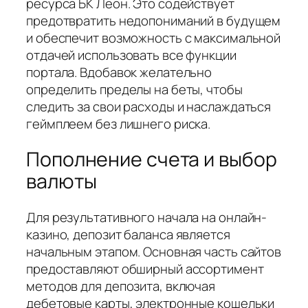
ресурса БК Леон. Это содействует
предотвратить недопониманий в будущем
и обеспечит возможность с максимальной
отдачей использовать все функции
портала. Вдобавок желательно
определить пределы на беты, чтобы
следить за свои расходы и наслаждаться
геймплеем без лишнего риска.
Пополнение счета и выбор
валюты
Для результативного начала на онлайн-
казино, депозит баланса является
начальным этапом. Основная часть сайтов
предоставляют обширный ассортимент
методов для депозита, включая
дебетовые карты, электронные кошельки