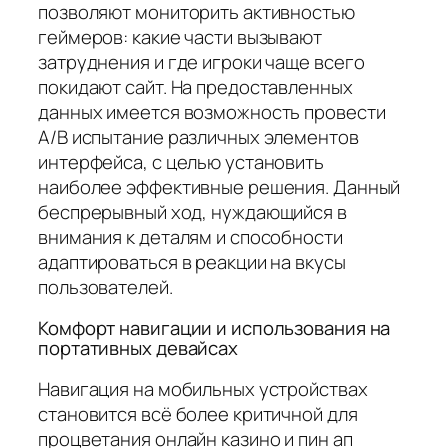
позволяют мониторить активностью
геймеров: какие части вызывают
затруднения и где игроки чаще всего
покидают сайт. На предоставленных
данных имеется возможность провести
A/B испытание различных элементов
интерфейса, с целью установить
наиболее эффективные решения. Данный
беспрерывный ход, нуждающийся в
внимания к деталям и способности
адаптироваться в реакции на вкусы
пользователей.
Комфорт навигации и использования на
портативных девайсах
Навигация на мобильных устройствах
становится всё более критичной для
процветания онлайн казино и пин ап