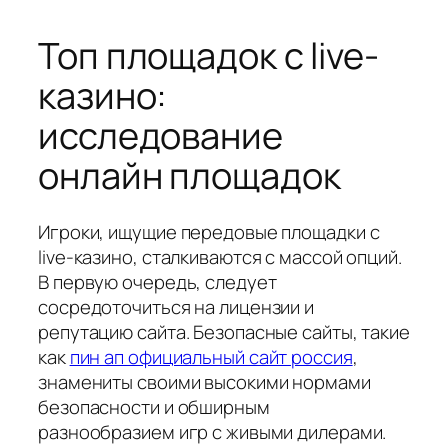
Топ площадок с live-
казино:
исследование
онлайн площадок
Игроки, ищущие передовые площадки с
live-казино, сталкиваются с массой опций.
В первую очередь, следует
сосредоточиться на лицензии и
репутацию сайта. Безопасные сайты, такие
как
пин ап официальный сайт россия
,
знамениты своими высокими нормами
безопасности и обширным
разнообразием игр с живыми дилерами.