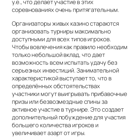
у.е., что делает участие в этих
соревнованиях очень притягательным.
Организаторы живых казино стараются
организовать турниры максимально
доступными для всех типов игроков.
Чтобы вовлечения как правило необходим
только небольшой вклад, что дает
возможность всем испытать удачу без
серьезных инвестиций. Занимательной
характеристикой выступает то, что в
определённых обстоятельствах
участники могут выигрывать прибавочные
призы или безвозмездные спины за
активное участие в турнире. Это создает
дополнительный побуждение для участия
большего количества игроков и
увеличивает азарт от игры.