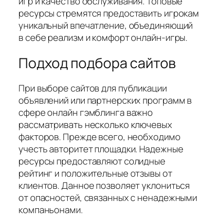
игр и качество обслуживания. Топовые
ресурсы стремятся предоставить игрокам
уникальный впечатление, объединяющий
в себе реализм и комфорт онлайн-игры.
Подход подбора сайтов
При выборе сайтов для публикации
объявлений или партнерских программ в
сфере онлайн гэмблинга важно
рассматривать несколько ключевых
факторов. Прежде всего, необходимо
учесть авторитет площадки. Надежные
ресурсы предоставляют солидные
рейтинг и положительные отзывы от
клиентов. Данное позволяет уклониться
от опасностей, связанных с ненадежными
компаньонами.