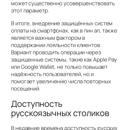
может существенно усовершенствовать
этот параметр.
В итоге, внедрение защищённых систем
оплаты на смартфонах, как в пин ап, также
является важным фактором в
поддержании лояльности клиентов.
Вариант проводить операции через
защищенные системы, такие как Apple Pay
или Google Wallet, не только повышает
надёжность пользователей, но и
помогает увеличению числа повторных
посещений.
Доступность
русскоязычных столиков
В недавние времена доступность русских