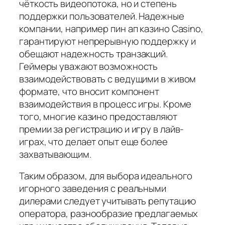
чёткость видеопотока, но и степень
поддержки пользователей. Надежные
компании, например пин ап казино Casino,
гарантируют непрерывную поддержку и
обещают надежность транзакций.
Геймеры уважают возможность
взаимодействовать с ведущими в живом
формате, что вносит компонент
взаимодействия в процесс игры. Кроме
того, многие казино предоставляют
премии за регистрацию и игру в лайв-
играх, что делает опыт еще более
захватывающим.
Таким образом, для выбора идеального
игорного заведения с реальными
дилерами следует учитывать репутацию
оператора, разнообразие предлагаемых