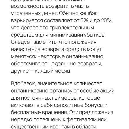
возможность возвратить часть
утраченных денег. Обычно кэшбэк
варьируется составляет от 5% и до 20%,
что делает его привлекательным
средством для минимизации убытков.
Следует заметить, что положения
начисления возврата средств могут
меняться: некоторые онлайн-казино
обеспечивают недельные возвраты,
другие — каждый месяц.
Вдобавок, значительное количество
онлайн-казино организуют особые акции
для постоянных геймеров, которые
включают в себя депозитные бонусы и
бесплатные вращения. Эти предложения
нередко посвящены к фестивалям или
существенным ивентам в области