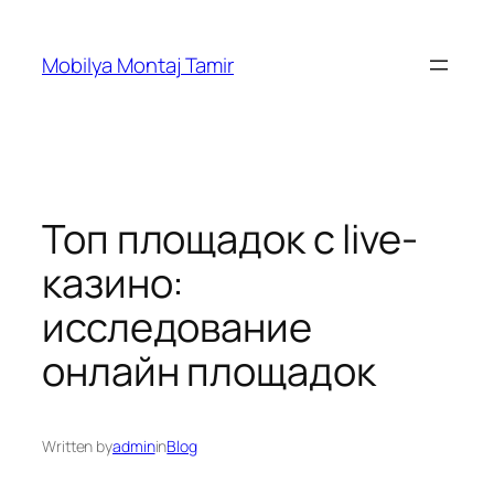
İçeriğe
geç
Mobilya Montaj Tamir
Топ площадок с live-
казино:
исследование
онлайн площадок
Written by
admin
in
Blog