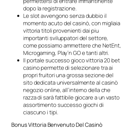
permettersi di entrare immantinente
dopo la registrazione.
Le slot avvengono senza dubbio il
momento acuto del casinò, con migliaia
vittoria titoli provenienti dai piu
importanti sviluppatori del settore,
come possiamo ammettere che NetEnt,
Microgaming, Play’n GO e tanti altri.
Il portale successo gioco vittoria 20 bet
casino permette di selezionare tra ai
propri fruitori una grossa sezione del
sito dedicata universalmente al casinò
negozio online, all’interno della che
razza di sarà fattibile giocare a un vasto
assortimento successo giochi di
ciascuno i tipi.
Bonus Vittoria Benvenuto Del Casinò