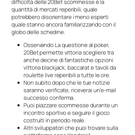
difficoltà delle 20Bet scommesse è la
quantità di mercati reperibili, quale
potrebbero disorientare i meno esperti
quale stanno ancora familiarizzando con il
globo delle schedine.
Osservando La questione al poker,
20Bet permette vittoria scegliere tra
anche decine di fantastiche opzioni
vittoria blackjack, baccarat e tavoli da
roulette live reperibili a tutte le ore.
Non subito dopo che le tue notizie
saranno verificate, riceverai un’e-mail
successo conferma.
Puoi piazzare scommesse durante un
incontro sportivo e seguire il gioco
costruiti in periodo reale.
Altri sviluppatori che puoi trovare sulla