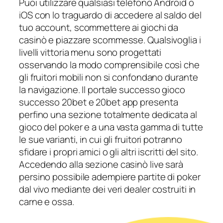
Puoi utilizzare qualsiasi telefono Android o
iOS con lo traguardo di accedere al saldo del
tuo account, scommettere ai giochi da
casinò e piazzare scommesse. Qualsivoglia i
livelli vittoria menu sono progettati
osservando la modo comprensibile così che
gli fruitori mobili non si confondano durante
la navigazione. Il portale successo gioco
successo 20bet e 20bet app presenta
perfino una sezione totalmente dedicata al
gioco del poker e a una vasta gamma di tutte
le sue varianti, in cui gli fruitori potranno
sfidare i propri amici o gli altri iscritti del sito.
Accedendo alla sezione casinò live sarà
persino possibile adempiere partite di poker
dal vivo mediante dei veri dealer costruiti in
carne e ossa.