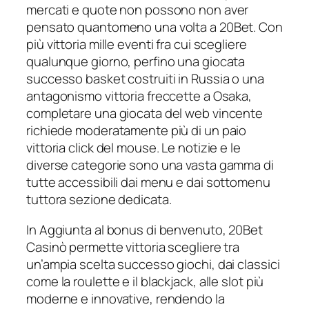
mercati e quote non possono non aver
pensato quantomeno una volta a 20Bet. Con
più vittoria mille eventi fra cui scegliere
qualunque giorno, perfino una giocata
successo basket costruiti in Russia o una
antagonismo vittoria freccette a Osaka,
completare una giocata del web vincente
richiede moderatamente più di un paio
vittoria click del mouse. Le notizie e le
diverse categorie sono una vasta gamma di
tutte accessibili dai menu e dai sottomenu
tuttora sezione dedicata.
In Aggiunta al bonus di benvenuto, 20Bet
Casinò permette vittoria scegliere tra
un’ampia scelta successo giochi, dai classici
come la roulette e il blackjack, alle slot più
moderne e innovative, rendendo la