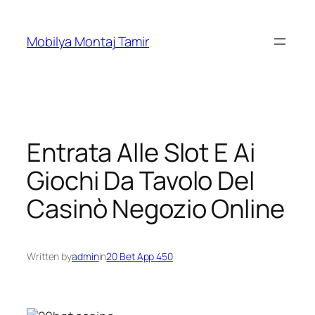
İçeriğe
geç
Mobilya Montaj Tamir
Entrata Alle Slot E Ai
Giochi Da Tavolo Del
Casinò Negozio Online
Written by
admin
in
20 Bet App 450