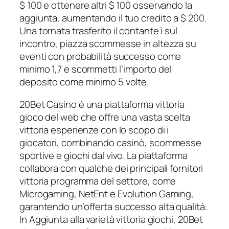
$ 100 e ottenere altri $ 100 osservando la
aggiunta, aumentando il tuo credito a $ 200.
Una tornata trasferito il contante ì sul
incontro, piazza scommesse in altezza su
eventi con probabilità successo come
minimo 1,7 e scommetti l’importo del
deposito come minimo 5 volte.
20Bet Casino è una piattaforma vittoria
gioco del web che offre una vasta scelta
vittoria esperienze con lo scopo di i
giocatori, combinando casinò, scommesse
sportive e giochi dal vivo. La piattaforma
collabora con qualche dei principali fornitori
vittoria programma del settore, come
Microgaming, NetEnt e Evolution Gaming,
garantendo un’offerta successo alta qualità.
In Aggiunta alla varietà vittoria giochi, 20Bet