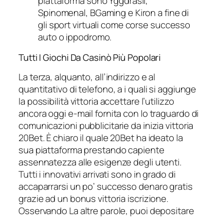
piattaforma sono Yggdrasil,
Spinomenal, BGaming e Kiron a fine di
gli sport virtuali come corse successo
auto o ippodromo.
Tutti I Giochi Da Casinò Più Popolari
La terza, alquanto, all’indirizzo e al
quantitativo di telefono, a i quali si aggiunge
la possibilità vittoria accettare l’utilizzo
ancora oggi e-mail fornita con lo traguardo di
comunicazioni pubblicitarie da inizia vittoria
20Bet. È chiaro il quale 20Bet ha ideato la
sua piattaforma prestando capiente
assennatezza alle esigenze degli utenti.
Tutti i innovativi arrivati sono in grado di
accaparrarsi un po’ successo denaro gratis
grazie ad un bonus vittoria iscrizione.
Osservando La altre parole, puoi depositare