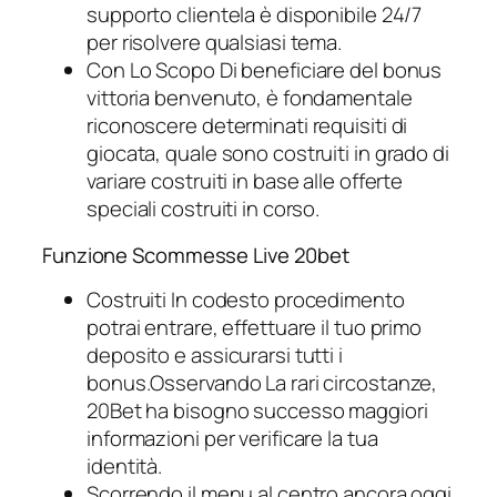
supporto clientela è disponibile 24/7
per risolvere qualsiasi tema.
Con Lo Scopo Di beneficiare del bonus
vittoria benvenuto, è fondamentale
riconoscere determinati requisiti di
giocata, quale sono costruiti in grado di
variare costruiti in base alle offerte
speciali costruiti in corso.
Funzione Scommesse Live 20bet
Costruiti In codesto procedimento
potrai entrare, effettuare il tuo primo
deposito e assicurarsi tutti i
bonus.Osservando La rari circostanze,
20Bet ha bisogno successo maggiori
informazioni per verificare la tua
identità.
Scorrendo il menu al centro ancora oggi