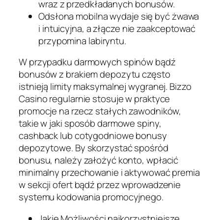
wraz z przedkładanych bonusów.
Odsłona mobilna wydaje się być żwawa
i intuicyjna, a złącze nie zaakceptować
przypomina labiryntu.
W przypadku darmowych spinów bądź
bonusów z brakiem depozytu często
istnieją limity maksymalnej wygranej. Bizzo
Casino regularnie stosuje w praktyce
promocje na rzecz stałych zawodników,
takie w jaki sposób darmowe spiny,
cashback lub cotygodniowe bonusy
depozytowe. By skorzystać spośród
bonusu, należy założyć konto, wpłacić
minimalny przechowanie i aktywować premia
w sekcji ofert bądź przez wprowadzenie
systemu kodowania promocyjnego.
Jakie Możliwości najkorzystniejsze,