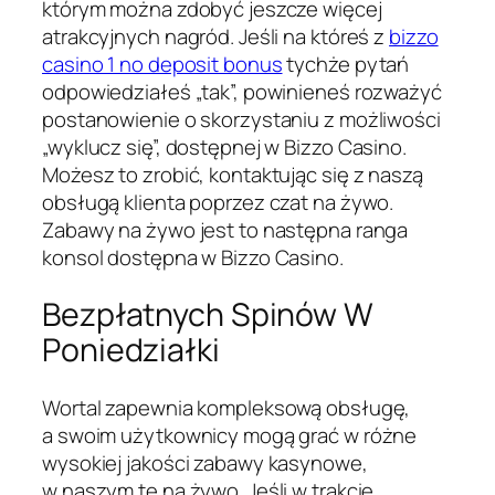
którym można zdobyć jeszcze więcej
atrakcyjnych nagród. Jeśli na któreś z
bizzo
casino 1 no deposit bonus
tychże pytań
odpowiedziałeś „tak”, powinieneś rozważyć
postanowienie o skorzystaniu z możliwości
„wyklucz się”, dostępnej w Bizzo Casino.
Możesz to zrobić, kontaktując się z naszą
obsługą klienta poprzez czat na żywo.
Zabawy na żywo jest to następna ranga
konsol dostępna w Bizzo Casino.
Bezpłatnych Spinów W
Poniedziałki
Wortal zapewnia kompleksową obsługę,
a swoim użytkownicy mogą grać w różne
wysokiej jakości zabawy kasynowe,
w naszym te na żywo. Jeśli w trakcie