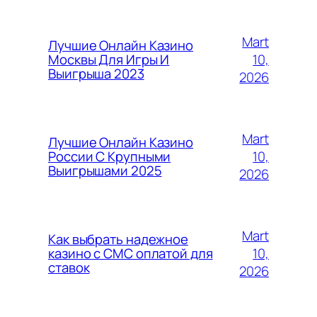
Mart
Лучшие Онлайн Казино
10,
Москвы Для Игры И
Выигрыша 2023
2026
Mart
Лучшие Онлайн Казино
10,
России С Крупными
Выигрышами 2025
2026
Mart
Как выбрать надежное
10,
казино с СМС оплатой для
ставок
2026