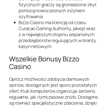
fizycznych graczy są gromadzone zbyt
pomocą nowoczesnych inżynierii
szyfrowania.
Bizzo Casino ma licencję od czasu
Curacao Gaming Authority, jakiejś wraz
z w największym stopniu wspaniałych
przedsiębiorstw regulujących w branży
kasyn netowych.
Wszelkie Bonusy Bizzo
Casino
Oprócz możliwości zdobycia darmowych
spinów, dostępnych jest sporo pozostałych
ofert. Klub komputerów organizuje zarówno
regularne, jak i tymczasowe zniżki. Dostępne
są również specjalistyczne zdarzenia, dzięki