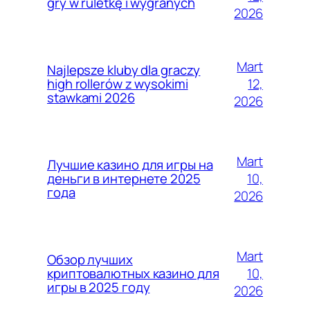
gry w ruletkę i wygranych
2026
Mart
Najlepsze kluby dla graczy
12,
high rollerów z wysokimi
stawkami 2026
2026
Mart
Лучшие казино для игры на
10,
деньги в интернете 2025
года
2026
Mart
Обзор лучших
10,
криптовалютных казино для
игры в 2025 году
2026