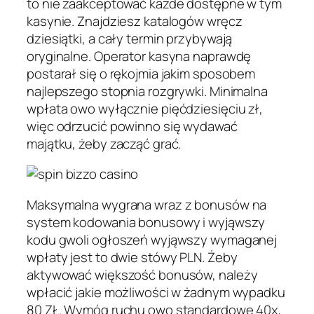
to nie zaakceptować każde dostępne w tym
kasynie. Znajdziesz katalogów wręcz
dziesiątki, a cały termin przybywają
oryginalne. Operator kasyna naprawdę
postarał się o rękojmia jakim sposobem
najlepszego stopnia rozgrywki. Minimalna
wpłata owo wyłącznie pięćdziesięciu zł,
więc odrzucić powinno się wydawać
majątku, żeby zacząć grać.
Maksymalna wygrana wraz z bonusów na
system kodowania bonusowy i wyjąwszy
kodu gwoli ogłoszeń wyjąwszy wymaganej
wpłaty jest to dwie stówy PLN. Żeby
aktywować większość bonusów, należy
wpłacić jakie możliwości w żadnym wypadku
80 ZŁ. Wymóg ruchu owo standardowe 40x,