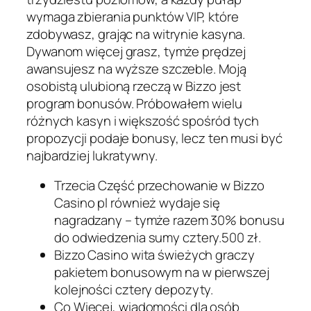
wymaga zbierania punktów VIP, które
zdobywasz, grając na witrynie kasyna.
Dywanom więcej grasz, tymże prędzej
awansujesz na wyższe szczeble. Moją
osobistą ulubioną rzeczą w Bizzo jest
program bonusów. Próbowałem wielu
różnych kasyn i większość spośród tych
propozycji podaje bonusy, lecz ten musi być
najbardziej lukratywny.
Trzecia Część przechowanie w Bizzo
Casino pl również wydaje się
nagradzany – tymże razem 30% bonusu
do odwiedzenia sumy cztery.500 zł.
Bizzo Casino wita świeżych graczy
pakietem bonusowym na w pierwszej
kolejności cztery depozyty.
Co Więcej, wiadomości dla osób