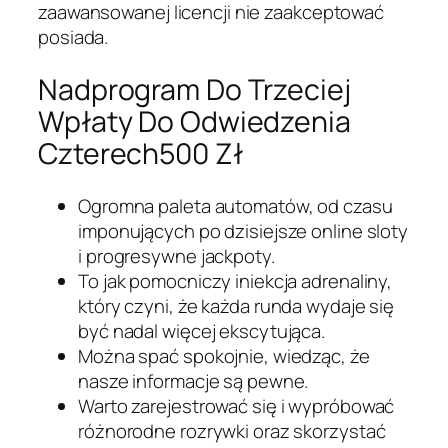
zaawansowanej licencji nie zaakceptować
posiada.
Nadprogram Do Trzeciej
Wpłaty Do Odwiedzenia
Czterech500 Zł
Ogromna paleta automatów, od czasu
imponujących po dzisiejsze online sloty
i progresywne jackpoty.
To jak pomocniczy iniekcja adrenaliny,
który czyni, że każda runda wydaje się
być nadal więcej ekscytująca.
Można spać spokojnie, wiedząc, że
nasze informacje są pewne.
Warto zarejestrować się i wypróbować
różnorodne rozrywki oraz skorzystać