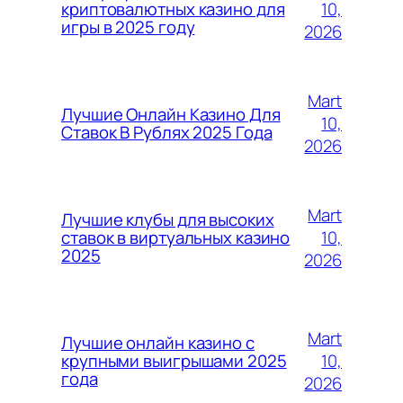
10,
криптовалютных казино для
игры в 2025 году
2026
Mart
Лучшие Онлайн Казино Для
10,
Ставок В Рублях 2025 Года
2026
Mart
Лучшие клубы для высоких
10,
ставок в виртуальных казино
2025
2026
Mart
Лучшие онлайн казино с
10,
крупными выигрышами 2025
года
2026