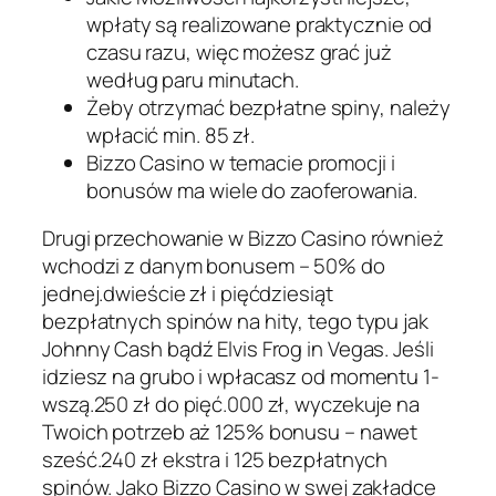
wpłaty są realizowane praktycznie od
czasu razu, więc możesz grać już
według paru minutach.
Żeby otrzymać bezpłatne spiny, należy
wpłacić min. 85 zł.
Bizzo Casino w temacie promocji i
bonusów ma wiele do zaoferowania.
Drugi przechowanie w Bizzo Casino również
wchodzi z danym bonusem – 50% do
jednej.dwieście zł i pięćdziesiąt
bezpłatnych spinów na hity, tego typu jak
Johnny Cash bądź Elvis Frog in Vegas. Jeśli
idziesz na grubo i wpłacasz od momentu 1-
wszą.250 zł do pięć.000 zł, wyczekuje na
Twoich potrzeb aż 125% bonusu – nawet
sześć.240 zł ekstra i 125 bezpłatnych
spinów. Jako Bizzo Casino w swej zakładce