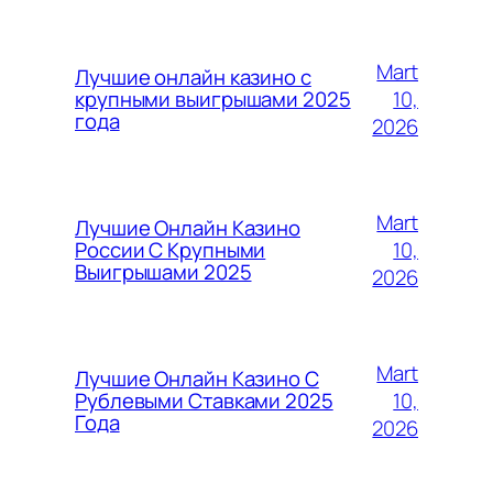
Mart
Лучшие онлайн казино с
10,
крупными выигрышами 2025
года
2026
Mart
Лучшие Онлайн Казино
10,
России С Крупными
Выигрышами 2025
2026
Mart
Лучшие Онлайн Казино С
10,
Рублевыми Ставками 2025
Года
2026