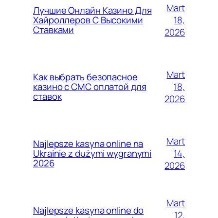
Mart
Лучшие Онлайн Казино Для
18,
Хайроллеров С Высокими
Ставками
2026
Mart
Как выбрать безопасное
18,
казино с СМС оплатой для
ставок
2026
Mart
Najlepsze kasyna online na
14,
Ukrainie z dużymi wygranymi
2026
2026
Mart
Najlepsze kasyna online do
12,