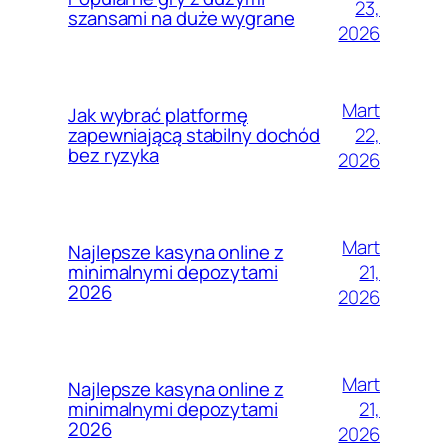
23,
szansami na duże wygrane
2026
Mart
Jak wybrać platformę
22,
zapewniającą stabilny dochód
bez ryzyka
2026
Mart
Najlepsze kasyna online z
21,
minimalnymi depozytami
2026
2026
Mart
Najlepsze kasyna online z
21,
minimalnymi depozytami
2026
2026