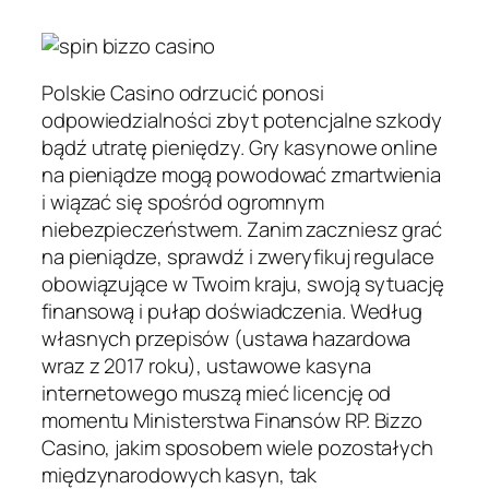
Polskie Casino odrzucić ponosi
odpowiedzialności zbyt potencjalne szkody
bądź utratę pieniędzy. Gry kasynowe online
na pieniądze mogą powodować zmartwienia
i wiązać się spośród ogromnym
niebezpieczeństwem. Zanim zaczniesz grać
na pieniądze, sprawdź i zweryfikuj regulace
obowiązujące w Twoim kraju, swoją sytuację
finansową i pułap doświadczenia. Według
własnych przepisów (ustawa hazardowa
wraz z 2017 roku), ustawowe kasyna
internetowego muszą mieć licencję od
momentu Ministerstwa Finansów RP. Bizzo
Casino, jakim sposobem wiele pozostałych
międzynarodowych kasyn, tak