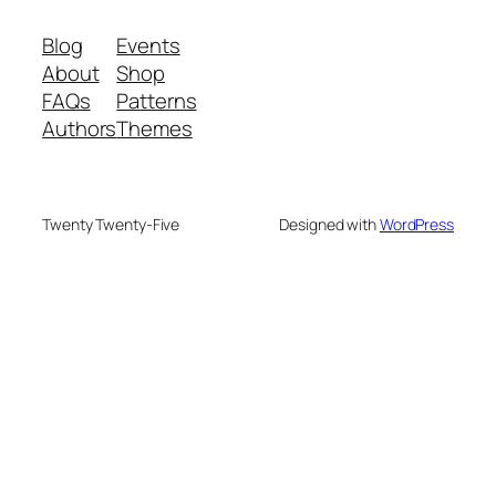
Blog
Events
About
Shop
FAQs
Patterns
Authors
Themes
Twenty Twenty-Five
Designed with
WordPress