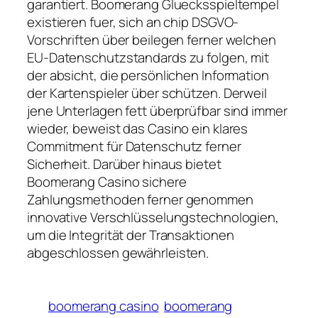
garantiert. Boomerang Gluecksspieltempel
existieren fuer, sich an chip DSGVO-
Vorschriften über beilegen ferner welchen
EU-Datenschutzstandards zu folgen, mit
der absicht, die persönlichen Information
der Kartenspieler über schützen. Derweil
jene Unterlagen fett überprüfbar sind immer
wieder, beweist das Casino ein klares
Commitment für Datenschutz ferner
Sicherheit. Darüber hinaus bietet
Boomerang Casino sichere
Zahlungsmethoden ferner genommen
innovative Verschlüsselungstechnologien,
um die Integrität der Transaktionen
abgeschlossen gewährleisten.
boomerang casino
boomerang