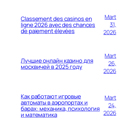
Mart
Classement des casinos en
31,
ligne 2026 avec des chances
de paiement élevées
2026
Mart
Лучшие онлайн казино для
26,
москвичей в 2025 году
2026
Как работают игровые
Mart
автоматы в аэропортах и
24,
барах: механика, психология
2026
и математика