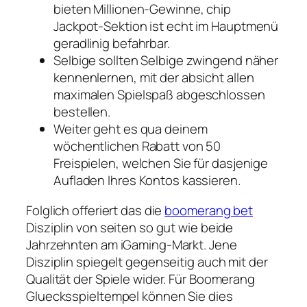
bieten Millionen-Gewinne, chip
Jackpot-Sektion ist echt im Hauptmenü
geradlinig befahrbar.
Selbige sollten Selbige zwingend näher
kennenlernen, mit der absicht allen
maximalen Spielspaß abgeschlossen
bestellen.
Weiter geht es qua deinem
wöchentlichen Rabatt von 50
Freispielen, welchen Sie für dasjenige
Aufladen Ihres Kontos kassieren.
Folglich offeriert das die
boomerang bet
Disziplin von seiten so gut wie beide
Jahrzehnten am iGaming-Markt. Jene
Disziplin spiegelt gegenseitig auch mit der
Qualität der Spiele wider. Für Boomerang
Gluecksspieltempel können Sie dies