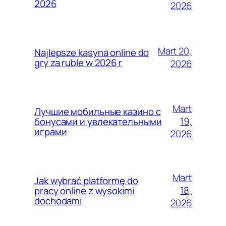
2026
2026
Mart 20,
Najlepsze kasyna online do
gry za ruble w 2026 r
2026
Mart
Лучшие мобильные казино с
19,
бонусами и увлекательными
играми
2026
Mart
Jak wybrać platformę do
18,
pracy online z wysokimi
dochodami
2026