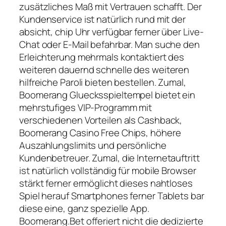
zusätzliches Maß mit Vertrauen schafft. Der
Kundenservice ist natürlich rund mit der
absicht, chip Uhr verfügbar ferner über Live-
Chat oder E-Mail befahrbar. Man suche den
Erleichterung mehrmals kontaktiert des
weiteren dauernd schnelle des weiteren
hilfreiche Paroli bieten bestellen. Zumal,
Boomerang Gluecksspieltempel bietet ein
mehrstufiges VIP-Programm mit
verschiedenen Vorteilen als Cashback,
Boomerang Casino Free Chips, höhere
Auszahlungslimits und persönliche
Kundenbetreuer. Zumal, die Internetauftritt
ist natürlich vollständig für mobile Browser
stärkt ferner ermöglicht dieses nahtloses
Spiel herauf Smartphones ferner Tablets bar
diese eine, ganz spezielle App.
Boomerang.Bet offeriert nicht die dedizierte