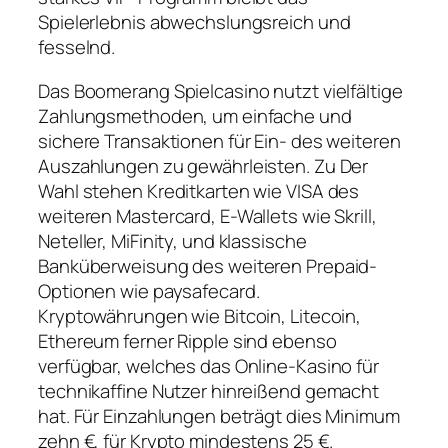
Spielerlebnis abwechslungsreich und
fesselnd.
Das Boomerang Spielcasino nutzt vielfältige
Zahlungsmethoden, um einfache und
sichere Transaktionen für Ein- des weiteren
Auszahlungen zu gewährleisten. Zu Der
Wahl stehen Kreditkarten wie VISA des
weiteren Mastercard, E-Wallets wie Skrill,
Neteller, MiFinity, und klassische
Banküberweisung des weiteren Prepaid-
Optionen wie paysafecard.
Kryptowährungen wie Bitcoin, Litecoin,
Ethereum ferner Ripple sind ebenso
verfügbar, welches das Online-Kasino für
technikaffine Nutzer hinreißend gemacht
hat. Für Einzahlungen beträgt dies Minimum
zehn €, für Krypto mindestens 25 €.