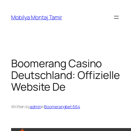
İçeriğe
geç
Mobilya Montaj Tamir
Boomerang Casino
Deutschland: Offizielle
Website De
Written by
admin
in
Boomerangbet 664