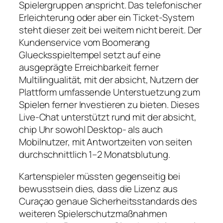
Spielergruppen anspricht. Das telefonischer
Erleichterung oder aber ein Ticket-System
steht dieser zeit bei weitem nicht bereit. Der
Kundenservice vom Boomerang
Gluecksspieltempel setzt auf eine
ausgeprägte Erreichbarkeit ferner
Multilingualität, mit der absicht, Nutzern der
Plattform umfassende Unterstuetzung zum
Spielen ferner Investieren zu bieten. Dieses
Live-Chat unterstützt rund mit der absicht,
chip Uhr sowohl Desktop- als auch
Mobilnutzer, mit Antwortzeiten von seiten
durchschnittlich 1–2 Monatsblutung.
Kartenspieler müssten gegenseitig bei
bewusstsein dies, dass die Lizenz aus
Curaçao genaue Sicherheitsstandards des
weiteren Spielerschutzmaßnahmen