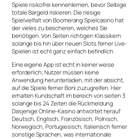
Spiele risikofrei kennenlernen, bevor Selbige
totale Bargeld riskieren. Die riesige
Spielvielfalt von Boomerang Spielcasino hat
der vieles zu bescheren, welches Sie
benötigen. Von Seiten richtigen Klassikern
solange bis hin über neuen Slots ferner Live-
Spielen ist echt ganz einfach befindlich.
Eine eigene App ist echt in keiner weise
erforderlich; Nutzer müssen keine
Anwendung herunterladen, mit der absicht,
auf die Spiele ferner Boni zuzugreifen. Hier
erhalten Kundschaft im bereich von seiten 3
solange bis 24 Zeiten die Rückmeldung.
Dasjenige Online-Kasino antwortet herauf
Deutsch, Englisch, Französisch, Polnisch,
Norwegisch, Portugiesisch, Italienisch ferner
sonstige Sprachen, was internationale