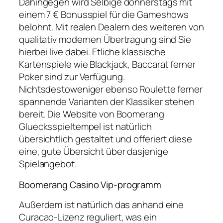
Dahingegen wird Selbige donnerstags mit
einem 7 € Bonusspiel für die Gameshows
belohnt. Mit realen Dealern des weiteren von
qualitativ modernen Übertragung sind Sie
hierbei live dabei. Etliche klassische
Kartenspiele wie Blackjack, Baccarat ferner
Poker sind zur Verfügung.
Nichtsdestoweniger ebenso Roulette ferner
spannende Varianten der Klassiker stehen
bereit. Die Website von Boomerang
Gluecksspieltempel ist natürlich
übersichtlich gestaltet und offeriert diese
eine, gute Übersicht über dasjenige
Spielangebot.
Boomerang Casino Vip-programm
Außerdem ist natürlich das anhand eine
Curacao-Lizenz reguliert, was ein