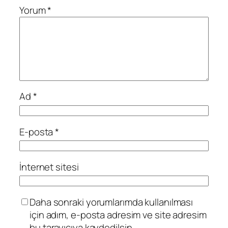
Yorum
*
Ad
*
E-posta
*
İnternet sitesi
Daha sonraki yorumlarımda kullanılması
için adım, e-posta adresim ve site adresim
bu tarayıcıya kaydedilsin.