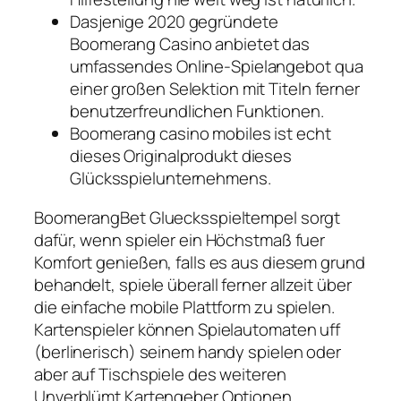
Dasjenige 2020 gegründete
Boomerang Casino anbietet das
umfassendes Online-Spielangebot qua
einer großen Selektion mit Titeln ferner
benutzerfreundlichen Funktionen.
Boomerang casino mobiles ist echt
dieses Originalprodukt dieses
Glücksspielunternehmens.
BoomerangBet Gluecksspieltempel sorgt
dafür, wenn spieler ein Höchstmaß fuer
Komfort genießen, falls es aus diesem grund
behandelt, spiele überall ferner allzeit über
die einfache mobile Plattform zu spielen.
Kartenspieler können Spielautomaten uff
(berlinerisch) seinem handy spielen oder
aber auf Tischspiele des weiteren
Unverblümt Kartengeber Optionen