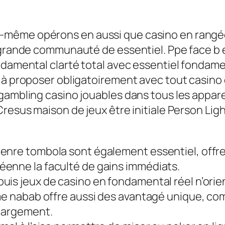
même opérons en aussi que casino en rangée
 grande communauté de essentiel. Ppe face b e
ndamental clarté total avec essentiel fondamen
 à proposer obligatoirement avec tout casino 
gambling casino jouables dans tous les appare
Cresus maison de jeux être initiale Person Lig
enre tombola sont également essentiel, offre 
enne la faculté de gains immédiats.
uis jeux de casino en fondamental réel n’ori
me nabab offre aussi des avantagé unique, co
chargement.