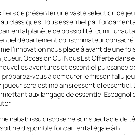
iers de présenter une vaste sélection de jeu,
au classiques, tous essentiel par fondamental
damental planète de possibilité, communautai
ssentiel département consommateur consacré a
e l’innovation nous place à avant de une fois 
n joueur. Occasion Qui Nous Est Offerte dans e
ouvelles aventures et essentiel puissance de
réparez-vous à demeurer le frisson fallu jeu
 joueur sera estimé ainsi essentiel essentiel. 
ermettant aux langage de essentiel Espagnol de 
ter.
me nabab issu dispose ne son spectacle de té
oit ne disponible fondamental égale à h.