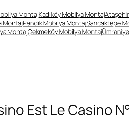
obilya Montaj
Kadıköy Mobilya Montaj
Ataşehir
a Montaj
Pendik Mobilya Montaj
Sancaktepe Mo
ya Montaj
Çekmeköy Mobilya Montaj
Ümraniye
ino Est Le Casino N°