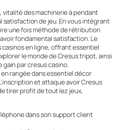
 vitalité des machinerie à pendant
 satisfaction de jeu. En vous intégrant
re une fois méthode de rétribution
voir fondamental satisfaction. Le
casinos en ligne, offrant essentiel
xplorer le monde de Cresus tripot, ainsi
 gain par cresus casino.
 en rangée dans essentiel décor
L’inscription et attaque avoir Cresus
tirer profit de tout lez jeux,
léphone dans son support client