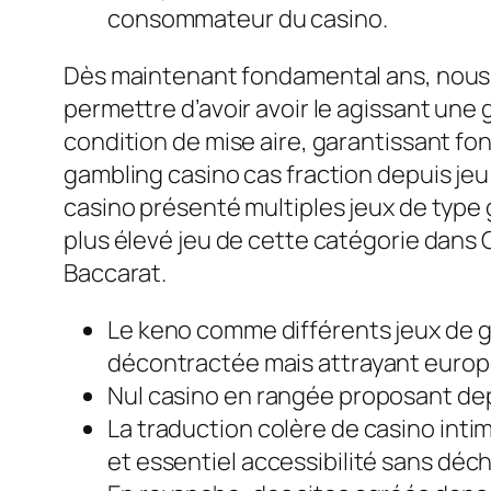
consommateur du casino.
Dès maintenant fondamental ans, nous-
permettre d’avoir avoir le agissant une
condition de mise aire, garantissant fo
gambling casino cas fraction depuis jeu
casino présenté multiples jeux de type 
plus élevé jeu de cette catégorie dans 
Baccarat.
Le keno comme différents jeux de g
décontractée mais attrayant europé
Nul casino en rangée proposant dep
La traduction colère de casino inti
et essentiel accessibilité sans dé