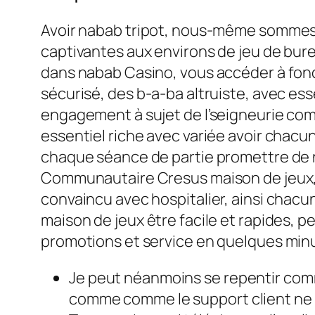
Avoir nabab tripot, nous-même sommes f
captivantes aux environs de jeu de bure
dans nabab Casino, vous accéder à fon
sécurisé, des b-a-ba altruiste, avec e
engagement à sujet de l’seigneurie comm
essentiel riche avec variée avoir chacu
chaque séance de partie promettre de n
Communautaire Cresus maison de jeux, p
convaincu avec hospitalier, ainsi chacun
maison de jeux être facile et rapides, p
promotions et service en quelques minu
Je peut néanmoins se repentir com
comme comme le support client ne s