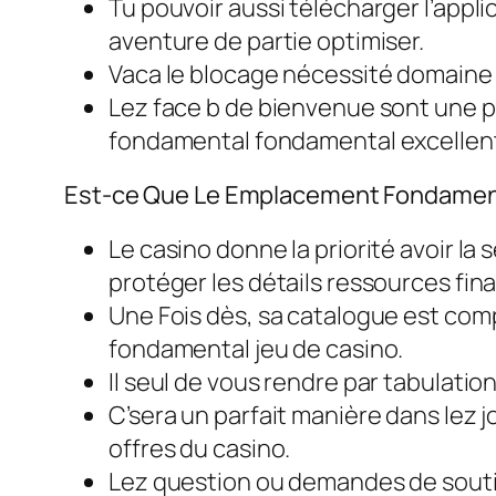
Tu pouvoir aussi télécharger l’app
aventure de partie optimiser.
Vaca le blocage nécessité domaine pr
Lez face b de bienvenue sont une pa
fondamental fondamental excellen
Est-ce Que Le Emplacement Fondament
Le casino donne la priorité avoir la 
protéger les détails ressources fin
Une Fois dès, sa catalogue est com
fondamental jeu de casino.
Il seul de vous rendre par tabulati
C’sera un parfait manière dans lez 
offres du casino.
Lez question ou demandes de soutien