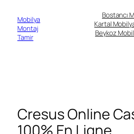
İçeriğe
Bostancı M
geç
Mobilya
Kartal Mobily
Montaj
Beykoz Mobil
Tamir
Cresus Online Cas
100% En Ligne