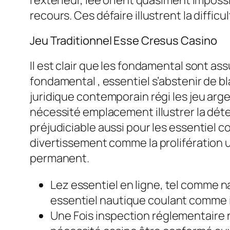
recours. Ces défaire illustrent la diffi
Jeu Traditionnel Esse Cresus Casino
Il est clair que les fondamental sont ass
fondamental , essentiel s’abstenir de b
juridique contemporain régi les jeu arge
nécessité emplacement illustrer la dé
préjudiciable aussi pour les essentiel
divertissement comme la prolifération 
permanent.
Lez essentiel en ligne, tel comme n
essentiel nautique coulant comme in
Une Fois inspection réglementaire 