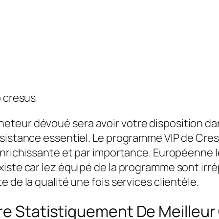
teur dévoué sera avoir votre disposition da
ssistance essentiel. Le programme VIP de Cres
 enrichissante et par importance. Européenne 
xiste car lez équipé de la programme sont irr
 de la qualité une fois services clientèle.
fre Statistiquement De Meilleu