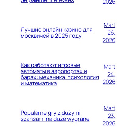
de paiement élevées
2026
Mart
Лучшие онлайн казино для
26,
москвичей в 2025 году
2026
Как работают игровые
Mart
автоматы в аэропортах и
24,
барах: механика, психология
2026
и математика
Mart
Popularne gry z dużymi
23,
szansami na duże wygrane
2026