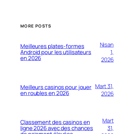
MORE POSTS
Nisan
Meilleures plates-formes
1,
Android pour les utilisateurs
en 2026
2026
Mart 31,
Meilleurs casinos pour jouer
en roubles en 2026
2026
Mart
Classement des casinos en
31,
ligne 2026 avec des chances