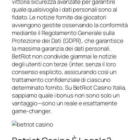
vittoria sicurezza avanzate per garantire
quale qualsivoglia i dati personali sono al
fidato. Le notizie fornite dai giocatori
avvengono gestite osservando la conformità
mediante il Regolamento Generale sulla
Protezione dei Dati (GDPR), che garantisce
la massima garanzia dei dati personali.
BetRiot non condivide giammai le notizie
degli utenti con terze (inter. senza il loro
consenso esplicito, assicurando così un
trattamento confidenziale di ciascuno
determinato fornito. Su BetRiot Casino Italia,
sappiamo quale i bonus non sono solo un
vantaggio—sono un reale e esattamente
game-changer.