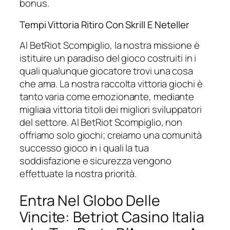
bonus.
Tempi Vittoria Ritiro Con Skrill E Neteller
Al BetRiot Scompiglio, la nostra missione è
istituire un paradiso del gioco costruiti in i
quali qualunque giocatore trovi una cosa
che ama. La nostra raccolta vittoria giochi è
tanto varia come emozionante, mediante
migliaia vittoria titoli dei migliori sviluppatori
del settore. Al BetRiot Scompiglio, non
offriamo solo giochi; creiamo una comunità
successo gioco in i quali la tua
soddisfazione e sicurezza vengono
effettuate la nostra priorità.
Entra Nel Globo Delle
Vincite: Betriot Casino Italia