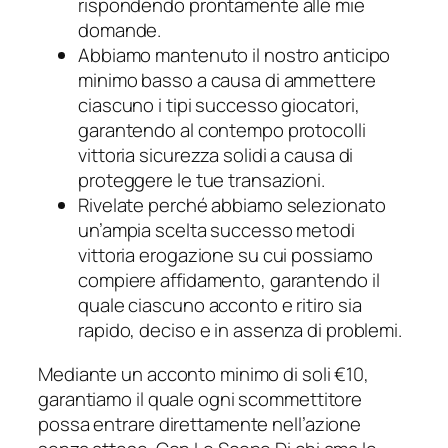
rispondendo prontamente alle mie
domande.
Abbiamo mantenuto il nostro anticipo
minimo basso a causa di ammettere
ciascuno i tipi successo giocatori,
garantendo al contempo protocolli
vittoria sicurezza solidi a causa di
proteggere le tue transazioni.
Rivelate perché abbiamo selezionato
un’ampia scelta successo metodi
vittoria erogazione su cui possiamo
compiere affidamento, garantendo il
quale ciascuno acconto e ritiro sia
rapido, deciso e in assenza di problemi.
Mediante un acconto minimo di soli €10,
garantiamo il quale ogni scommettitore
possa entrare direttamente nell’azione