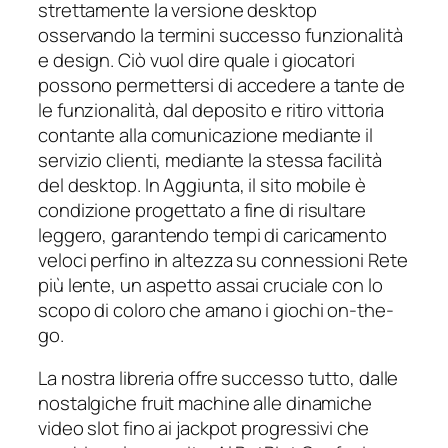
strettamente la versione desktop
osservando la termini successo funzionalità
e design. Ciò vuol dire quale i giocatori
possono permettersi di accedere a tante de
le funzionalità, dal deposito e ritiro vittoria
contante alla comunicazione mediante il
servizio clienti, mediante la stessa facilità
del desktop. In Aggiunta, il sito mobile è
condizione progettato a fine di risultare
leggero, garantendo tempi di caricamento
veloci perfino in altezza su connessioni Rete
più lente, un aspetto assai cruciale con lo
scopo di coloro che amano i giochi on-the-
go.
La nostra libreria offre successo tutto, dalle
nostalgiche fruit machine alle dinamiche
video slot fino ai jackpot progressivi che