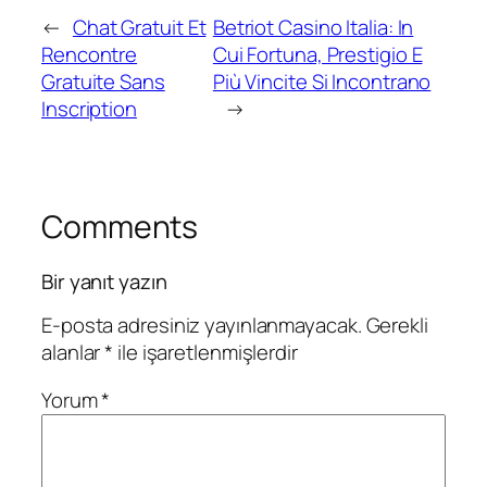
←
Chat Gratuit Et
Betriot Casino Italia: In
Rencontre
Cui Fortuna, Prestigio E
Gratuite Sans
Più Vincite Si Incontrano
Inscription
→
Comments
Bir yanıt yazın
E-posta adresiniz yayınlanmayacak.
Gerekli
alanlar
*
ile işaretlenmişlerdir
Yorum
*