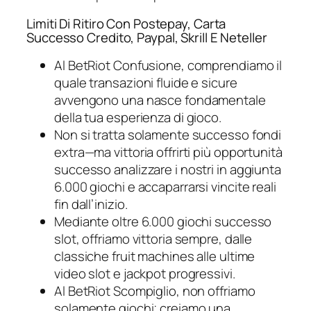
Limiti Di Ritiro Con Postepay, Carta
Successo Credito, Paypal, Skrill E Neteller
Al BetRiot Confusione, comprendiamo il
quale transazioni fluide e sicure
avvengono una nasce fondamentale
della tua esperienza di gioco.
Non si tratta solamente successo fondi
extra—ma vittoria offrirti più opportunità
successo analizzare i nostri in aggiunta
6.000 giochi e accaparrarsi vincite reali
fin dall’inizio.
Mediante oltre 6.000 giochi successo
slot, offriamo vittoria sempre, dalle
classiche fruit machines alle ultime
video slot e jackpot progressivi.
Al BetRiot Scompiglio, non offriamo
solamente giochi; creiamo una