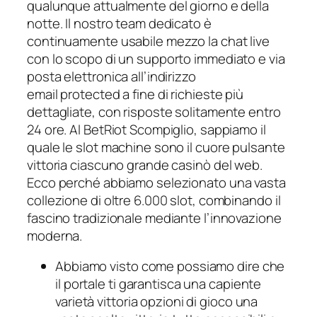
qualunque attualmente del giorno e della
notte. Il nostro team dedicato è
continuamente usabile mezzo la chat live
con lo scopo di un supporto immediato e via
posta elettronica all’indirizzo
email protected a fine di richieste più
dettagliate, con risposte solitamente entro
24 ore. Al BetRiot Scompiglio, sappiamo il
quale le slot machine sono il cuore pulsante
vittoria ciascuno grande casinò del web.
Ecco perché abbiamo selezionato una vasta
collezione di oltre 6.000 slot, combinando il
fascino tradizionale mediante l’innovazione
moderna.
Abbiamo visto come possiamo dire che
il portale ti garantisca una capiente
varietà vittoria opzioni di gioco una