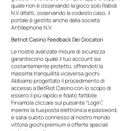
quale non è osservando la gioco solo Rabidi
N.V difatti, osservando la codesto caso, il
portale è gestito anche dalla società
Antillephone N.V.
Betriot Casino Feedback Dei Giocatori
Le nostre avanzate misure di sicurezza
garantiscono quale il tuo account sia
costantemente protetto, offrendoti la
massima tranquillità viceversa giochi.
Abbiamo progettato il procedimento di
accesso a BetRiot Casino con lo scopo di
esserci il più rapido e fidato fattibile.
Finiamola cliccare sul pulsante “Login”,
inserire la tua posta elettronica e password,
e sarai subito connesso al nostro mondo
vittoria giochi premium e offerte speciali