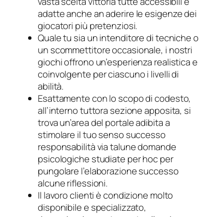
vasta scelta vittoria tutte accessibili e
adatte anche an aderire le esigenze dei
giocatori più pretenziosi.
Quale tu sia un intenditore di tecniche o
un scommettitore occasionale, i nostri
giochi offrono un’esperienza realistica e
coinvolgente per ciascuno i livelli di
abilità.
Esattamente con lo scopo di codesto,
all’interno tuttora sezione apposita, si
trova un’area del portale adibita a
stimolare il tuo senso successo
responsabilità via talune domande
psicologiche studiate per hoc per
pungolare l’elaborazione successo
alcune riflessioni.
Il lavoro clienti è condizione molto
disponibile e specializzato,