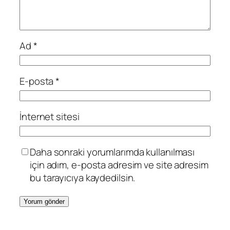
Ad
*
E-posta
*
İnternet sitesi
Daha sonraki yorumlarımda kullanılması
için adım, e-posta adresim ve site adresim
bu tarayıcıya kaydedilsin.