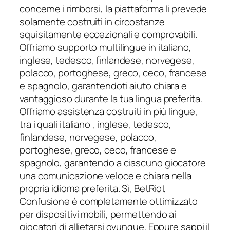
concerne i rimborsi, la piattaforma li prevede
solamente costruiti in circostanze
squisitamente eccezionali e comprovabili.
Offriamo supporto multilingue in italiano,
inglese, tedesco, finlandese, norvegese,
polacco, portoghese, greco, ceco, francese
e spagnolo, garantendoti aiuto chiara e
vantaggioso durante la tua lingua preferita.
Offriamo assistenza costruiti in più lingue,
tra i quali italiano , inglese, tedesco,
finlandese, norvegese, polacco,
portoghese, greco, ceco, francese e
spagnolo, garantendo a ciascuno giocatore
una comunicazione veloce e chiara nella
propria idioma preferita. Sì, BetRiot
Confusione è completamente ottimizzato
per dispositivi mobili, permettendo ai
giocatori di allietarsi ovunque. Eppure sappi il